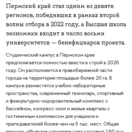
Пермский край стал одним из девяти
регионов, победивших в рамках второй
волны отбора в 2022 году, а Высшая школа
экономики входит в число восьми
университетов — бенефициаров проекта.
Студенческий кампус в Пермском крае
предполагается полностью ввести в строй в 2026
году. Он расположится в правобережной части
города на территории площадью более 20 га. В
кампусе разместятся учебно-лабораторные
пространства, современный технопарк, спортивный
и физкультурно-оздоровительный комплекс с
бассейном, конгресс-холл и жилые кварталы с
гостиничным комплексом для учащихся и
преподавателей более чем на 5 тыс. мест. Общая
площадь объектов строительства составит 160 тыс.