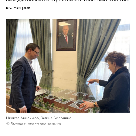
кв. метров.
Никита Анисимов, Галина Володина
© Высшая школа экономики