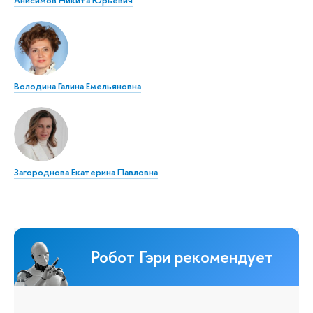
Анисимов Никита Юрьевич
Володина Галина Емельяновна
Загороднова Екатерина Павловна
Робот Гэри рекомендует