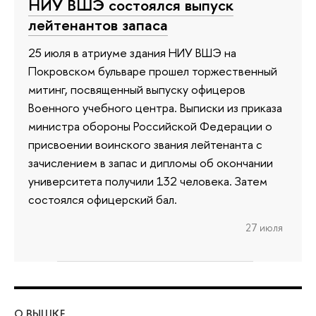
НИУ ВШЭ состоялся выпуск
лейтенантов запаса
25 июля в атриуме здания НИУ ВШЭ на
Покровском бульваре прошел торжественный
митинг, посвященный выпуску офицеров
Военного учебного центра. Выписки из приказа
министра обороны Российской Федерации о
присвоении воинского звания лейтенанта с
зачислением в запас и дипломы об окончании
университета получили 132 человека. Затем
состоялся офицерский бал.
27 июля
О ВЫШКЕ
ОБ