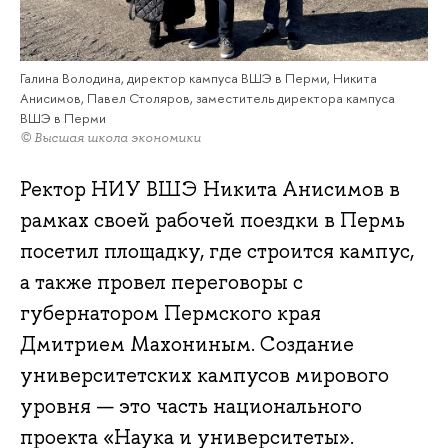
Галина Володина, директор кампуса ВШЭ в Перми, Никита
Анисимов, Павел Столяров, заместитель директора кампуса
ВШЭ в Перми
© Высшая школа экономики
Ректор НИУ ВШЭ Никита Анисимов в
рамках своей рабочей поездки в Пермь
посетил площадку, где строится кампус,
а также провел переговоры с
губернатором Пермского края
Дмитрием Махониным. Создание
университетских кампусов мирового
уровня — это часть национального
проекта «Наука и университеты».