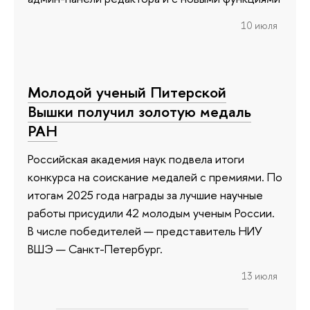
10 июля
Молодой ученый Питерской
Вышки получил золотую медаль
РАН
Российская академия наук подвела итоги
конкурса на соискание медалей с премиями. По
итогам 2025 года награды за лучшие научные
работы присудили 42 молодым ученым России.
В числе победителей — представитель НИУ
ВШЭ — Санкт-Петербург.
13 июля