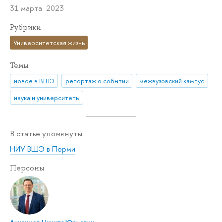
31 марта 2023
Рубрики
Университетская жизнь
Темы
новое в ВШЭ
репортаж о событии
межвузовский кампус
наука и университеты
В статье упомянуты
НИУ ВШЭ в Перми
Персоны