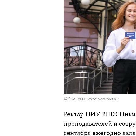
© Высшая школа экономики
Ректор НИУ ВШЭ Никит
преподавателей и сотру
сентября ежегодно явля