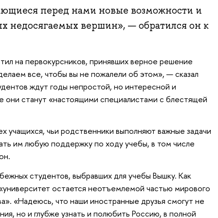
ающиеся перед нами новые возможности и
ых недосягаемых вершин», — обратился он к
тил на первокурсников, принявших верное решение
елаем все, чтобы вы не пожалели об этом», — сказал
тудентов ждут годы непростой, но интересной и
оге они станут «настоящими специалистами с блестящей
ех учащихся, чьи родственники выполняют важные задачи
ать им любую поддержку по ходу учебы, в том числе
он.
бежных студентов, выбравших для учебы Вышку. Как
 «университет остается неотъемлемой частью мирового
а». «Надеюсь, что наши иностранные друзья смогут не
ния, но и глубже узнать и полюбить Россию, в полной