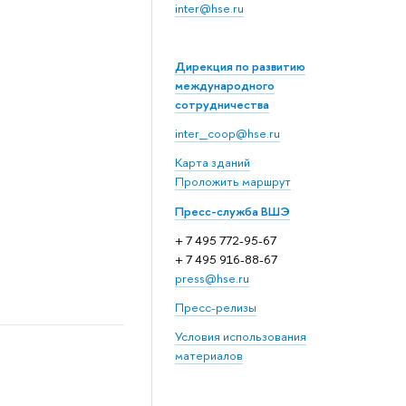
inter@hse.ru
Дирекция по развитию
международного
сотрудничества
inter_coop@hse.ru
Карта зданий
Проложить маршрут
Пресс-служба ВШЭ
+ 7 495 772-95-67
+ 7 495 916-88-67
press@hse.ru
Пресс-релизы
Условия использования
материалов