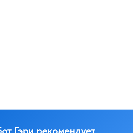
бот Гэри рекомендует