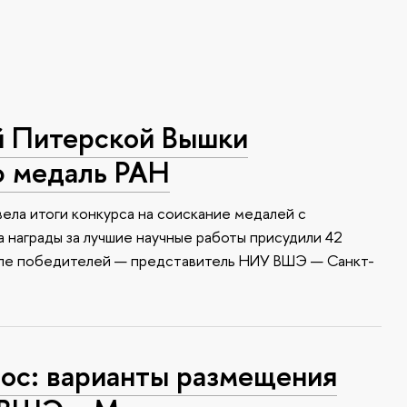
й Питерской Вышки
ю медаль РАН
ела итоги конкурса на соискание медалей с
 награды за лучшие научные работы присудили 42
сле победителей — представитель НИУ ВШЭ — Санкт-
с: варианты размещения