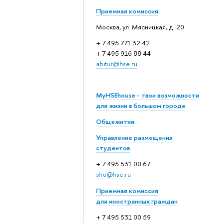
Приемная комиссия
Москва, ул. Мясницкая, д. 20
+ 7 495 771 32 42
+ 7 495 916 88 44
abitur@hse.ru
MyHSEhouse - твои возможности
для жизни в большом городе
Общежития
Управление размещения
студентов
+ 7 495 531 00 67
sho@hse.ru
Приемная комиссия
для иностранных граждан
+ 7 495 531 00 59