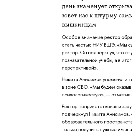
день знаменует открыв
зовет нас к штурму сам
вышкинцам.
Особое внимание ректор обра
стать частью НИУ ВШЭ. «Мы сд
ректор. Он подчеркнул, что с
познавательной учебы, а в ит
перспективой».
Никита Анисимов упомянул и т
в зоне СВО. «Мы будем оказыв
психологическую», — отметил 
Ректор поприветствовал и зару
подчеркнул Никита Анисимов,
образовательного пространств
только получить нужные им зна