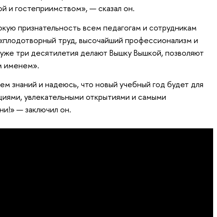
й и гостеприимством», — сказал он.
окую признательность всем педагогам и сотрудникам
 «плодотворный труд, высочайший профессионализм и
уже три десятилетия делают Вышку Вышкой, позволяют
м именем».
ем знаний и надеюсь, что новый учебный год будет для
циями, увлекательными открытиями и самыми
и!» — заключил он.