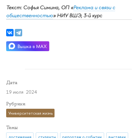
Текст: Софья Симина, ОП «
Реклама и связи с
общественностью
» НИУ ВШЭ, 3-й курс
Дата
19 июля 2024
Рубрики
Университетская жизнь
Темы
достижения
студенты
репортаж о событии
выставки