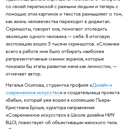
со своей перепиской с разными людьми и теперь с
помощью этих картинок и текстов размышляет о том,
как жизнь человечества переходит в диджитал.
Скриншоты, говорит она, помогают отследить
эволюцию одного человека — себя. В итоговую
экспозицию вошло 3 тысячи скриншотов. «Сложнее
всего в работе мне было отбирать наиболее
репрезентативные снимки экранов, которые
показали бы этапы развития меня как личности», —
отмечает автор.
Наталья Осипова, студентка профиля «
Дизайн и
современное искусство
» и создательница проекта
«Бабы», который уже вошел в коллекцию Пьера-
Кристиана Броше, куратора направления
«Современное искусство» в Школе дизайна НИУ
ВШЭ, повествует об объективации женского тела.