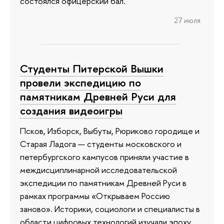
состоялся офицерский бал.
27 июля
Студенты Питерской Вышки
провели экспедицию по
памятникам Древней Руси для
создания видеоигры
Псков, Изборск, Выбуты, Рюриково городище и
Старая Ладога — студенты московского и
петербургского кампусов приняли участие в
междисциплинарной исследовательской
экспедиции по памятникам Древней Руси в
рамках программы «Открываем Россию
заново». Историки, социологи и специалисты в
области цифровых технологий изучали эпоху