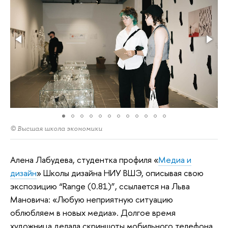
© Высшая школа экономики
Алена Лабудева, студентка профиля «
Медиа и
дизайн
» Школы дизайна НИУ ВШЭ, описывая свою
экспозицию “Range (0.81)”, ссылается на Льва
Мановича: «Любую неприятную ситуацию
облюбляем в новых медиа». Долгое время
художница делала скриншоты мобильного телефона