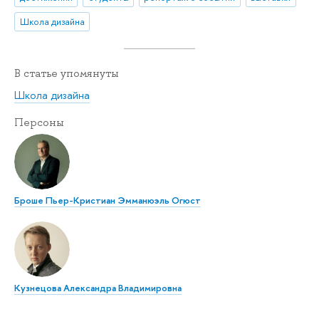
Школа дизайна
В статье упомянуты
Школа дизайна
Персоны
Броше Пьер-Кристиан Эмманюэль Огюст
Кузнецова Александра Владимировна