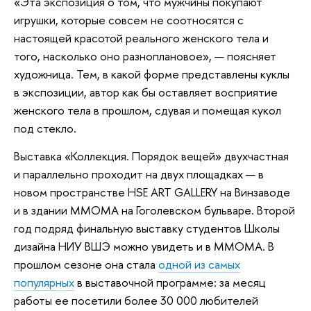
«Эта экспозиция о том, что мужчины покупают
игрушки, которые совсем не соотносятся с
настоящей красотой реального женского тела и
того, насколько оно разноплановое», — поясняет
художница. Тем, в какой форме представлены куклы
в экспозиции, автор как бы оставляет восприятие
женского тела в прошлом, сдувая и помещая кукол
под стекло.
Выставка «Коллекция. Порядок вещей» двухчастная
и параллельно проходит на двух площадках — в
новом пространстве HSE ART GALLERY на Винзаводе
и в здании ММОМА на Гоголевском бульваре. Второй
год подряд финальную выставку студентов Школы
дизайна НИУ ВШЭ можно увидеть и в ММОМА. В
прошлом сезоне она стала
одной из самых
популярных
в выставочной программе: за месяц
работы ее посетили более 30 000 любителей