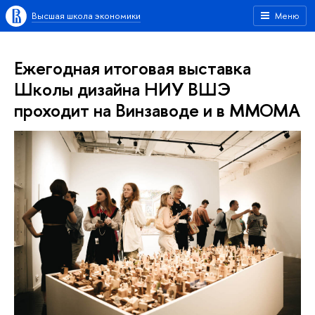
Высшая школа экономики
Меню
Ежегодная итоговая выставка
Школы дизайна НИУ ВШЭ
проходит на Винзаводе и в MMOMA