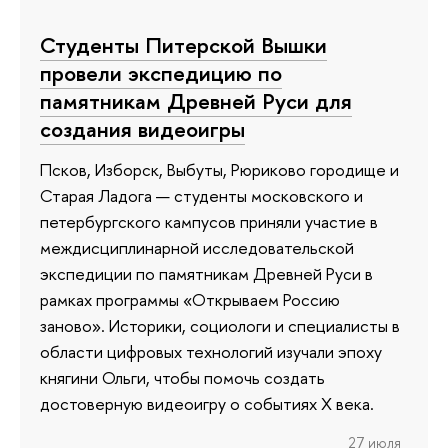
Студенты Питерской Вышки
провели экспедицию по
памятникам Древней Руси для
создания видеоигры
Псков, Изборск, Выбуты, Рюриково городище и
Старая Ладога — студенты московского и
петербургского кампусов приняли участие в
междисциплинарной исследовательской
экспедиции по памятникам Древней Руси в
рамках программы «Открываем Россию
заново». Историки, социологи и специалисты в
области цифровых технологий изучали эпоху
княгини Ольги, чтобы помочь создать
достоверную видеоигру о событиях X века.
27 июля