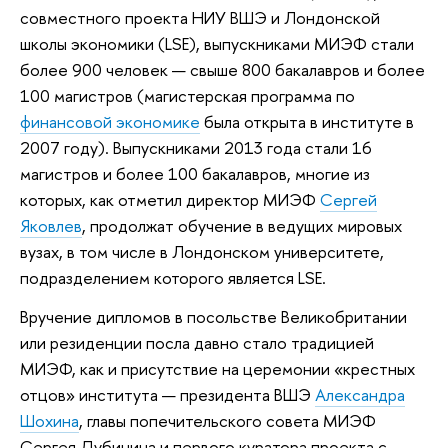
совместного проекта НИУ ВШЭ и Лондонской
школы экономики (LSE), выпускниками МИЭФ стали
более 900 человек — свыше 800 бакалавров и более
100 магистров (магистерская программа по
финансовой экономике
была открыта в институте в
2007 году). Выпускниками 2013 года стали 16
магистров и более 100 бакалавров, многие из
которых, как отметил директор МИЭФ
Сергей
Яковлев
, продолжат обучение в ведущих мировых
вузах, в том числе в Лондонском университете,
подразделением которого является LSE.
Вручение дипломов в посольстве Великобритании
или резиденции посла давно стало традицией
МИЭФ, как и присутствие на церемонии «крестных
отцов» института — президента ВШЭ
Александра
Шохина
, главы попечительского совета МИЭФ
Сергея Дубинина и первого куратора проекта с