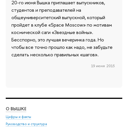
20-го июня Вышка приглашает выпускников,
студентов и преподавателей на
общеуниверситетский выпускной, который
пройдет в клубе «Space Moscow» по мотивам
космической саги «Звездные войны».
Бесспорно, это лучшая вечеринка года. Но
чтобы все точно прошло как надо, не забудьте
сделать несколько правильных «шагов».
19 июня 2015
О ВЫШКЕ
ОБ
Цифры и факты
Ли
Руководство и структура
Дов