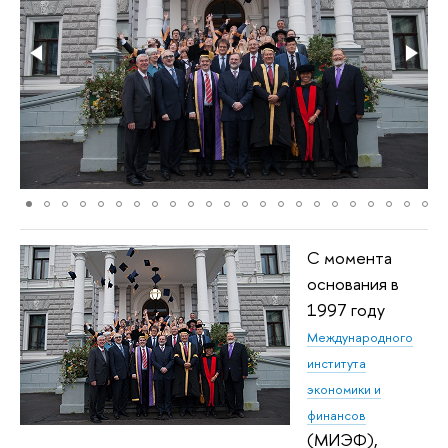
С момента
основания в
1997 году
Международного
института
экономики и
финансов
(МИЭФ),