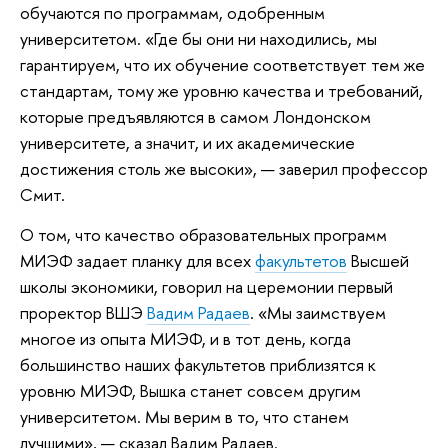
обучаются по программам, одобренным
университетом. «Где бы они ни находились, мы
гарантируем, что их обучение соответствует тем же
стандартам, тому же уровню качества и требований,
которые предъявляются в самом Лондонском
университете, а значит, и их академические
достижения столь же высоки», — заверил профессор
Смит.
О том, что качество образовательных программ
МИЭФ задает планку для всех
факультетов
Высшей
школы экономики, говорил на церемонии первый
проректор ВШЭ
Вадим Радаев
. «Мы заимствуем
многое из опыта МИЭФ, и в тот день, когда
большинство наших факультетов приблизятся к
уровню МИЭФ, Вышка станет совсем другим
университетом. Мы верим в то, что станем
лучшими», — сказал Вадим Радаев.