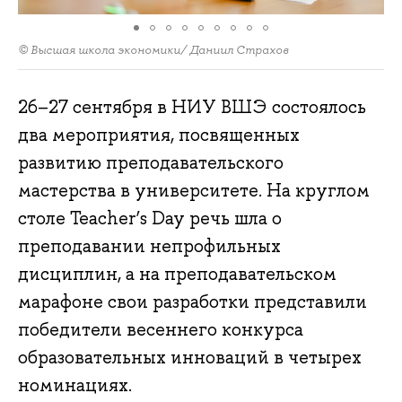
© Высшая школа экономики/ Даниил Страхов
26–27 сентября в НИУ ВШЭ состоялось
два мероприятия, посвященных
развитию преподавательского
мастерства в университете. На круглом
столе Teacher’s Day речь шла о
преподавании непрофильных
дисциплин, а на преподавательском
марафоне свои разработки представили
победители весеннего конкурса
образовательных инноваций в четырех
номинациях.