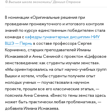
© Высшая школа экономики/ Даниил Страхов
В номинации «Оригинальные решения при
проведении промежуточного и итогового контроля
знаний по курсу» единственным победителем стала
команда с
кафедры гуманитарных дисциплин НИУ
ВШЭ — Пермь
в составе профессора Сергея
Корниенко, старших преподавателей Илианы
Исмакаевой и Анны Сениной с проектом «Цифровое
земствоведение: как студенты изучали земства».
«Мы ориентировались на опыт научно-учебных групп
Вышки и хотели, чтобы студенты получили опыт
молодых ученых — поучаствовали в научном
проекте, прошли все его классические этапы», —
пояснила Анна Сенина. «Вместо темы земства здесь
может быть практически любая проблематика», —
добавила Илиана Исмакаева.