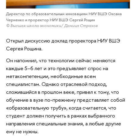
Директор по образовательным инновациям НИУ ВШЭ Оксана
Черненко и проректор НИУ ВШЭ Сергей Рощин
© Высшая школа экономики/ Даниил Страхов
Открыл дискуссию доклад проректора НИУ ВШЭ
Сергея Рощина.
Он напомнил, что технологии сейчас меняются
каждые 5–6 лет и это предъявляет спрос на
метакомпетенции, необходимые всем
специалистам. Однако отраслевой подход,
сложившийся в прошлом веке, привел к тому, что
обучение в вузе по-прежнему представляет собой
«образовательную трубу», когда считается, что
студент должен получить в рамках выбранного
направления специальные знания, а любые другие
ему не нужны.