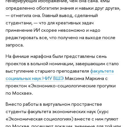
генерирующих изображение, чем она сама. «Мы
определенно обогатили знания и навыки друг друга»,
— отметила она. Главный вывод, сделанный
студентами, — что для креативных задач
применение ИИ скорее невозможно и надо
редактировать все, что получено на выходе после
запроса.
На финише марафона были представлены семь
проектов в вольной номинации, завершающим стало
выступление старшего преподавателя
факультета
социальных наук НИУ ВШЭ
Максима Маркина с
проектом «Экономико-социологические прогулки
по Москве».
Вместо работы в виртуальном пространстве
студенты факультета экономических наук (курс
«Экономическая социология») вместе с ним гуляют
по Москве, посещают локации, значимые для той или