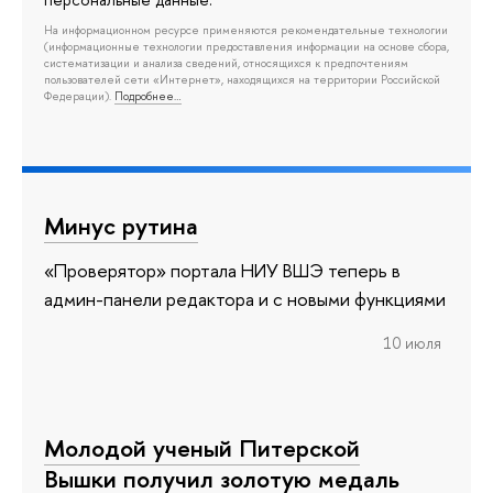
персональные данные.
На информационном ресурсе применяются рекомендательные технологии
(информационные технологии предоставления информации на основе сбора,
систематизации и анализа сведений, относящихся к предпочтениям
пользователей сети «Интернет», находящихся на территории Российской
Федерации).
Подробнее…
Минус рутина
«Проверятор» портала НИУ ВШЭ теперь в
админ-панели редактора и с новыми функциями
10 июля
Молодой ученый Питерской
Вышки получил золотую медаль