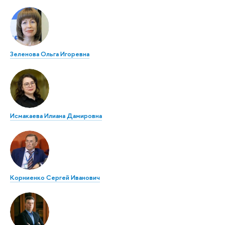
Зеленова Ольга Игоревна
Исмакаева Илиана Дамировна
Корниенко Сергей Иванович