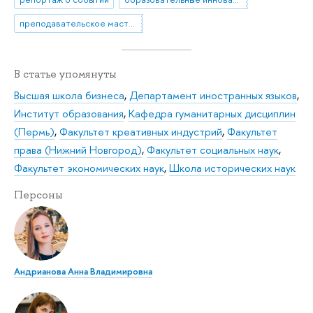
преподавательское мастерство
В статье упомянуты
Высшая школа бизнеса
,
Департамент иностранных языков
,
Институт образования
,
Кафедра гуманитарных дисциплин
(Пермь)
,
Факультет креативных индустрий
,
Факультет
права (Нижний Новгород)
,
Факультет социальных наук
,
Факультет экономических наук
,
Школа исторических наук
Персоны
Андрианова Анна Владимировна