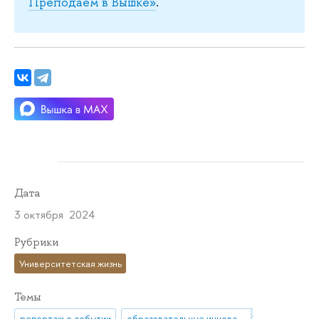
Преподаем в Вышке»
.
Дата
3 октября 2024
Рубрики
Университетская жизнь
Темы
репортаж о событии
образовательные инновации