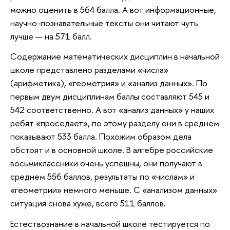
можно оценить в 564 балла. А вот информационные,
научно-познавательные тексты они читают чуть
лучше — на 571 балл.
Содержание математических дисциплин в начальной
школе представлено разделами «числа»
(арифметика), «геометрия» и «анализ данных». По
первым двум дисциплинам баллы составляют 545 и
542 соответственно. А вот «анализ данных» у наших
ребят «проседает», по этому разделу они в среднем
показывают 533 балла. Похожим образом дела
обстоят и в основной школе. В алгебре российские
восьмиклассники очень успешны, они получают в
среднем 556 баллов, результаты по «числам» и
«геометрии» немного меньше. С «анализом данных»
ситуация снова хуже, всего 511 баллов.
Естествознание в начальной школе тестируется по