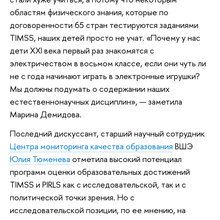
областям физического знания, которые по
договоренности 65 стран тестируются заданиями
TIMSS, наших детей просто не учат. «Почему у нас
дети XXI века первый раз знакомятся с
электричеством в восьмом классе, если они чуть ли
не с года начинают играть в электронные игрушки?
Мы должны подумать о содержании наших
естественнонаучных дисциплин», — заметила
Марина Демидова.
Последний дискуссант, старший научный сотрудник
Центра мониторинга качества образования
ВШЭ
Юлия Тюменева
отметила высокий потенциал
программ оценки образовательных достижений
TIMSS и PIRLS как с исследовательской, так и с
политической точки зрения. Но с
исследовательской позиции, по ее мнению, на