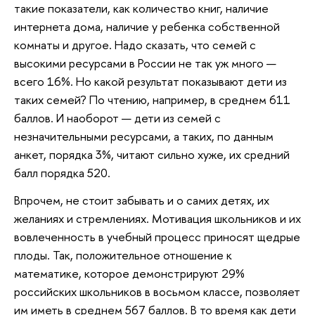
такие показатели, как количество книг, наличие
интернета дома, наличие у ребенка собственной
комнаты и другое. Надо сказать, что семей с
высокими ресурсами в России не так уж много —
всего 16%. Но какой результат показывают дети из
таких семей? По чтению, например, в среднем 611
баллов. И наоборот — дети из семей с
незначительными ресурсами, а таких, по данным
анкет, порядка 3%, читают сильно хуже, их средний
балл порядка 520.
Впрочем, не стоит забывать и о самих детях, их
желаниях и стремлениях. Мотивация школьников и их
вовлеченность в учебный процесс приносят щедрые
плоды. Так, положительное отношение к
математике, которое демонстрируют 29%
российских школьников в восьмом классе, позволяет
им иметь в среднем 567 баллов. В то время как дети