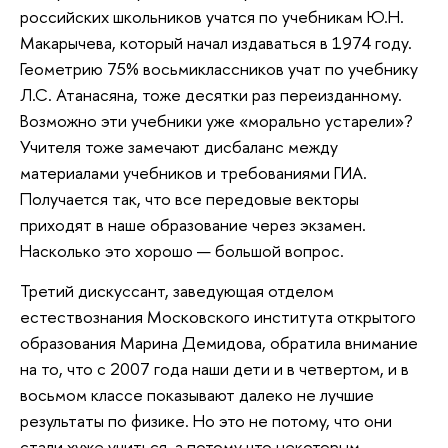
российских школьников учатся по учебникам Ю.Н.
Макарычева, который начал издаваться в 1974 году.
Геометрию 75% восьмиклассников учат по учебнику
Л.С. Атанасяна, тоже десятки раз переизданному.
Возможно эти учебники уже «морально устарели»?
Учителя тоже замечают дисбаланс между
материалами учебников и требованиями ГИА.
Получается так, что все передовые векторы
приходят в наше образование через экзамен.
Насколько это хорошо — большой вопрос.
Третий дискуссант, заведующая отделом
естествознания Московского института открытого
образования Марина Демидова, обратила внимание
на то, что с 2007 года наши дети и в четвертом, и в
восьмом классе показывают далеко не лучшие
результаты по физике. Но это не потому, что они
стали хуже учиться, а потому что некоторым