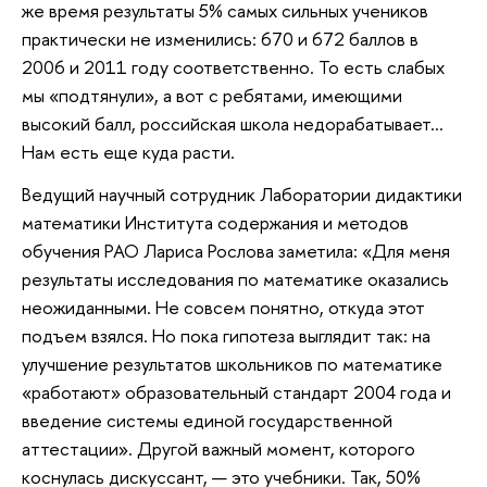
же время результаты 5% самых сильных учеников
практически не изменились: 670 и 672 баллов в
2006 и 2011 году соответственно. То есть слабых
мы «подтянули», а вот с ребятами, имеющими
высокий балл, российская школа недорабатывает…
Нам есть еще куда расти.
Ведущий научный сотрудник Лаборатории дидактики
математики Института содержания и методов
обучения РАО Лариса Рослова заметила: «Для меня
результаты исследования по математике оказались
неожиданными. Не совсем понятно, откуда этот
подъем взялся. Но пока гипотеза выглядит так: на
улучшение результатов школьников по математике
«работают» образовательный стандарт 2004 года и
введение системы единой государственной
аттестации». Другой важный момент, которого
коснулась дискуссант, — это учебники. Так, 50%