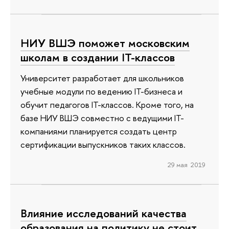
НИУ ВШЭ поможет московским
школам в создании IT-классов
Университет разработает для школьников
учебные модули по ведению IT-бизнеса и
обучит педагогов IT-классов. Кроме того, на
базе НИУ ВШЭ совместно с ведущими IT-
компаниями планируется создать центр
сертификации выпускников таких классов.
29 мая 2019
Влияние исследований качества
образования на политику не стоит