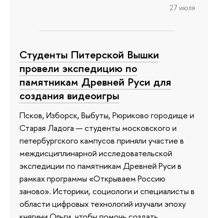
27 июля
Студенты Питерской Вышки
провели экспедицию по
памятникам Древней Руси для
создания видеоигры
Псков, Изборск, Выбуты, Рюриково городище и
Старая Ладога — студенты московского и
петербургского кампусов приняли участие в
междисциплинарной исследовательской
экспедиции по памятникам Древней Руси в
рамках программы «Открываем Россию
заново». Историки, социологи и специалисты в
области цифровых технологий изучали эпоху
княгини Ольги, чтобы помочь создать