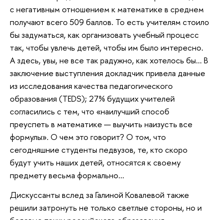
с негативным отношением к математике в среднем
получают всего 509 баллов. То есть учителям стоило
бы задуматься, как организовать учебный процесс
так, чтобы увлечь детей, чтобы им было интересно.
А здесь, увы, не все так радужно, как хотелось бы… В
заключение выступления докладчик привела данные
из исследования качества педагогического
образования (TEDS); 27% будущих учителей
согласились с тем, что «наилучший способ
преуспеть в математике — выучить наизусть все
формулы». О чем это говорит? О том, что
сегодняшние студенты педвузов, те, кто скоро
будут учить наших детей, относятся к своему
предмету весьма формально…
Дискуссанты вслед за Галиной Ковалевой также
решили затронуть не только светлые стороны, но и