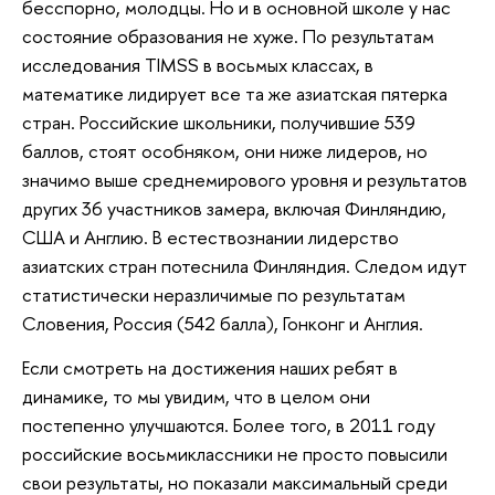
бесспорно, молодцы. Но и в основной школе у нас
состояние образования не хуже. По результатам
исследования TIMSS в восьмых классах, в
математике лидирует все та же азиатская пятерка
стран. Российские школьники, получившие 539
баллов, стоят особняком, они ниже лидеров, но
значимо выше среднемирового уровня и результатов
других 36 участников замера, включая Финляндию,
США и Англию. В естествознании лидерство
азиатских стран потеснила Финляндия. Следом идут
статистически неразличимые по результатам
Словения, Россия (542 балла), Гонконг и Англия.
Если смотреть на достижения наших ребят в
динамике, то мы увидим, что в целом они
постепенно улучшаются. Более того, в 2011 году
российские восьмиклассники не просто повысили
свои результаты, но показали максимальный среди