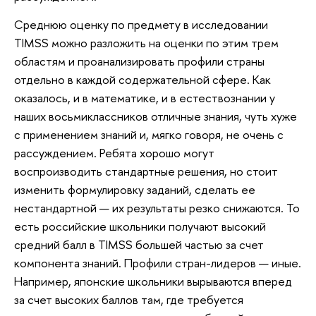
Среднюю оценку по предмету в исследовании
TIMSS можно разложить на оценки по этим трем
областям и проанализировать профили страны
отдельно в каждой содержательной сфере. Как
оказалось, и в математике, и в естествознании у
наших восьмиклассников отличные знания, чуть хуже
с применением знаний и, мягко говоря, не очень с
рассуждением. Ребята хорошо могут
воспроизводить стандартные решения, но стоит
изменить формулировку заданий, сделать ее
нестандартной — их результаты резко снижаются. То
есть российские школьники получают высокий
средний балл в TIMSS большей частью за счет
компонента знаний. Профили стран-лидеров — иные.
Например, японские школьники вырываются вперед
за счет высоких баллов там, где требуется