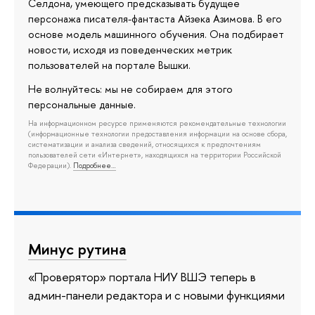
Селдона, умеющего предсказывать будущее
персонажа писателя-фантаста Айзека Азимова. В его
основе модель машинного обучения. Она подбирает
новости, исходя из поведенческих метрик
пользователей на портале Вышки.
Не волнуйтесь: мы не собираем для этого
персональные данные.
На информационном ресурсе применяются рекомендательные технологии
(информационные технологии предоставления информации на основе сбора,
систематизации и анализа сведений, относящихся к предпочтениям
пользователей сети «Интернет», находящихся на территории Российской
Федерации).
Подробнее…
Минус рутина
«Проверятор» портала НИУ ВШЭ теперь в
админ-панели редактора и с новыми функциями