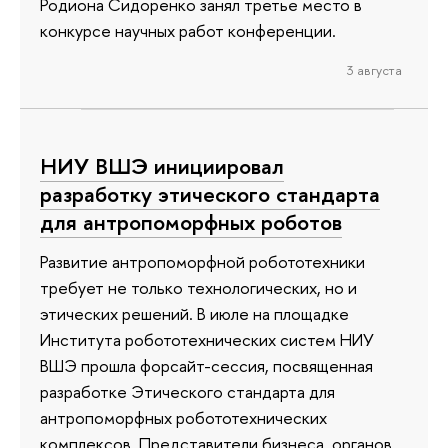
Родиона Сидоренко занял третье место в
конкурсе научных работ конференции.
3 августа
НИУ ВШЭ инициировал
разработку этического стандарта
для антропоморфных роботов
Развитие антропоморфной робототехники
требует не только технологических, но и
этических решений. В июле на площадке
Института робототехнических систем НИУ
ВШЭ прошла форсайт-сессия, посвященная
разработке Этического стандарта для
антропоморфных робототехнических
комплексов. Представители бизнеса, органов