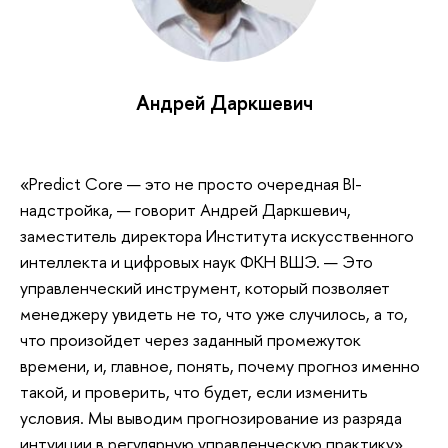
Андрей Даркшевич
«Predict Core — это не просто очередная BI-
надстройка, — говорит Андрей Даркшевич,
заместитель директора Института искусственного
интеллекта и цифровых наук ФКН ВШЭ. — Это
управленческий инструмент, который позволяет
менеджеру увидеть не то, что уже случилось, а то,
что произойдет через заданный промежуток
времени, и, главное, понять, почему прогноз именно
такой, и проверить, что будет, если изменить
условия. Мы выводим прогнозирование из разряда
интуиции в регулярную управленческую практику».