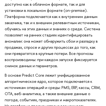
доступно как в облачном формате, так и для
установки в локальном формате (on-premise).
Платформа подключается как к внутренним данным
заказчика, так и к внешним релевантным источникам,
обучаясь на этих данных и знаниях о среде. Система
позволяет на ранних стадиях идентифицировать
аномалии: она может обнаружить сбои и разладку в
продажах, спросе и других процессах до того, как
они превратятся в крупные потери. Все прогнозы
воспроизводимы: при каждом запуске фиксируется
снимок данных и параметров.
В основе Predict Core лежит унифицированное
алгоритмическое ядро, которое подключается к
источникам операций и среды: PMS, ERP, кассы, CRM,
OTA, веб-аналитика, а также внешние данные о
погоде, событиях, праздниках и макропоказателях.
На платформе предусмотрена возможность