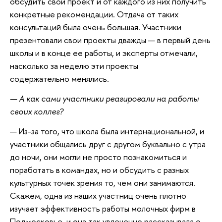
обсудить свой проект и от каждого из них получить
конкретные рекомендации. Отдача от таких
консультаций была очень большая. Участники
презентовали свои проекты дважды — в первый день
школы и в конце ее работы, и эксперты отмечали,
насколько за неделю эти проекты
содержательно менялись.
— А как сами участники реагировали на работы
своих коллег?
— Из-за того, что школа была интернациональной, и
участники общались друг с другом буквально с утра
до ночи, они могли не просто познакомиться и
поработать в командах, но и обсудить с разных
культурных точек зрения то, чем они занимаются.
Скажем, одна из наших участниц очень плотно
изучает эффективность работы молочных фирм в
Подмосковье, и она так увлеченно рассказывала о