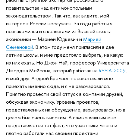
правительства над антимонопольным
законодательством. Так что, как видите, мой
интерес к России неслучаен. За годы работы я
познакомился и с коллегами из Высшей школы
экономики — Марией Юдкевич и
Марией
Семеновой
. В этом году меня пригласили в две
летние школы, и мне предстояло выбрать, на какую
из них ехать. Но Джон Най, профессор Университета
Джорджа Мейсона, который работал на
RSSIA-2009
,
и мой друг Андрей Бремзен посоветовали мне
приехать именно сюда, и я не разочаровался.
Приятно провести свой отпуск в компании друзей,
обсуждая экономику. Уровень проектов,
представленных на обсуждение, варьировался, но в
целом был очень высоким. А самым важным мне
представляется тот факт, что участники много и
плотно работали над своими проектами