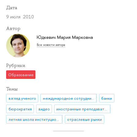
Дата
9 июля 2010
Автор
Юдкевич Мария Марковна
Все новости автора
Рубрики
Образование
Темы
взгляд ученого
международное сотрудничество
банки
бюрократия
видео
иностранные преподаватели и исследователи
летняя школа институционального анализа
отраслевые рынки