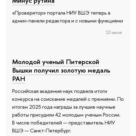
Минус рутина
«Проверятор» портала НИУ ВШЭ теперь в
админ-панели редактора и с новыми функциями
10 июля
Молодой ученый Питерской
Вышки получил золотую медаль
РАН
Российская академия наук подвела итоги
конкурса на соискание медалей с премиями. По
итогам 2025 года награды за лучшие научные
работы присудили 42 молодым ученым России.
В числе победителей — представитель НИУ
ВШЭ — Санкт-Петербург.