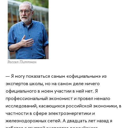
Рассел Питтман
— Я могу показаться самым «официальным» из
экспертов школы, но на самом деле ничего
официального в моем участии в ней нет. Я
профессиональный экономист и провел немало
исследований, касающихся российской экономики, в
частности в сфере электроэнергетики и
железнодорожных сетей. А двадцать лет назад я
работал с группой экспертов российского