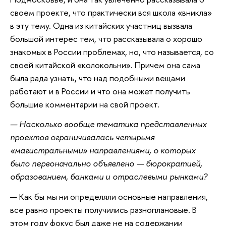
своем проекте, что практически вся школа «вникла»
в эту тему. Одна из китайских участниц вызвала
большой интерес тем, что рассказывала о хорошо
знакомых в России проблемах, но, что называется, со
своей китайской «колокольни». Причем она сама
была рада узнать, что над подобными вещами
работают и в России и что она может получить
большие комментарии на свой проект.
— Насколько вообще тематика представленных
проектов ограничивалась четырьмя
«магистральными» направлениями, о которых
было первоначально объявлено — бюрократией,
образованием, банками и отраслевыми рынками?
— Как бы мы ни определяли основные направления,
все равно проекты получились разноплановые. В
этом году фокус был даже не на содержании