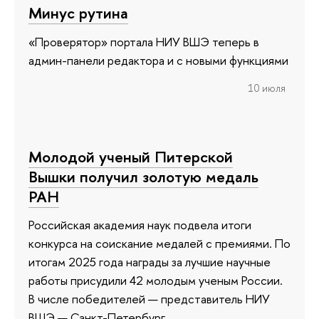
Минус рутина
«Проверятор» портала НИУ ВШЭ теперь в
админ-панели редактора и с новыми функциями
10 июля
Молодой ученый Питерской
Вышки получил золотую медаль
РАН
Российская академия наук подвела итоги
конкурса на соискание медалей с премиями. По
итогам 2025 года награды за лучшие научные
работы присудили 42 молодым ученым России.
В числе победителей — представитель НИУ
ВШЭ — Санкт-Петербург.