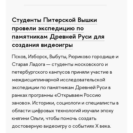
Студенты Питерской Вышки
провели экспедицию по
памятникам Древней Руси для
создания видеоигры
Псков, Изборск, Выбуты, Рюриково городище и
Старая Ладога — студенты московского и
петербургского кампусов приняли участие в
междисциплинарной исследовательской
экспедиции по памятникам Древней Руси в
рамках программы «Открываем Россию
заново». Историки, социологи и специалисты в
области цифровых технологий изучали эпоху
княгини Ольги, чтобы помочь создать
достоверную видеоигру о событиях X века.