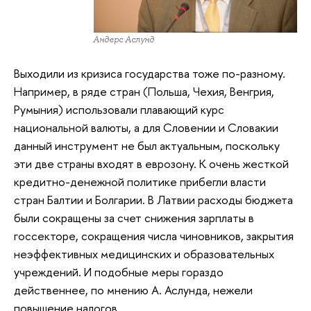
Андерс Аслунд
Выходили из кризиса государства тоже по-разному.
Например, в ряде стран (Польша, Чехия, Венгрия,
Румыния) использовали плавающий курс
национальной валюты, а для Словении и Словакии
данный инструмент не был актуальным, поскольку
эти две страны входят в еврозону. К очень жесткой
кредитно-денежной политике прибегли власти
стран Балтии и Болгарии. В Латвии расходы бюджета
были сокращены за счет снижения зарплаты в
госсекторе, сокращения числа чиновников, закрытия
неэффективных медицинских и образовательных
учреждений. И подобные меры гораздо
действеннее, по мнению А. Аслунда, нежели
повышение налогов.