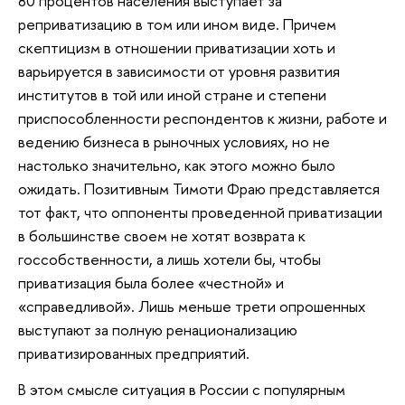
80 процентов населения выступает за
реприватизацию в том или ином виде. Причем
скептицизм в отношении приватизации хоть и
варьируется в зависимости от уровня развития
институтов в той или иной стране и степени
приспособленности респондентов к жизни, работе и
ведению бизнеса в рыночных условиях, но не
настолько значительно, как этого можно было
ожидать. Позитивным Тимоти Фраю представляется
тот факт, что оппоненты проведенной приватизации
в большинстве своем не хотят возврата к
госсобственности, а лишь хотели бы, чтобы
приватизация была более «честной» и
«справедливой». Лишь меньше трети опрошенных
выступают за полную ренационализацию
приватизированных предприятий.
В этом смысле ситуация в России с популярным