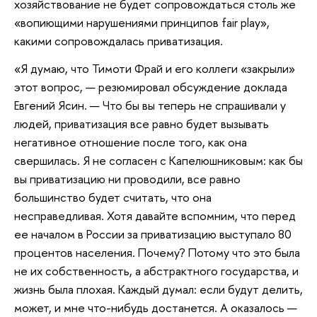
хозяйствование не будет сопровождаться столь же
«вопиющими нарушениями принципов fair play»,
какими сопровождалась приватизация.
«Я думаю, что Тимоти Фрай и его коллеги «закрыли»
этот вопрос, — резюмировал обсуждение доклада
Евгений Ясин. — Что бы вы теперь не спрашивали у
людей, приватизация все равно будет вызывать
негативное отношение после того, как она
свершилась. Я не согласен с Капелюшниковым: как бы
вы приватизацию ни проводили, все равно
большинство будет считать, что она
несправедливая. Хотя давайте вспомним, что перед
ее началом в России за приватизацию выступало 80
процентов населения. Почему? Потому что это была
не их собственность, а абстрактного государства, и
жизнь была плохая. Каждый думал: если будут делить,
может, и мне что-нибудь достанется. А оказалось —