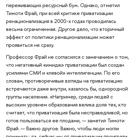
переживающих ресурсный бум. Однако, отметил
Тимоти Фрай, при всей критике приватизации
ренационализация в 2000-х годах проводилась
весьма ограниченная. Другое дело, что вторичный
эффект от политики ренационализации может
проявиться не сразу.
Профессор Фрай не согласился с замечанием о том,
что негативный «имидж» приватизации был создан
усилиями СМИ и «левой» интеллигенции. По его
словам, противоречивые взгляды на приватизацию
встречаются даже внутри, казалось бы, однородной
группы населения. «Например, среди людей с
высоким уровнем образования велика доля тех, кто
считает, что приватизация была несправедливой, но
готов пользоваться ее плодами, — заметил Тимоти
Фрай. — Важно другое. Важно, чтобы люди могли
понимать: да, сейчас мы от приватизации проиграли,