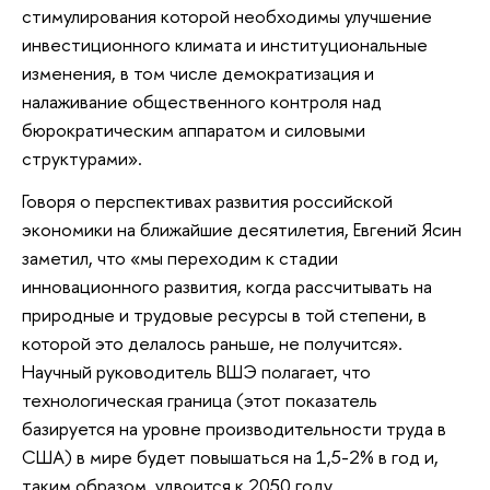
стимулирования которой необходимы улучшение
инвестиционного климата и институциональные
изменения, в том числе демократизация и
налаживание общественного контроля над
бюрократическим аппаратом и силовыми
структурами».
Говоря о перспективах развития российской
экономики на ближайшие десятилетия, Евгений Ясин
заметил, что «мы переходим к стадии
инновационного развития, когда рассчитывать на
природные и трудовые ресурсы в той степени, в
которой это делалось раньше, не получится».
Научный руководитель ВШЭ полагает, что
технологическая граница (этот показатель
базируется на уровне производительности труда в
США) в мире будет повышаться на 1,5-2% в год и,
таким образом, удвоится к 2050 году.