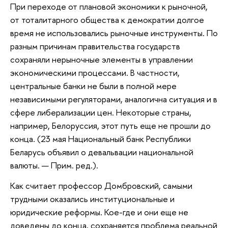
При переходе от плановой экономики к рыночной,
от тоталитарного общества к демократии долгое
время не использовались рыночные инструменты. По
разным причинам правительства государств
сохраняли нерыночные элементы в управлении
экономическими процессами. В частности,
центральные банки не были в полной мере
независимыми регуляторами, аналогична ситуация и в
сфере либерализации цен. Некоторые страны,
например, Белоруссия, этот путь еще не прошли до
конца. (23 мая Национальный банк Республики
Беларусь объявил о девальвации национальной
валюты. — Прим. ред.).
Как считает профессор Домбровский, самыми
трудными оказались институциональные и
юридические реформы. Кое-где и они еще не
доведены до конца, сохраняется проблема реальной