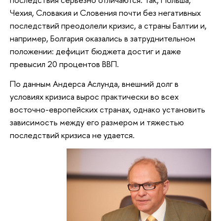
Чехия, Словакия и Словения почти без негативных
последствий преодолели кризис, а страны Балтии и,
например, Болгария оказались в затруднительном
положении: дефицит бюджета достиг и даже
превысил 20 процентов ВВП.
По данным Андерса Аслунда, внешний долг в
условиях кризиса вырос практически во всех
восточно-европейских странах, однако установить
зависимость между его размером и тяжестью
последствий кризиса не удается.