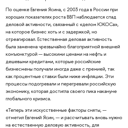
По оценке Евгения Ясина, с 2003 года в России при
хороших показателях роста ВВП наблюдается спад
деловой активности, связанный с «делом ЮКОСа»,
на которое бизнес хоть и с задержкой, но
отреагировал. Естественная деловая активность
была заменена чрезвычайно благоприятной внешней
конъюнктурой — высокими ценами на нефть и
дешевыми кредитами, которые российские
бизнесмены получали иногда даже с премией, так
как процентные ставки были ниже инфляции. Эти
процессы подогревали и перегревали российскую
экономику, которая достигла своего пика накануне
глобального кризиса.
«Теперь эти искусственные факторы сняты, —
отметил Евгений Ясин, — и рассчитывать вновь нужно
на естественную деловую активность, для