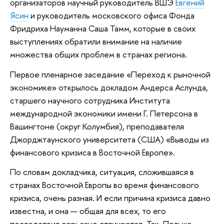
организаторов научный руководитель ВШЭ
Евгений
Ясин
и руководитель московского офиса Фонда
Фридриха Науманна Саша Тамм, которые в своих
выступлениях обратили внимание на наличие
множества общих проблем в странах региона.
Первое пленарное заседание «Переход к рыночной
экономике» открылось докладом Андерса Аслунда,
старшего научного сотрудника Института
международной экономики имени Г. Петерсона в
Вашингтоне (округ Колумбия), преподавателя
Джорджтаунского университета (США) «Выводы из
финансового кризиса в Восточной Европе».
По словам докладчика, ситуация, сложившаяся в
странах Восточной Европы во время финансового
кризиса, очень разная. И если причина кризиса давно
известна, и она — общая для всех, то его
последствия серьезно отличаются. Так, Польша,