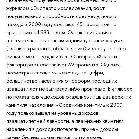
журналом «Эксперт» исследования, рост
покупательной способности среднедушевого
дохода в 2009 году составил 45 процентов по
сравнению с 1989 годом. Однако ситуация с
доступом к нерыночным индивидуальным услугам
(здравоохранению, образованию) и доступностью
жилья заметно ухудшилась. С поправкой на эти
факторы рост составляет 32 процента. Однако,
несмотря на позитивные средние цифры,
большинство населения от реформ последних
двадцати лет не выиграло либо проиграло. В «плюсе»
по показателям доходов оказались лишь два верхних
квинтиля населения. «Средний» квинтиль к 2009
году только вышел на уровень доходов
двадцатилетней давности, а два нижних квинтиля
населения в доходах потеряли, причем доходы
самых бедных сократились почти вдвое.