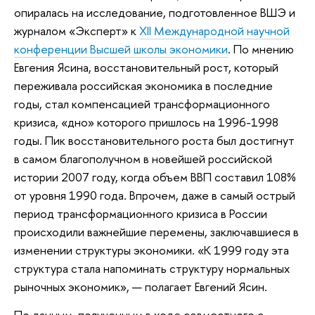
опиралась на исследование, подготовленное ВШЭ и
журналом «Эксперт» к
XII Международной научной
конференции Высшей школы экономики
. По мнению
Евгения Ясина, восстановительный рост, который
переживала российская экономика в последние
годы, стал компенсацией трансформационного
кризиса, «дно» которого пришлось на 1996-1998
годы. Пик восстановительного роста был достигнут
в самом благополучном в новейшей российской
истории 2007 году, когда объем ВВП составил 108%
от уровня 1990 года. Впрочем, даже в самый острый
период трансформационного кризиса в России
происходили важнейшие перемены, заключавшиеся в
изменении структуры экономики. «К 1999 году эта
структура стала напоминать структуру нормальных
рыночных экономик», — полагает Евгений Ясин.
По данным, полученным в ходе совместного с