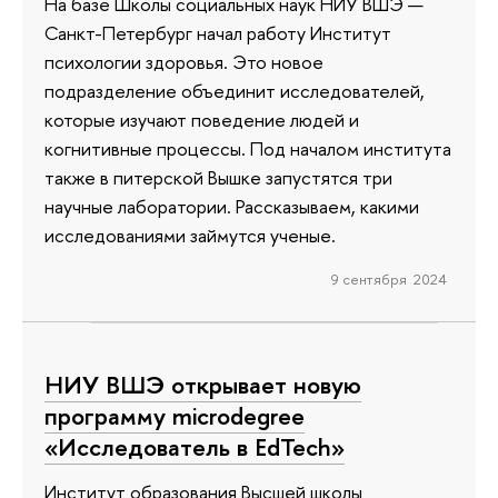
На базе Школы социальных наук НИУ ВШЭ —
Санкт-Петербург начал работу Институт
психологии здоровья. Это новое
подразделение объединит исследователей,
которые изучают поведение людей и
когнитивные процессы. Под началом института
также в питерской Вышке запустятся три
научные лаборатории. Рассказываем, какими
исследованиями займутся ученые.
9 сентября 2024
НИУ ВШЭ открывает новую
программу microdegree
«Исследователь в EdTech»
Институт образования Высшей школы