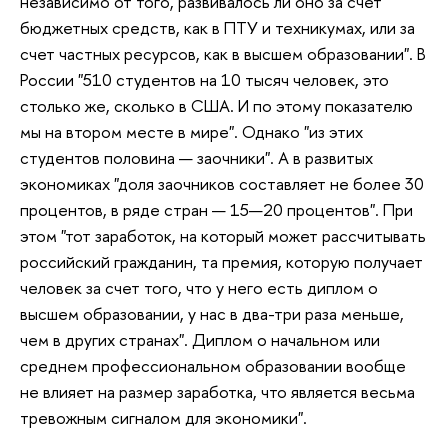
независимо от того, развивалось ли оно за счет
бюджетных средств, как в ПТУ и техникумах, или за
счет частных ресурсов, как в высшем образовании". В
России "510 студентов на 10 тысяч человек, это
столько же, сколько в США. И по этому показателю
мы на втором месте в мире". Однако "из этих
студентов половина — заочники". А в развитых
экономиках "доля заочников составляет не более 30
процентов, в ряде стран — 15—20 процентов". При
этом "тот заработок, на который может рассчитывать
российский гражданин, та премия, которую получает
человек за счет того, что у него есть диплом о
высшем образовании, у нас в два-три раза меньше,
чем в других странах". Диплом о начальном или
среднем профессиональном образовании вообще
не влияет на размер заработка, что является весьма
тревожным сигналом для экономики".