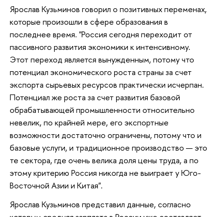
Ярослав Кузьминов говорил о позитивных переменах,
которые произошли в сфере образования в
последнее время. "Россия сегодня переходит от
пассивного развития экономики к интенсивному.
Этот переход является вынужденным, потому что
потенциал экономического роста страны за счет
экспорта сырьевых ресурсов практически исчерпан.
Потенциал же роста за счет развития базовой
обрабатывающей промышленности относительно
невелик, по крайней мере, его экспортные
возможности достаточно ограничены, потому что и
базовые услуги, и традиционное производство — это
те сектора, где очень велика доля цены труда, а по
этому критерию Россия никогда не выиграет у Юго-
Восточной Азии и Китая".
Ярослав Кузьминов представил данные, согласно
которым средняя зарплата в России уже составляет