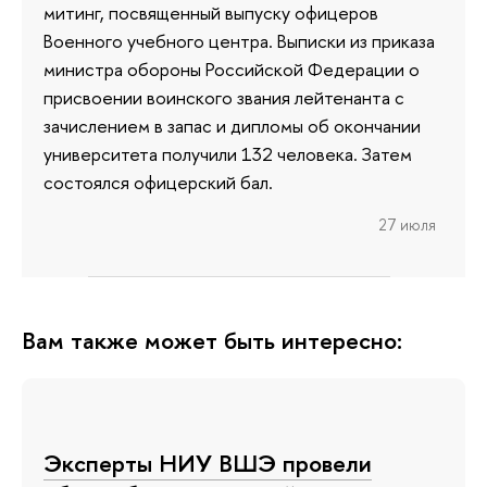
митинг, посвященный выпуску офицеров
Военного учебного центра. Выписки из приказа
министра обороны Российской Федерации о
присвоении воинского звания лейтенанта с
зачислением в запас и дипломы об окончании
университета получили 132 человека. Затем
состоялся офицерский бал.
27 июля
Вам также может быть интересно:
Эксперты НИУ ВШЭ провели