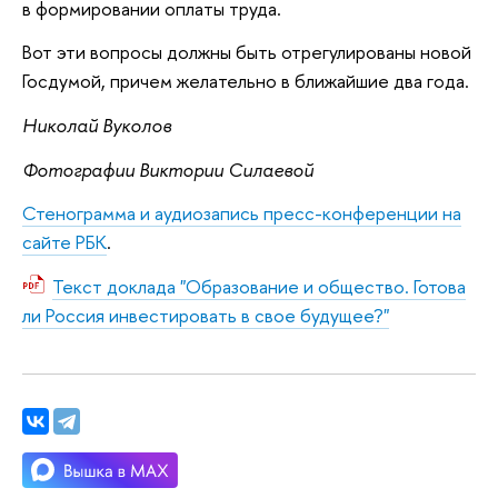
в формировании оплаты труда.
Вот эти вопросы должны быть отрегулированы новой
Госдумой, причем желательно в ближайшие два года.
Николай Вуколов
Фотографии Виктории Силаевой
Стенограмма и аудиозапись пресс-конференции на
сайте РБК
.
Текст доклада "Образование и общество. Готова
ли Россия инвестировать в свое будущее?"