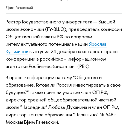
Ефим Рачевский
Ректор Государственного университета — Высшей
школы экономики (ГУ-ВШЭ), председатель комиссии
Общественной палаты РФ по вопросам
интеллектуального потенциала нации
Ярослав
Кузьминов
выступил 24 декабря на интернет-пресс-
конференции в российском информационном
агентстве РосБизнесКонсалтинг (РБК).
В пресс-конференции на тему "Общество и
образование. Готова ли Россия инвестировать в свое
будущее?" также приняли участие член ОП РФ,
директор средней общеобразовательной частной
школы "Наследник" Любовь Духанина и член ОП РФ,
директор центра образования "Царицыно" № 548 г.
Москвы Ефим Рачевский.