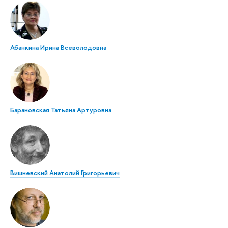
Абанкина Ирина Всеволодовна
Барановская Татьяна Артуровна
Вишневский Анатолий Григорьевич