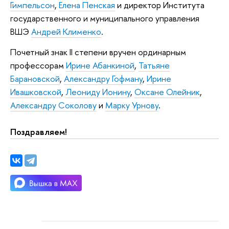
Гимпельсон
,
Елена Пенская
и директор Института
государственного и муниципального управления
ВШЭ
Андрей Клименко
.
Почетный знак II степени вручен ординарным
профессорам
Ирине Абанкиной
,
Татьяне
Барановской
,
Александру Гофману
,
Ирине
Ивашковской
,
Леониду Ионину
,
Оксане Олейник
,
Александру Соколову
и
Марку Урнову
.
Поздравляем!