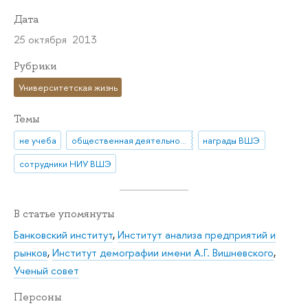
Дата
25 октября 2013
Рубрики
Университетская жизнь
Темы
не учеба
общественная деятельность
награды ВШЭ
сотрудники НИУ ВШЭ
В статье упомянуты
Банковский институт
,
Институт анализа предприятий и
рынков
,
Институт демографии имени А.Г. Вишневского
,
Ученый совет
Персоны