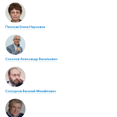
Пенская Елена Наумовна
Соколов Александр Васильевич
Солодков Василий Михайлович