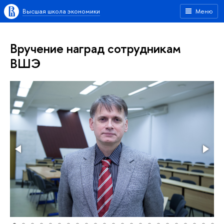
Высшая школа экономики
Меню
Вручение наград сотрудникам
ВШЭ