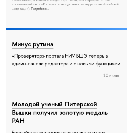
пользователей сети «Интернет», находящихся на территории Российской
Федерации).
Подробнее…
Минус рутина
«Проверятор» портала НИУ ВШЭ теперь в
админ-панели редактора и с новыми функциями
10 июля
Молодой ученый Питерской
Вышки получил золотую медаль
РАН
Российская академия наук подвела итоги