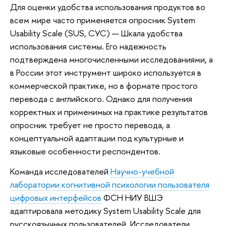
Для оценки удобства использования продуктов во
всем мире часто применяется опросник System
Usability Scale (SUS, СУС) — Шкала удобства
использования системы. Его надежность
подтверждена многочисленными исследованиями, а
в России этот инструмент широко используется в
коммерческой практике, но в формате простого
перевода с английского. Однако для получения
корректных и применимых на практике результатов
опросник требует не просто перевода, а
концептуальной адаптации под культурные и
языковые особенности респондентов.
Команда исследователей
Научно-учебной
лаборатории когнитивной психологии пользователя
цифровых интерфейсов
ФСН НИУ ВШЭ
адаптировала методику System Usability Scale для
русскоязычных пользователей. Исследователи