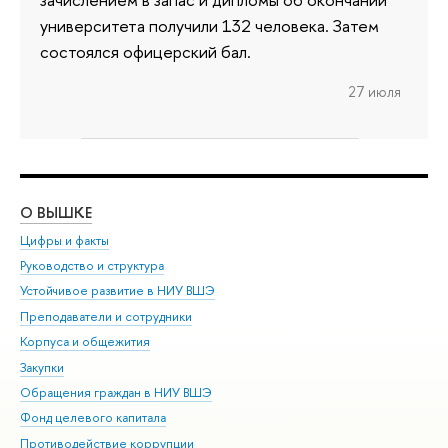
университета получили 132 человека. Затем
состоялся офицерский бал.
27 июля
О ВЫШКЕ
ОБ
Цифры и факты
Ли
Руководство и структура
Дов
Устойчивое развитие в НИУ ВШЭ
Ол
Преподаватели и сотрудники
При
Корпуса и общежития
Вы
Закупки
При
Обращения граждан в НИУ ВШЭ
Ас
Фонд целевого капитала
До
Противодействие коррупции
Цен