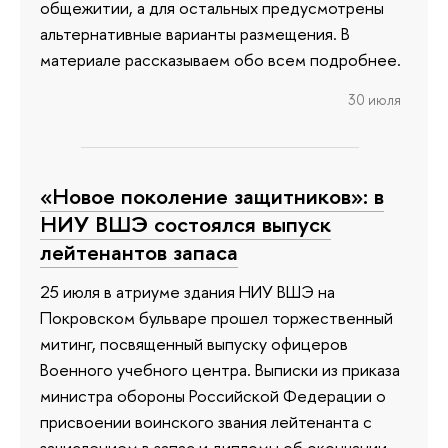
общежитии, а для остальных предусмотрены
альтернативные варианты размещения. В
материале рассказываем обо всем подробнее.
30 июля
«Новое поколение защитников»: в
НИУ ВШЭ состоялся выпуск
лейтенантов запаса
25 июля в атриуме здания НИУ ВШЭ на
Покровском бульваре прошел торжественный
митинг, посвященный выпуску офицеров
Военного учебного центра. Выписки из приказа
министра обороны Российской Федерации о
присвоении воинского звания лейтенанта с
зачислением в запас и дипломы об окончании