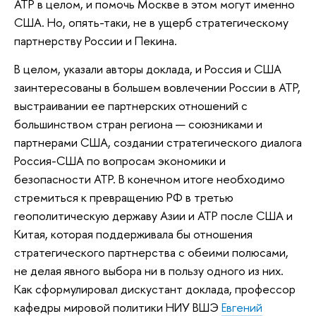
АТР в целом, и помочь Москве в этом могут именно
США. Но, опять-таки, не в ущерб стратегическому
партнерству России и Пекина.
В целом, указали авторы доклада, и Россия и США
заинтересованы в большем вовлечении России в АТР,
выстраивании ее партнерских отношений с
большинством стран региона — союзниками и
партнерами США, создании стратегического диалога
Россия-США по вопросам экономики и
безопасности АТР. В конечном итоге необходимо
стремиться к превращению РФ в третью
геополитическую державу Азии и АТР после США и
Китая, которая поддерживала бы отношения
стратегического партнерства с обеими полюсами,
не делая явного выбора ни в пользу одного из них.
Как сформулировал дискустант доклада, профессор
кафедры мировой политики НИУ ВШЭ
Евгений