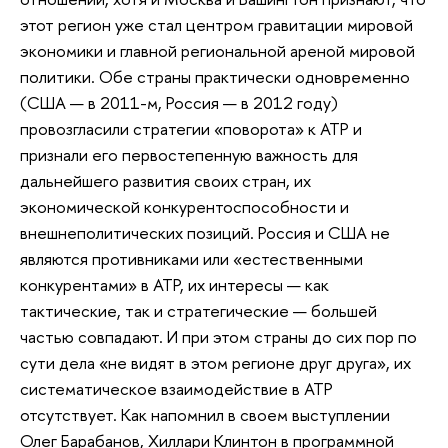
этот регион уже стал центром гравитации мировой
экономики и главной региональной ареной мировой
политики. Обе страны практически одновременно
(США — в 2011-м, Россия — в 2012 году)
провозгласили стратегии «поворота» к АТР и
признали его первостепенную важность для
дальнейшего развития своих стран, их
экономической конкурентоспособности и
внешнеполитических позиций. Россия и США не
являются противниками или «естественными
конкурентами» в АТР, их интересы — как
тактические, так и стратегические — большей
частью совпадают. И при этом страны до сих пор по
сути дела «не видят в этом регионе друг друга», их
систематическое взаимодействие в АТР
отсутствует. Как напомнил в своем выступлении
Олег Барабанов, Хиллари Клинтон в программной