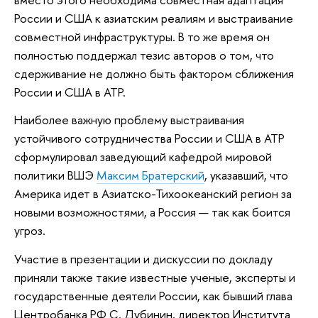
России и США к азиатским реалиям и выстраивание
совместной инфраструктуры. В то же время он
полностью поддержал тезис авторов о том, что
сдерживание не должно быть фактором сближения
России и США в АТР.
Наиболее важную проблему выстраивания
устойчивого сотрудничества России и США в АТР
сформулировал заведующий кафедрой мировой
политики ВШЭ
Максим Братерский
, указавший, что
Америка идет в Азиатско-Тихоокеанский регион за
новыми возможностями, а Россия — так как боится
угроз.
Участие в презентации и дискуссии по докладу
приняли также такие известные ученые, эксперты и
государственные деятели России, как бывший глава
Центробанка РФ С. Дубинин, директор Института