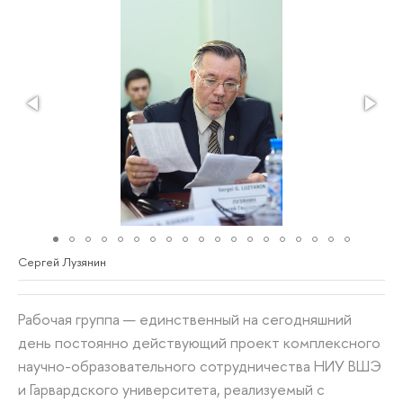
Сергей Лузянин
Рабочая группа — единственный на сегодняшний
день постоянно действующий проект комплексного
научно-образовательного сотрудничества НИУ ВШЭ
и Гарвардского университета, реализуемый с