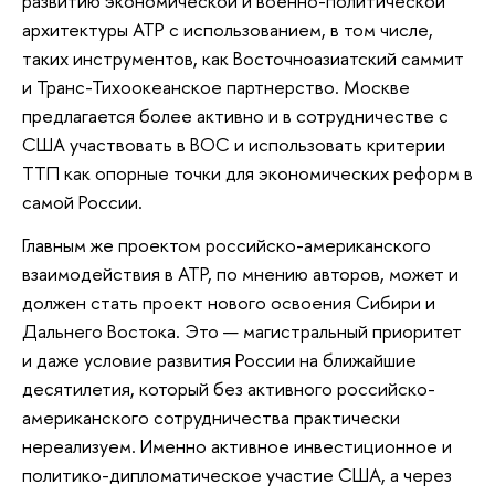
развитию экономической и военно-политической
архитектуры АТР с использованием, в том числе,
таких инструментов, как Восточноазиатский саммит
и Транс-Тихоокеанское партнерство. Москве
предлагается более активно и в сотрудничестве с
США участвовать в ВОС и использовать критерии
ТТП как опорные точки для экономических реформ в
самой России.
Главным же проектом российско-американского
взаимодействия в АТР, по мнению авторов, может и
должен стать проект нового освоения Сибири и
Дальнего Востока. Это — магистральный приоритет
и даже условие развития России на ближайшие
десятилетия, который без активного российско-
американского сотрудничества практически
нереализуем. Именно активное инвестиционное и
политико-дипломатическое участие США, а через