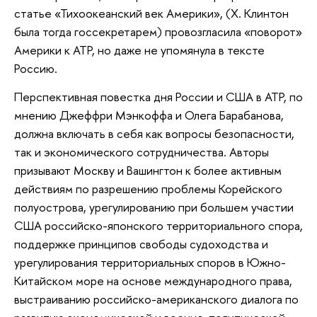
статье «Тихоокеанский век Америки», (Х. Клинтон
была тогда госсекретарем) провозгласила «поворот»
Америки к АТР, но даже не упомянула в тексте
Россию.
Перспективная повестка дня России и США в АТР, по
мнению Джеффри Мэнкоффа и Олега Барабанова,
должна включать в себя как вопросы безопасности,
так и экономического сотрудничества. Авторы
призывают Москву и Вашингтон к более активным
действиям по разрешению проблемы Корейского
полуострова, урегулированию при большем участии
США российско-японского территориального спора,
поддержке принципов свободы судоходства и
урегулирования территориальных споров в Южно-
Китайском море на основе международного права,
выстраиванию российско-американского диалога по