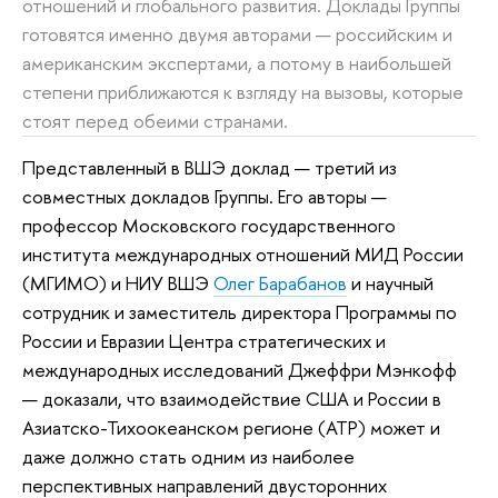
отношений и глобального развития. Доклады Группы
готовятся именно двумя авторами — российским и
американским экспертами, а потому в наибольшей
степени приближаются к взгляду на вызовы, которые
стоят перед обеими странами.
Представленный в ВШЭ доклад — третий из
совместных докладов Группы. Его авторы —
профессор Московского государственного
института международных отношений МИД России
(МГИМО) и НИУ ВШЭ
Олег Барабанов
и научный
сотрудник и заместитель директора Программы по
России и Евразии Центра стратегических и
международных исследований Джеффри Мэнкофф
— доказали, что взаимодействие США и России в
Азиатско-Тихоокеанском регионе (АТР) может и
даже должно стать одним из наиболее
перспективных направлений двусторонних