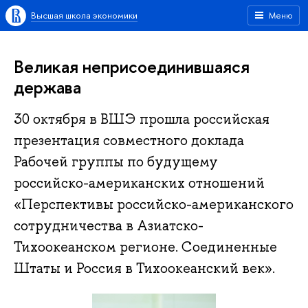
Высшая школа экономики
Меню
Великая неприсоединившаяся
держава
30 октября в ВШЭ прошла российская
презентация совместного доклада
Рабочей группы по будущему
российско-американских отношений
«Перспективы российско-американского
сотрудничества в Азиатско-
Тихоокеанском регионе. Соединенные
Штаты и Россия в Тихоокеанский век».