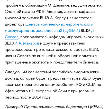
проблем глобализации М. Делягин, ведущий эксперт
Счетной палаты РФ В. Аверчев, доцент кафедры
мировой политики ВШЭ А. Корсун, заместитель
директора
Центра комплексных европейских и
международных исследований (ЦКЕМИ)
ВШЭ
Д.
Суслов
, преподаватель кафедры мировой экономики
ВШЭ
И.А. Макаров
и другие представители
профессорско-преподавательского состава ВШЭ,
члены Совета по внешней и оборонной политике,
приглашенные эксперты и представители бизнеса.
Следующий совместный российско-американский
доклад, который будет представляться в ВШЭ, будет
касаться перспектив взаимодействия РФ и США по
Афганистану и Центральной Азии с прицелом на
период после 2014 года.
Дмитрий Суслов, заместитель директора ЦКЕМИ,