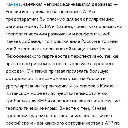
Канаев
, «великая неприсоединившаяся держава» —
Россия выступила бы балансиром в АТР и
предотвратила бы опасную для всех поляризацию
региона между США и Китаем, чреватую серьезными
геополитическими разломами и конфронтацией.
Канаев добавил, что подключение России в той или
иной степени к американской инициативе Транс-
Тихоокеанского партнерства перспективно, так как
чревато ее риском застрять в «ловушке среднего
дохода». Он также призвал проявлять большую
осторожность в возможном участии России в
урегулировании территориальных споров в Южно-
Китайском море ввиду чувствительности этой
проблемы для КНР и опасностью ввязаться в «чужие
геополитические игры». Вместе с тем, Канаев
предложил уделить большее внимание развитию
российско-американского сотрудничества в АТР по