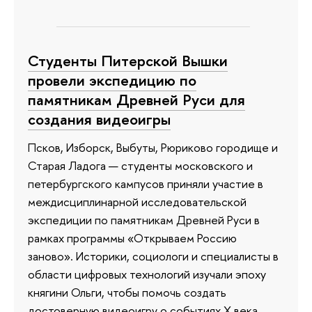
Студенты Питерской Вышки
провели экспедицию по
памятникам Древней Руси для
создания видеоигры
Псков, Изборск, Выбуты, Рюриково городище и
Старая Ладога — студенты московского и
петербургского кампусов приняли участие в
междисциплинарной исследовательской
экспедиции по памятникам Древней Руси в
рамках программы «Открываем Россию
заново». Историки, социологи и специалисты в
области цифровых технологий изучали эпоху
княгини Ольги, чтобы помочь создать
достоверную видеоигру о событиях X века.