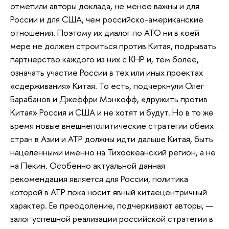
отметили авторы доклада, не менее важны и для
России и для США, чем российско-американские
отношения. Поэтому их диалог по АТО ни в коей
мере не должен строиться против Китая, подрывать
партнерство каждого из них с КНР и, тем более,
означать участие России в тех или иных проектах
«сдерживания» Китая. То есть, подчеркнули Олег
Барабанов и Джеффри Мэнкофф, «дружить против
Китая» Россия и США и не хотят и будут. Но в то же
время новые внешнеполитические стратегии обеих
стран в Азии и АТР должны идти дальше Китая, быть
нацеленными именно на Тихоокеанский регион, а не
на Пекин. Особенно актуальной данная
рекомендация является для России, политика
которой в АТР пока носит явный китаецентричный
характер. Ее преодоление, подчеркивают авторы, —
залог успешной реализации российской стратегии в