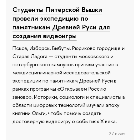
Студенты Питерской Вышки
провели экспедицию по
памятникам Древней Руси для
создания видеоигры
Псков, Изборск, Выбуты, Рюриково городище и
Старая Ладога — студенты московского и
петербургского кампусов приняли участие в
междисциплинарной исследовательской
экспедиции по памятникам Древней Руси в
рамках программы «Открываем Россию
заново». Историки, социологи и специалисты в
области цифровых технологий изучали эпоху
княгини Ольги, чтобы помочь создать
достоверную видеоигру о событиях X века.
27 июля