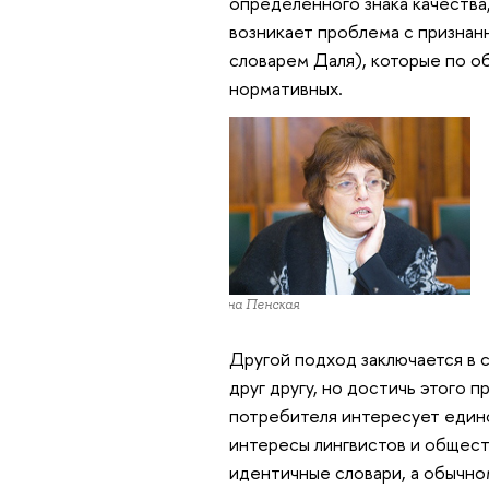
определенного знака качества,
возникает проблема с признан
словарем Даля), которые по о
нормативных.
Елена Пенская
Другой подход заключается в 
друг другу, но достичь этого 
потребителя интересует единс
интересы лингвистов и общест
идентичные словари, а обычно