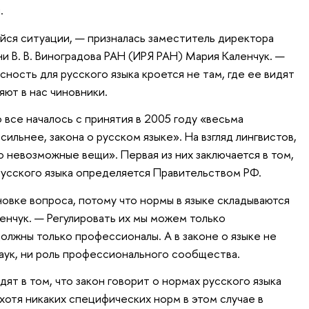
.
ейся ситуации, — призналась заместитель директора
и В. В. Виноградова РАН (ИРЯ РАН) Мария Каленчук. —
асность для русского языка кроется не там, где ее видят
ют в нас чиновники.
 все началось с принятия в 2005 году «весьма
сильнее, закона о русском языке». На взгляд лингвистов,
 невозможные вещи». Первая из них заключается в том,
русского языка определяется Правительством РФ.
овке вопроса, потому что нормы в языке складываются
енчук. — Регулировать их мы можем только
олжны только профессионалы. А в законе о языке не
аук, ни роль профессионального сообщества.
ят в том, что закон говорит о нормах русского языка
хотя никаких специфических норм в этом случае в