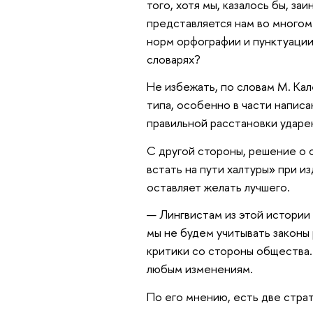
того, хотя мы, казалось бы, за
представляется нам во многом
норм орфографии и пунктуации
словарях?
Не избежать, по словам М. Ка
типа, особенно в части напис
правильной расстановки ударен
С другой стороны, решение о 
встать на пути халтуры» при и
оставляет желать лучшего.
— Лингвистам из этой истории 
мы не будем учитывать законы
критики со стороны общества
любым изменениям.
По его мнению, есть две стра