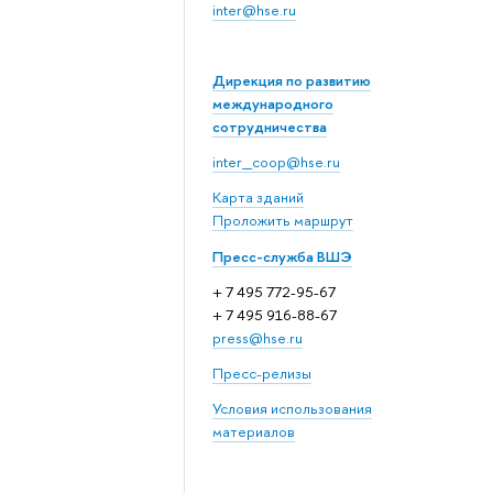
inter@hse.ru
Дирекция по развитию
международного
сотрудничества
inter_coop@hse.ru
Карта зданий
Проложить маршрут
Пресс-служба ВШЭ
+ 7 495 772-95-67
+ 7 495 916-88-67
press@hse.ru
Пресс-релизы
Условия использования
материалов