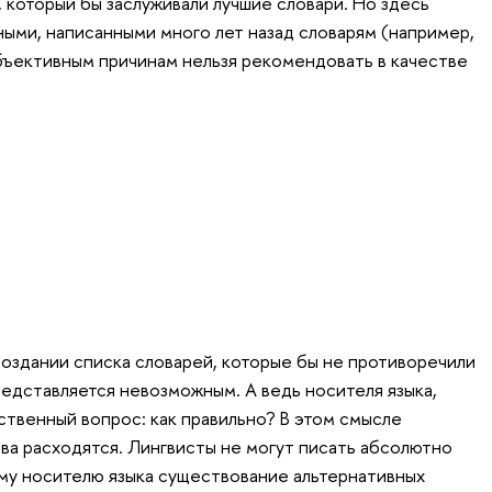
 который бы заслуживали лучшие словари. Но здесь
ными, написанными много лет назад словарям (например,
бъективным причинам нельзя рекомендовать в качестве
создании списка словарей, которые бы не противоречили
представляется невозможным. А ведь носителя языка,
твенный вопрос: как правильно? В этом смысле
ва расходятся. Лингвисты не могут писать абсолютно
му носителю языка существование альтернативных