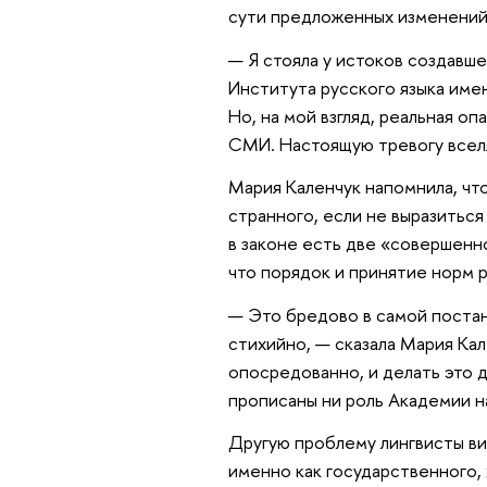
сути предложенных изменений
— Я стояла у истоков создавш
Института русского языка имен
Но, на мой взгляд, реальная оп
СМИ. Настоящую тревогу вселя
Мария Каленчук напомнила, что
странного, если не выразиться 
в законе есть две «совершенно
что порядок и принятие норм 
— Это бредово в самой постан
стихийно, — сказала Мария Кал
опосредованно, и делать это д
прописаны ни роль Академии н
Другую проблему лингвисты вид
именно как государственного, 