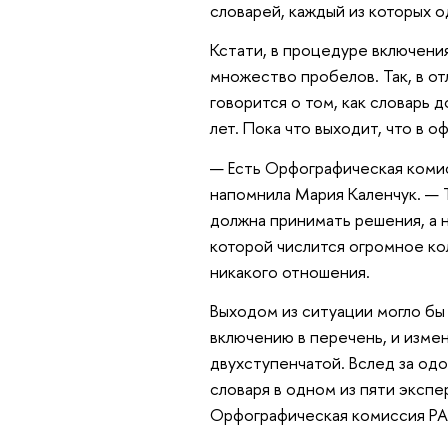
словарей, каждый из которых 
Кстати, в процедуре включени
множество пробелов. Так, в от
говорится о том, как словарь
лет. Пока что выходит, что в 
— Есть Орфографическая комис
напомнила Мария Каленчук. — 
должна принимать решения, а 
которой числится огромное ко
никакого отношения.
Выходом из ситуации могло бы
включению в перечень, и изме
двухступенчатой. Вслед за о
словаря в одном из пяти эксп
Орфографическая комиссия РА