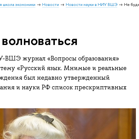
я школа экономики
Новости
Новости науки в НИУ ВШЭ
Не буд
 волноваться
ГУ-ВШЭ журнал «Вопросы образования»
 тему «Русский язык. Мнимые и реальные
суждения был недавно утвержденный
ания и науки РФ список прескриптивных