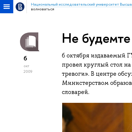
Национальный исследовательский университет Высша
волноваться
Не будемте
6 октября издаваемый 
6
провел круглый стол на
окт
2009
тревоги». В центре об
Министерством образов
словарей.