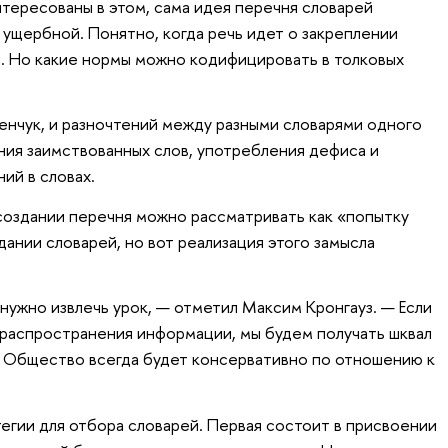
интересованы в этом, сама идея перечня словарей
 ущербной. Понятно, когда речь идет о закреплении
. Но какие нормы можно кодифицировать в толковых
ленчук, и разночтений между разными словарями одного
ания заимствованных слов, употребления дефиса и
ий в словах.
создании перечня можно рассматривать как «попытку
здании словарей, но вот реализация этого замысла
нужно извлечь урок, — отметил Максим Кронгауз. — Если
 распространения информации, мы будем получать шквал
. Общество всегда будет консервативно по отношению к
тегии для отбора словарей. Первая состоит в присвоении