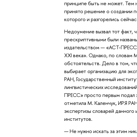
принципе быть не может. Тем н
принято решение о создании пе
которого и разгорелись сейчас
Недоумение вызвал тот факт, ч
прескриптивными были назван
издательством — «АСТ-ПРЕСС
XXI века». Однако, по словам 
обстоятельств. Дело в том, ч
выбирает организацию для экс
РАН, Государственный институт
лингвистических исследований
ПРЕСС» просто первым подал з
отметила М. Каленчук, ИРЯ РАН
экспертизы словарей данного и
институтов.
— Не нужно искать за этим ник