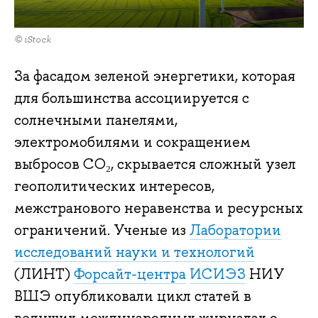
© iStock
За фасадом зеленой энергетики, которая
для большинства ассоциируется с
солнечными панелями,
электромобилями и сокращением
выбросов СО₂, скрывается сложный узел
геополитических интересов,
межстранового неравенства и ресурсных
ограничений. Ученые из
Лаборатории
исследований науки и технологий
(ЛИНТ)
Форсайт-центра
ИСИЭЗ
НИУ
ВШЭ опубликовали цикл статей в
ведущих международных журналах о