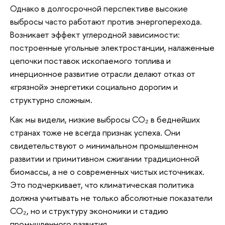
Однако в долгосрочной перспективе высокие
выбросы часто работают против энергоперехода.
Возникает эффект углеродной зависимости:
построенные угольные электростанции, налаженные
цепочки поставок ископаемого топлива и
инерционное развитие отрасли делают отказ от
«грязной» энергетики социально дорогим и
структурно сложным.
Как мы видели, низкие выбросы СО₂ в беднейших
странах тоже не всегда признак успеха. Они
свидетельствуют о минимальном промышленном
развитии и примитивном сжигании традиционной
биомассы, а не о современных чистых источниках.
Это подчеркивает, что климатическая политика
должна учитывать не только абсолютные показатели
СО₂, но и структуру экономики и стадию
промышленного развития.