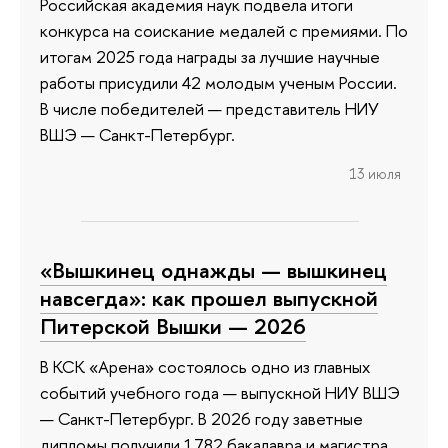
Российская академия наук подвела итоги
конкурса на соискание медалей с премиями. По
итогам 2025 года награды за лучшие научные
работы присудили 42 молодым ученым России.
В числе победителей — представитель НИУ
ВШЭ — Санкт-Петербург.
13 июля
«Вышкинец однажды — вышкинец
навсегда»: как прошел выпускной
Питерской Вышки — 2026
В КСК «Арена» состоялось одно из главных
событий учебного года — выпускной НИУ ВШЭ
— Санкт-Петербург. В 2026 году заветные
дипломы получили 1782 бакалавра и магистра