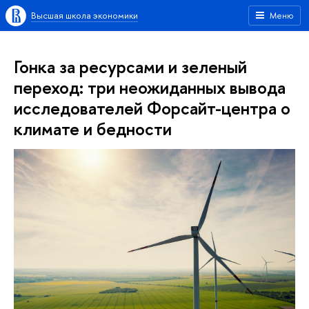
Высшая школа экономики
Меню
Гонка за ресурсами и зеленый
переход: три неожиданных вывода
исследователей Форсайт-центра о
климате и бедности