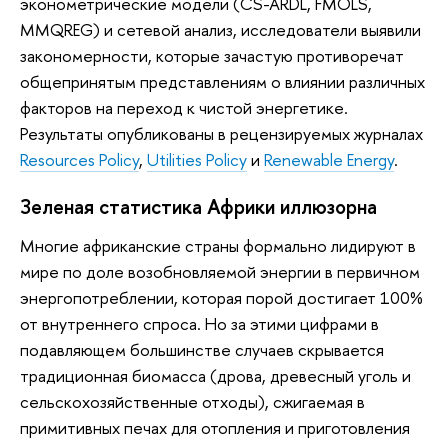
эконометрические модели (CS-ARDL, FMOLS,
MMQREG) и сетевой анализ, исследователи выявили
закономерности, которые зачастую противоречат
общепринятым представлениям о влиянии различных
факторов на переход к чистой энергетике.
Результаты опубликованы в рецензируемых журналах
Resources Policy
,
Utilities Policy
и
Renewable Energy
.
Зеленая статистика Африки иллюзорна
Многие африканские страны формально лидируют в
мире по доле возобновляемой энергии в первичном
энергопотреблении, которая порой достигает 100%
от внутреннего спроса. Но за этими цифрами в
подавляющем большинстве случаев скрывается
традиционная биомасса (дрова, древесный уголь и
сельскохозяйственные отходы), сжигаемая в
примитивных печах для отопления и приготовления