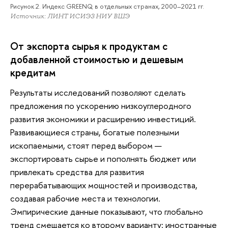
Рисунок 2. Индекс GREENQ в отдельных странах, 2000–2021 гг.
Источник: ЛИНТ ИСИЭЗ НИУ ВШЭ
От экспорта сырья к продуктам с
добавленной стоимостью и дешевым
кредитам
Результаты исследований позволяют сделать
предложения по ускорению низкоуглеродного
развития экономики и расширению инвестиций.
Развивающиеся страны, богатые полезными
ископаемыми, стоят перед выбором —
экспортировать сырье и пополнять бюджет или
привлекать средства для развития
перерабатывающих мощностей и производства,
создавая рабочие места и технологии.
Эмпирические данные показывают, что глобально
тренд смещается ко второму варианту: иностранные