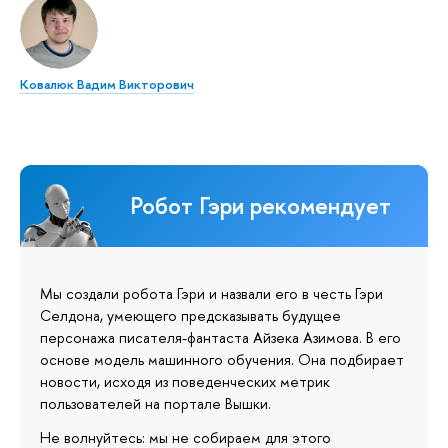
Ковалюк Вадим Викторович
Робот Гэри рекомендует
Мы создали робота Гэри и назвали его в честь Гэри
Селдона, умеющего предсказывать будущее
персонажа писателя-фантаста Айзека Азимова. В его
основе модель машинного обучения. Она подбирает
новости, исходя из поведенческих метрик
пользователей на портале Вышки.
Не волнуйтесь: мы не собираем для этого