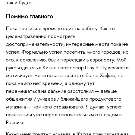
так и будет.
Помимо главного
Пока почти все время уходит на работу. Как-то
целенаправленно посмотреть
достопримечательности, интересные места пока не
успел. Формально успел посетить много городов, но
это, к сожалению, были пересадки в аэропорту. Мой
руководитель в Китае профессор Шау-Е Шу всячески
мотивирует меня покататься хотя бы по Хэфэю, но
пока на это нет времени, а одному тут
перемещаться на дальние расстояния — дальше
общежития / универа / ближайшего продуктового
магазина — немного страшновато. Я думаю, успею
покататься уже перед окончательным отъездом в
Россию.
Кухня меня приятно удивила, в Хэфэе прекрасная еда