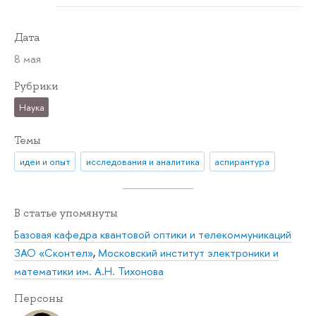
Дата
8 мая
Рубрики
Наука
Темы
идеи и опыт
исследования и аналитика
аспирантура
В статье упомянуты
Базовая кафедра квантовой оптики и телекоммуникаций
ЗАО «Сконтел»
,
Московский институт электроники и
математики им. А.Н. Тихонова
Персоны