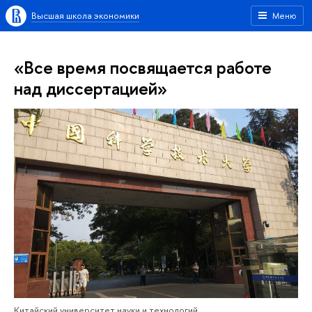
Высшая школа экономики
Меню
«Все время посвящается работе
над диссертацией»
Китайский университет науки и технологий