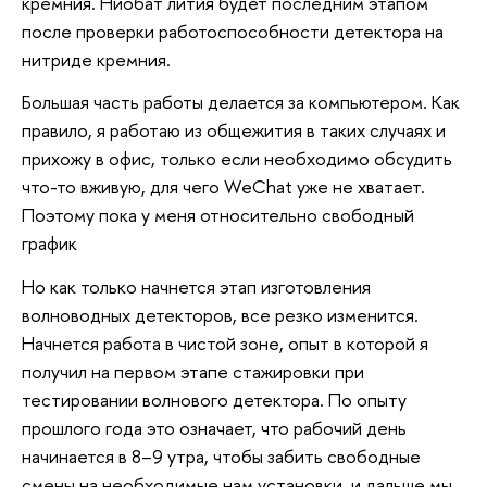
кремния. Ниобат лития будет последним этапом
после проверки работоспособности детектора на
нитриде кремния.
Большая часть работы делается за компьютером. Как
правило, я работаю из общежития в таких случаях и
прихожу в офис, только если необходимо обсудить
что-то вживую, для чего WeChat уже не хватает.
Поэтому пока у меня относительно свободный
график
Но как только начнется этап изготовления
волноводных детекторов, все резко изменится.
Начнется работа в чистой зоне, опыт в которой я
получил на первом этапе стажировки при
тестировании волнового детектора. По опыту
прошлого года это означает, что рабочий день
начинается в 8–9 утра, чтобы забить свободные
смены на необходимые нам установки, и дальше мы