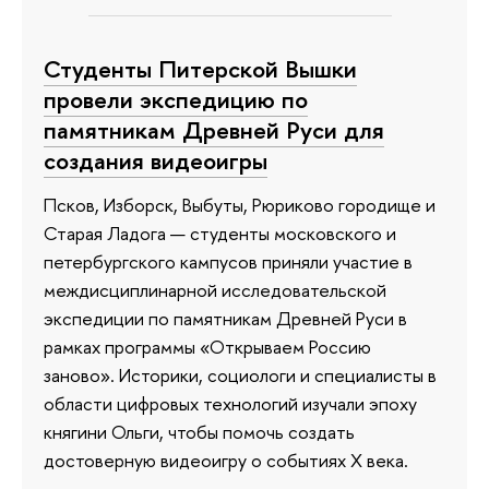
Студенты Питерской Вышки
провели экспедицию по
памятникам Древней Руси для
создания видеоигры
Псков, Изборск, Выбуты, Рюриково городище и
Старая Ладога — студенты московского и
петербургского кампусов приняли участие в
междисциплинарной исследовательской
экспедиции по памятникам Древней Руси в
рамках программы «Открываем Россию
заново». Историки, социологи и специалисты в
области цифровых технологий изучали эпоху
княгини Ольги, чтобы помочь создать
достоверную видеоигру о событиях X века.