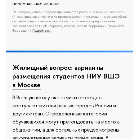
персональные данные.
На информационном ресурсе применяются рекомендательные технологии
(информационные технологии предоставления информации на основе сбора,
систематизации и анализа сведений, относящихся к предпочтениям
пользователей сети «Интернет», находящихся на территории Российской
Федерации).
Подробнее…
Жилищный вопрос: варианты
размещения студентов НИУ ВШЭ
в Москве
В Высшую школу экономики ежегодно
поступают жители разных городов России и
других стран. Определенные категории
обучающихся могут претендовать на место в
общежитии, а для остальных предусмотрены
альтернативные варианты размещения. В