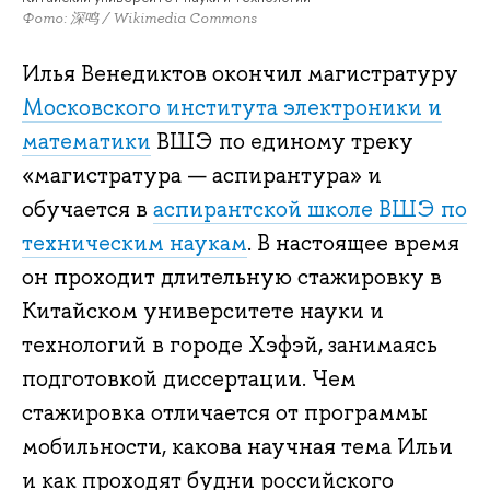
Фото: 深鸣 / Wikimedia Commons
Илья Венедиктов окончил магистратуру
Московского института электроники и
математики
ВШЭ по единому треку
«магистратура — аспирантура» и
обучается в
аспирантской школе ВШЭ по
техническим наукам
. В настоящее время
он проходит длительную стажировку в
Китайском университете науки и
технологий в городе Хэфэй, занимаясь
подготовкой диссертации. Чем
стажировка отличается от программы
мобильности, какова научная тема Ильи
и как проходят будни российского