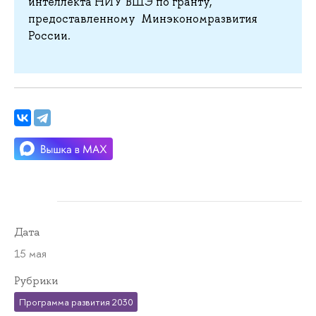
интеллекта НИУ ВШЭ по гранту,
предоставленному Минэкономразвития
России.
Дата
15 мая
Рубрики
Программа развития 2030