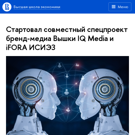
Высшая школа экономики
Меню
Стартовал совместный спецпроект
бренд-медиа Вышки IQ Media и
iFORA ИСИЭЗ