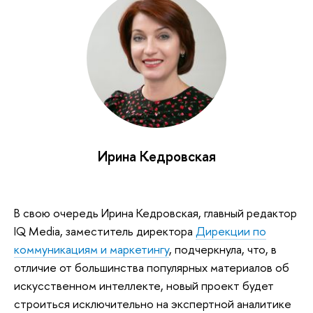
Ирина Кедровская
В свою очередь Ирина Кедровская, главный редактор
IQ Media, заместитель директора
Дирекции по
коммуникациям и маркетингу
, подчеркнула, что, в
отличие от большинства популярных материалов об
искусственном интеллекте, новый проект будет
строиться исключительно на экспертной аналитике