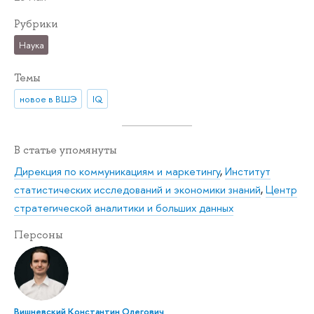
Рубрики
Наука
Темы
новое в ВШЭ
IQ
В статье упомянуты
Дирекция по коммуникациям и маркетингу
,
Институт
статистических исследований и экономики знаний
,
Центр
стратегической аналитики и больших данных
Персоны
Вишневский Константин Олегович