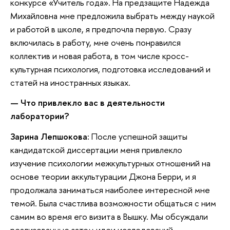
конкурсе «Учитель года». На предзащите Надежда
Михайловна мне предложила выбрать между наукой
и работой в школе, я предпочла первую. Сразу
включилась в работу, мне очень понравился
коллектив и новая работа, в том числе кросс-
культурная психология, подготовка исследований и
статей на иностранных языках.
—
Что привлекло вас в деятельности
лаборатории?
Зарина Лепшокова:
После успешной защиты
кандидатской диссертации меня привлекло
изучение психологии межкультурных отношений на
основе теории аккультурации Джона Берри, и я
продолжала заниматься наиболее интересной мне
темой. Была счастлива возможности общаться с ним
самим во время его визита в Вышку. Мы обсуждали
реализованные затем идеи исследований.