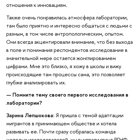
отношения к инновациям.
Также очень понравилась атмосфера лаборатории,
там было приятно и интересно общаться с людьми с
разным, в том числе антропологическим, опытом.
Они всегда акцентировали внимание, что без выхода
в поле и понимания респондентов исследование в
значительной мере остается жонглированием
цифрами. Мне это близко, я хожу в школы и вижу
происходящие там процессы сама, это позволяет
глубже анализировать их.
—
Помните тему своего первого исследования в
лаборатории?
Зарина Лепшокова:
Я пришла с темой адаптации
мигрантов в принимающем обществе и хотела
развивать ее. Почти сразу собралась команда
молодых исследователей, мы выиграли грант РГНФ