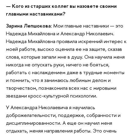
—
Кого из старших коллег вы назовете своими
главными наставниками?
Зарина Лепшокова:
Мои главные наставники — это
Надежда Михайловна и Александр Николаевич.
Надежда Михайловна проявила искренний интерес к
моей работе, высоко оценила ее на защите, сказав
слова, которые запали мне в душу. Она научила меня
никогда не опускать руки, ничего не бояться,
работать с наслаждением даже в трудные моменты
и помнить, что я занимаюсь любимым делом и
творчеством, познакомила всех нас с мировыми
звездами кросс-культурной психологии.
У Александра Николаевича я научилась
доброжелательности, поддержке, собранности и
дисциплинированности. А еще он научил меня
отдыхать, меняя направления работы. Это очень