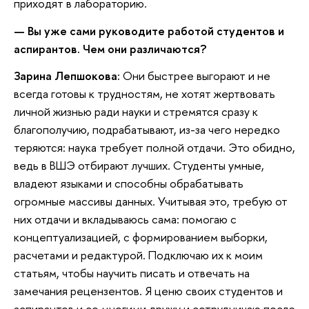
приходят в лабораторию.
—
Вы уже сами руководите работой студентов и
аспирантов. Чем они различаются?
Зарина Лепшокова:
Они быстрее выгорают и не
всегда готовы к трудностям, не хотят жертвовать
личной жизнью ради науки и стремятся сразу к
благополучию, подрабатывают, из-за чего нередко
теряются: наука требует полной отдачи. Это обидно,
ведь в ВШЭ отбирают лучших. Студенты умные,
владеют языками и способны обрабатывать
огромные массивы данных. Учитывая это, требую от
них отдачи и вкладываюсь сама: помогаю с
концептуализацией, с формированием выборки,
расчетами и редактурой. Подключаю их к моим
статьям, чтобы научить писать и отвечать на
замечания рецензентов. Я ценю своих студентов и
аспирантов и со многими дружу и сотрудничаю после