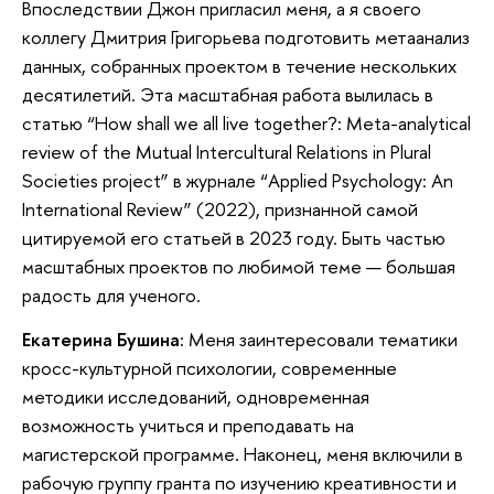
Впоследствии Джон пригласил меня, а я своего
коллегу Дмитрия Григорьева подготовить метаанализ
данных, собранных проектом в течение нескольких
десятилетий. Эта масштабная работа вылилась в
статью “How shall we all live together?: Meta-analytical
review of the Mutual Intercultural Relations in Plural
Societies project” в журнале “Applied Psychology: An
International Review” (2022), признанной самой
цитируемой его статьей в 2023 году. Быть частью
масштабных проектов по любимой теме — большая
радость для ученого.
Екатерина Бушина:
Меня заинтересовали тематики
кросс-культурной психологии, современные
методики исследований, одновременная
возможность учиться и преподавать на
магистерской программе. Наконец, меня включили в
рабочую группу гранта по изучению креативности и