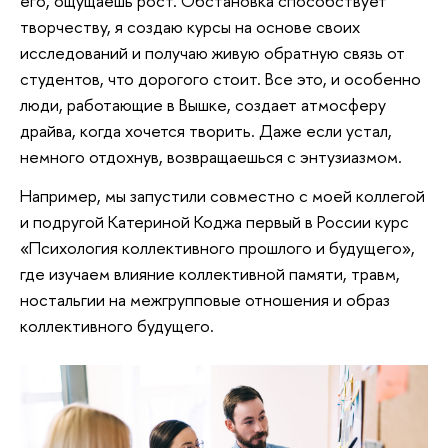
его, ощущаешь рост. Обстановка способствует
творчеству, я создаю курсы на основе своих
исследований и получаю живую обратную связь от
студентов, что дорогого стоит. Все это, и особенно
люди, работающие в Вышке, создает атмосферу
драйва, когда хочется творить. Даже если устал,
немного отдохнув, возвращаешься с энтузиазмом.
Например, мы запустили совместно с моей коллегой
и подругой Катериной Коджа первый в России курс
«Психология коллективного прошлого и будущего»,
где изучаем влияние коллективной памяти, травм,
ностальгии на межгрупповые отношения и образ
коллективного будущего.