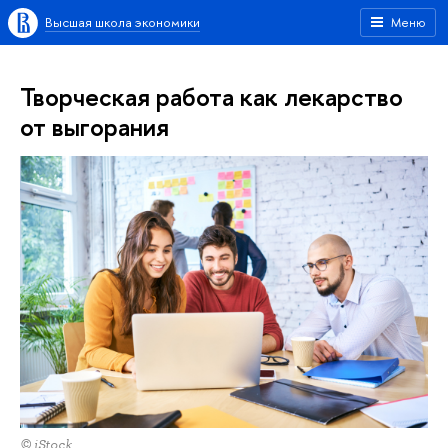
Высшая школа экономики
Меню
Творческая работа как лекарство
от выгорания
© iStock