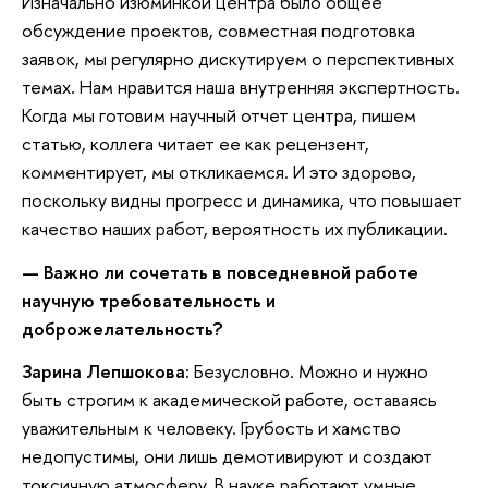
Изначально изюминкой центра было общее
обсуждение проектов, совместная подготовка
заявок, мы регулярно дискутируем о перспективных
темах. Нам нравится наша внутренняя экспертность.
Когда мы готовим научный отчет центра, пишем
статью, коллега читает ее как рецензент,
комментирует, мы откликаемся. И это здорово,
поскольку видны прогресс и динамика, что повышает
качество наших работ, вероятность их публикации.
—
Важно ли сочетать в повседневной работе
научную требовательность и
доброжелательность?
Зарина Лепшокова:
Безусловно. Можно и нужно
быть строгим к академической работе, оставаясь
уважительным к человеку. Грубость и хамство
недопустимы, они лишь демотивируют и создают
токсичную атмосферу. В науке работают умные,