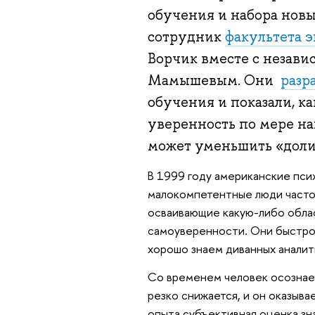
обучения и набора новы
сотрудник
факультета 
Ворчик вместе с незав
Мамышевым. Они
разр
обучения и показали, к
уверенность по мере на
может уменьшить «доли
В 1999 году американские пси
малокомпетентные люди часто
осваивающие какую-либо облас
самоуверенности. Они быстро 
хорошо знаем диванных аналит
Со временем человек осознае
резко снижается, и он оказыва
опыта субъективная оценка зн