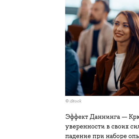
© iStock
Эффект Даннинга — Крю
уверенности в своих си
падение при наборе опы