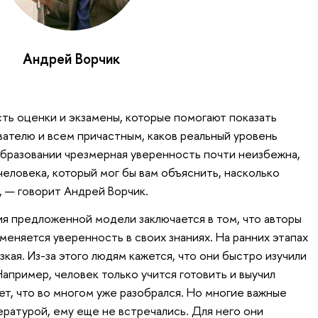
Андрей Ворчик
ть оценки и экзамены, которые помогают показать
вателю и всем причастным, каков реальный уровень
ообразовании чрезмерная уверенность почти неизбежна,
человека, который мог бы вам объяснить, насколько
, — говорит Андрей Ворчик.
я предложенной модели заключается в том, что авторы
зменяется уверенность в своих знаниях. На ранних этапах
ая. Из-за этого людям кажется, что они быстро изучили
Например, человек только учится готовить и выучил
ет, что во многом уже разобрался. Но многие важные
ературой, ему еще не встречались. Для него они