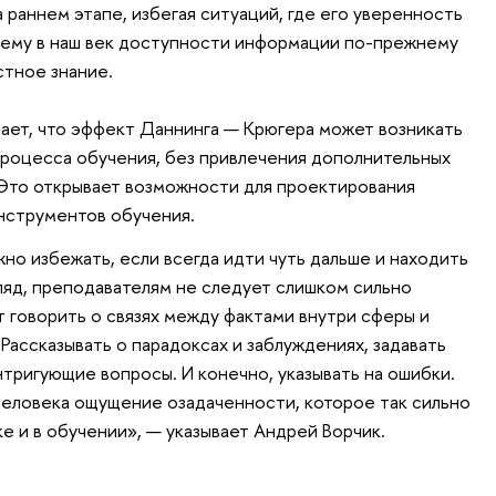
раннем этапе, избегая ситуаций, где его уверенность
чему в наш век доступности информации по-прежнему
тное знание.
вает, что эффект Даннинга — Крюгера может возникать
роцесса обучения, без привлечения дополнительных
 Это открывает возможности для проектирования
инструментов обучения.
о избежать, если всегда идти чуть дальше и находить
гляд, преподавателям не следует слишком сильно
 говорить о связях между фактами внутри сферы и
Рассказывать о парадоксах и заблуждениях, задавать
интригующие вопросы. И конечно, указывать на ошибки.
 человека ощущение озадаченности, которое так сильно
е и в обучении», — указывает Андрей Ворчик.