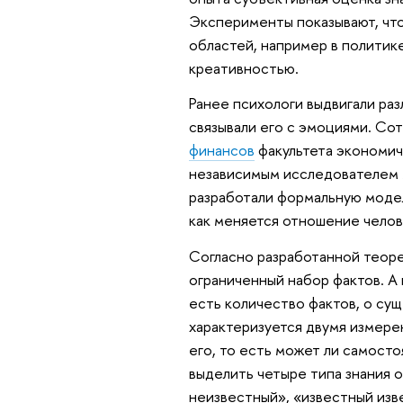
Эксперименты показывают, что
областей, например в политике
креативностью.
Ранее психологи выдвигали раз
связывали его с эмоциями. Со
финансов
факультета экономич
независимым исследователем
разработали формальную модел
как меняется отношение челове
Согласно разработанной теоре
ограниченный набор фактов. А
есть количество фактов, о су
характеризуется двумя измерен
его, то есть может ли самосто
выделить четыре типа знания 
неизвестный», «известный изв