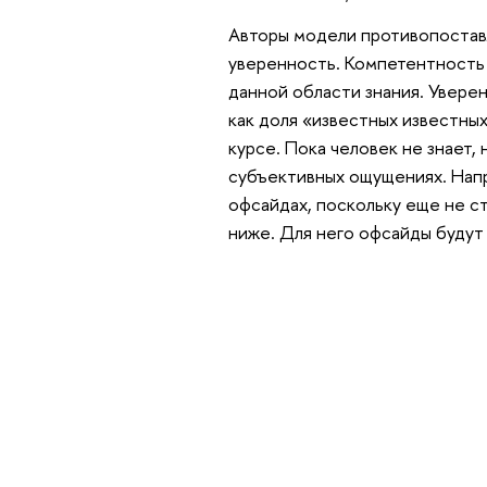
Авторы модели противопостав
уверенность. Компетентность 
данной области знания. Увере
как доля «известных известны
курсе. Пока человек не знает,
субъективных ощущениях. Напр
офсайдах, поскольку еще не с
ниже. Для него офсайды буду