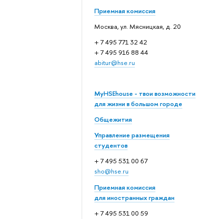
Приемная комиссия
Москва, ул. Мясницкая, д. 20
+ 7 495 771 32 42
+ 7 495 916 88 44
abitur@hse.ru
MyHSEhouse - твои возможности
для жизни в большом городе
Общежития
Управление размещения
студентов
+ 7 495 531 00 67
sho@hse.ru
Приемная комиссия
для иностранных граждан
+ 7 495 531 00 59