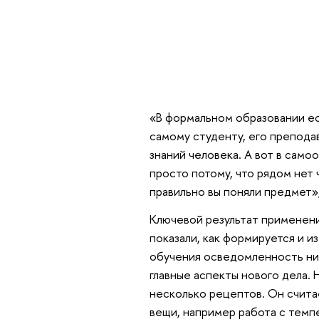
«В формальном образовании ес
самому студенту, его препода
знаний человека. А вот в сам
просто потому, что рядом нет 
правильно вы поняли предмет»
Ключевой результат применени
показали, как формируется и и
обучения осведомленность низк
главные аспекты нового дела. 
несколько рецептов. Он счита
вещи, например работа с темп