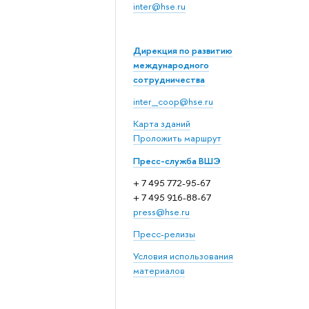
inter@hse.ru
Дирекция по развитию
международного
сотрудничества
inter_coop@hse.ru
Карта зданий
Проложить маршрут
Пресс-служба ВШЭ
+ 7 495 772-95-67
+ 7 495 916-88-67
press@hse.ru
Пресс-релизы
Условия использования
материалов