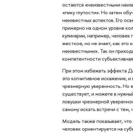
остаются «неизвестными неиз
«пику глупости». Но затем об
неизвестных аспектов. Его осв
примерно на одном уровне кол
кулинарии, например, человек
жесткое, но не знает, как это
неизвестными». Так он приходи
компетентности субъективная
При этом избежать эффекта Да
это когнитивное искажение, и
чрезмерную уверенность. Но е
существует, и можете в нужны
ловушки чрезмерной увереннос
самому искать встречи с тем, 
Модель также показывает, что
человек ориентируется на суб