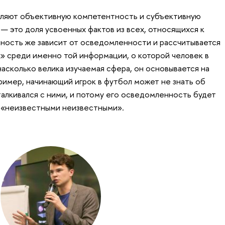
ляют объективную компетентность и субъективную
— это доля усвоенных фактов из всех, относящихся к
нность же зависит от осведомленности и рассчитывается
х» среди именно той информации, о которой человек в
 насколько велика изучаемая сфера, он основывается на
имер, начинающий игрок в футбол может не знать об
талкивался с ними, и потому его осведомленность будет
т «неизвестными неизвестными».