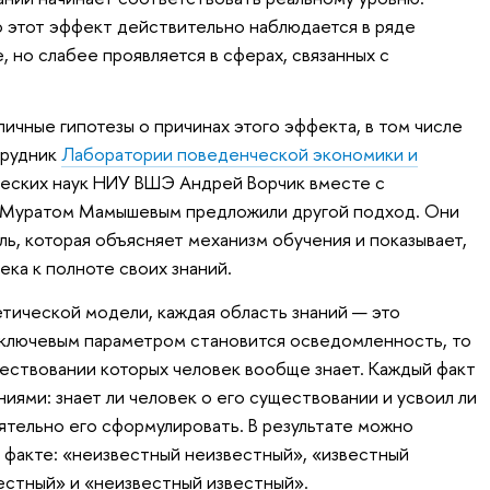
 этот эффект действительно наблюдается в ряде
, но слабее проявляется в сферах, связанных с
личные гипотезы о причинах этого эффекта, в том числе
трудник
Лаборатории поведенческой экономики и
еских наук НИУ ВШЭ Андрей Ворчик вместе с
 Муратом Мамышевым предложили другой подход. Они
ь, которая объясняет механизм обучения и показывает,
ка к полноте своих знаний.
тической модели, каждая область знаний — это
 ключевым параметром становится осведомленность, то
ществовании которых человек вообще знает. Каждый факт
иями: знает ли человек о его существовании и усвоил ли
ятельно его сформулировать. В результате можно
о факте: «неизвестный неизвестный», «известный
естный» и «неизвестный известный».