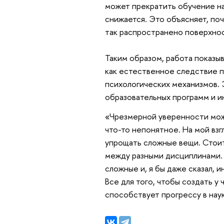
может прекратить обучение на 
снижается. Это объясняет, по
так распространено поверхнос
Таким образом, работа показы
как естественное следствие п
психологических механизмов.
образовательных программ и 
«Чрезмерной уверенности можн
что-то непонятное. На мой вз
упрощать сложные вещи. Стоит
между разными дисциплинами. 
сложные и, я бы даже сказал, 
Все для того, чтобы создать у
способствует прогрессу в наук