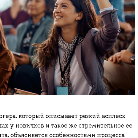
гера, который описывает резкий всплеск
лах у новичков и такое же стремительное ее
та, объясняется особенностями процесса