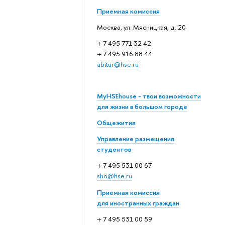
Приемная комиссия
Москва, ул. Мясницкая, д. 20
+ 7 495 771 32 42
+ 7 495 916 88 44
abitur@hse.ru
MyHSEhouse - твои возможности
для жизни в большом городе
Общежития
Управление размещения
студентов
+ 7 495 531 00 67
sho@hse.ru
Приемная комиссия
для иностранных граждан
+ 7 495 531 00 59