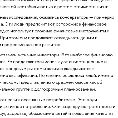
ической нестабильностью и ростом стоимости жизни.
нным исследования, оказались консерваторы — примерно
сса. Эти люди предпочитают осторожное финансовое
редко используют сложные финансовые инструменты и
 При этом они продолжают откладывать деньги и
и профессиональное развитие.
оставили активные инвесторы. Это наиболее финансово
ппа. Ее представители используют инвестиционные и
ся фондовым рынком и активно вкладываются в
ение квалификации. По мнению исследователей, именно
ссическому представлению о среднем классе как об
альной группе с долгосрочным планированием.
 отнесли к осознанным потребителям. Эти люди
 и активное потребление. Они чаще других тратят деньги
суг, здоровье, образование детей и повышение качества