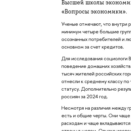
Высшей школы экономи
«Вопросы экономики».
Ученые отмечают, что внутри 
минимум четыре большие групп
осознанных потребителей и лю
основном за счет кредитов.
Для исследования социологи 
поведение домашних хозяйств»
тысяч жителей российских гор
отнесли к среднему классу по
статусу. Дополнительно резул
россиян за 2024 год.
Несмотря на различия между г
есть и общие черты. Они чаще
расходам и чаще вкладываются 
страны в целом. Однако исслед