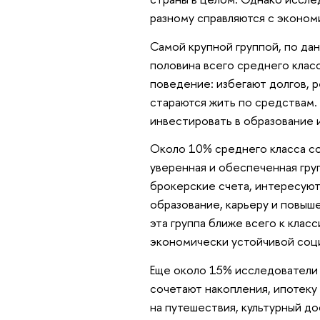
разному справляются с эконом
Самой крупной группой, по да
половина всего среднего кла
поведение: избегают долгов, 
стараются жить по средствам.
инвестировать в образование 
Около 10% среднего класса с
уверенная и обеспеченная гру
брокерские счета, интересуют
образование, карьеру и повыш
эта группа ближе всего к кла
экономически устойчивой соци
Еще около 15% исследователи
сочетают накопления, ипотеку
на путешествия, культурный до