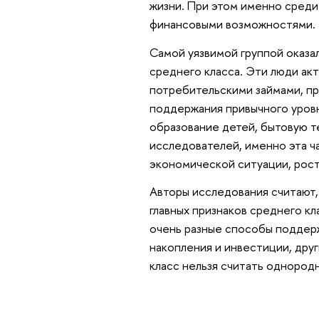
жизни. При этом именно среди
финансовыми возможностями.
Самой уязвимой группой оказа
среднего класса. Эти люди ак
потребительскими займами, при
поддержания привычного уровн
образование детей, бытовую т
исследователей, именно эта ча
экономической ситуации, рост
Авторы исследования считают,
главных признаков среднего кл
очень разные способы поддерж
накопления и инвестиции, друг
класс нельзя считать однород