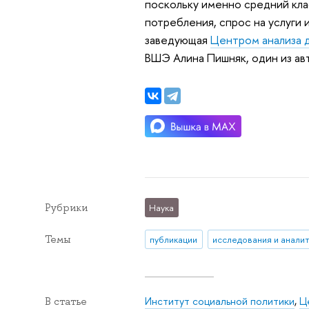
поскольку именно средний кла
потребления, спрос на услуги
заведующая
Центром анализа д
ВШЭ Алина Пишняк, один из ав
Рубрики
Наука
Темы
публикации
исследования и анали
Институт социальной политики
,
Ц
В статье