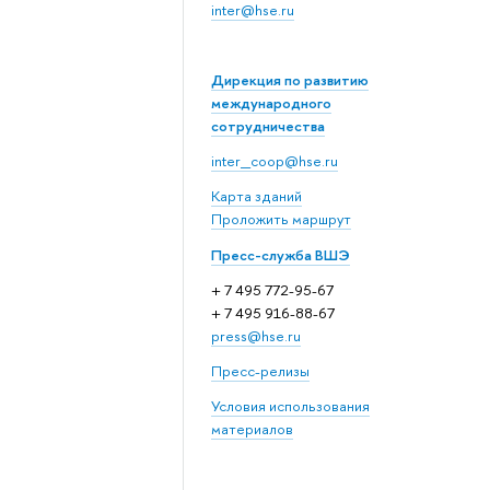
inter@hse.ru
Дирекция по развитию
международного
сотрудничества
inter_coop@hse.ru
Карта зданий
Проложить маршрут
Пресс-служба ВШЭ
+ 7 495 772-95-67
+ 7 495 916-88-67
press@hse.ru
Пресс-релизы
Условия использования
материалов