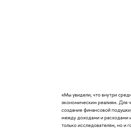
«Мы увидели, что внутри сред
экономическим реалиям. Для ч
создание финансовой подушки, 
между доходами и расходами и
только исследователям, но и г