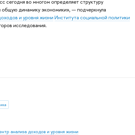
сс сегодня во многом определяет структуру
 и общую динамику экономики», — подчеркнула
оходов и уровня жизни
Института социальной политики
торов исследования.
тика
ентр анализа доходов и уровня жизни