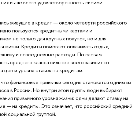
 них выше всего удовлетворенность своими
лись живущие в кредит — около четверти российского
тивно пользуются кредитными картами и
чем не только для крупных покупок, но и для
я жизни. Кредиты помогают оплачивать отдых,
ехнику и повседневные расходы. По словам
сть среднего класса сильнее всего зависит от
а цен и уровня ставок по кредитам.
 что финансовые привычки сегодня становятся одним из
асса в России. Но внутри этой группы люди выбирают
ания привычного уровня жизни: одни делают ставку на
ие — на кредиты. Это означает, что российский средний
ной социальной группой.