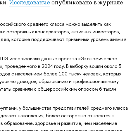
ки.
Исследование
опубликовано в журнале
российского среднего класса можно выделить как
ы: осторожных консерваторов, активных инвесторов,
дей, которые поддерживают привычный уровень жизни в
ВШЭ использовали данные проекта «Экономическое
, проведенного в 2024 году. В выборку вошли около 3
одов с населением более 100 тысяч человек, которых
 уровню доходов, образованию и профессиональному
ьтаты сравнили с общероссийским опросом 6 тысяч
руппами, у большинства представителей среднего класса
 делают накопления, более осторожно относятся к
в образование, здоровье и развитие, чем население
ование показало, что внутри среднего класса люди по-