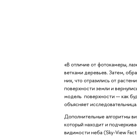
«В отличие от фотокамеры, ла
ветками деревьев. Затем, обр
них, что отразились от растен
поверхности земли и вернулись
модель поверхности — как буд
объясняет исследовательница
Дополнительные алгоритмы виз
который находит и подчеркива
видимости неба (Sky-View Fact