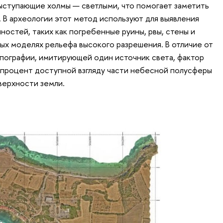
выступающие холмы — светлыми, что помогает заметить
 В археологии этот метод используют для выявления
остей, таких как погребенные руины, рвы, стены и
вых моделях рельефа высокого разрешения. В отличие от
пографии, имитирующей один источник света, фактор
 процент доступной взгляду части небесной полусферы
верхности земли.