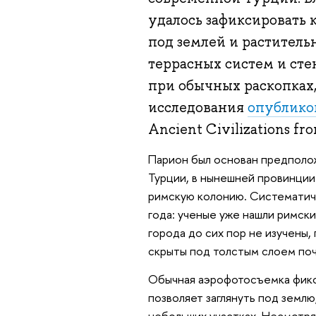
удалось зафиксировать 
под землей и раститель
террасных систем и сте
при обычных раскопках,
исследования
опублико
Ancient Civilizations fro
Парион был основан предположи
Турции, в нынешней провинции Ч
римскую колонию. Систематиче
года: ученые уже нашли римски
города до сих пор не изучены,
скрыты под толстым слоем поч
Обычная аэрофотосъемка фикси
позволяет заглянуть под землю
небольших участках. Несмотря