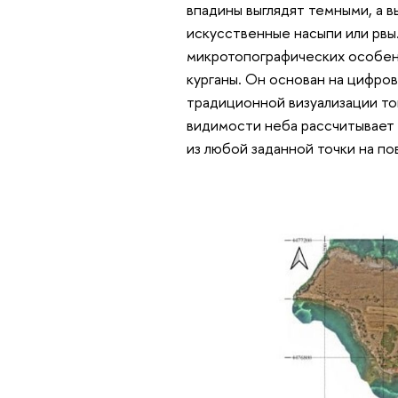
впадины выглядят темными, а 
искусственные насыпи или рвы.
микротопографических особенн
курганы. Он основан на цифро
традиционной визуализации то
видимости неба рассчитывает
из любой заданной точки на по