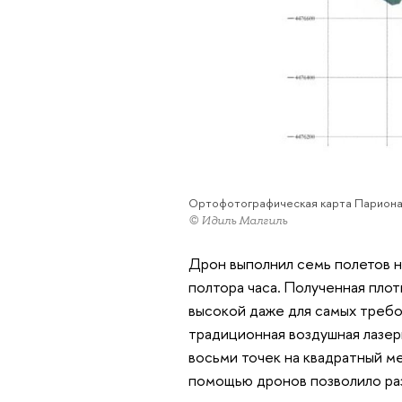
Ортофотографическая карта Париона (Anc
© Идиль Малгиль
Дрон выполнил семь полетов н
полтора часа. Полученная пло
высокой даже для самых требо
традиционная воздушная лазер
восьми точек на квадратный ме
помощью дронов позволило ра