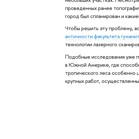
проведенных ранее топографич
город был спланирован и какие
Чтобы решить эту проблему, а
античности
факультета гумани
технологии лазерного сканиро
Подобные исследования уже пр
в Южной Америке, где способн
тропического леса особенно ц
крупных работ, осуществленны