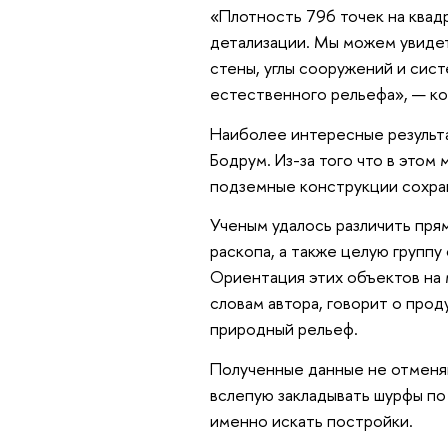
«Плотность 796 точек на квад
детализации. Мы можем увидет
стены, углы сооружений и сист
естественного рельефа», — к
Наиболее интересные результ
Бодрум. Из-за того что в этом
подземные конструкции сохра
Ученым удалось различить пря
раскопа, а также целую группу
Ориентация этих объектов на м
словам автора, говорит о про
природный рельеф.
Полученные данные не отменяю
вслепую закладывать шурфы по
именно искать постройки.