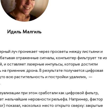
Идиль Малгиль
зерный луч проникает через просветы между листьями и
абатывая отраженные сигналы, компьютер фильтрует те из
ий, и оставляет лазерные импульсы, которые достигли
 на приемник дрона. В результате получается цифровая
то всю растительность и постройки удалили», —
.
уализации при этом сработали как цифровой фильтр,
ет мельчайшие неровности рельефа. Например, фактор
or) показал, насколько место открыто сверху: закрытые