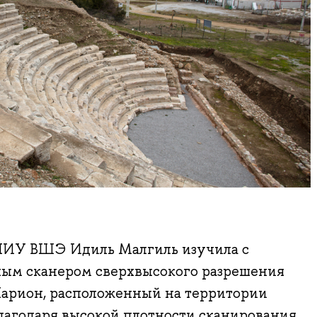
НИУ ВШЭ Идиль Малгиль изучила с
ным сканером сверхвысокого разрешения
арион, расположенный на территории
лагодаря высокой плотности сканирования