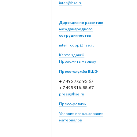
inter@hse.ru
Дирекция по развитию
международного
сотрудничества
inter_coop@hse.ru
Карта зданий
Проложить маршрут
Пресс-служба ВШЭ
+ 7 495 772-95-67
+ 7 495 916-88-67
press@hse.ru
Пресс-релизы
Условия использования
материалов