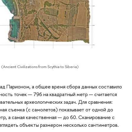
ient Civilizations from Scythia to Siberia)
ад Парионом, а общее время сбора данных составило
тность точек — 796 на квадратный метр — считается
вательных археологических задач. Для сравнения:
ная съемка (с самолетов) показывает от одной до
тр, а самая качественная — до 60. Сканирование с
зглядеть объекты размером несколько сантиметров.