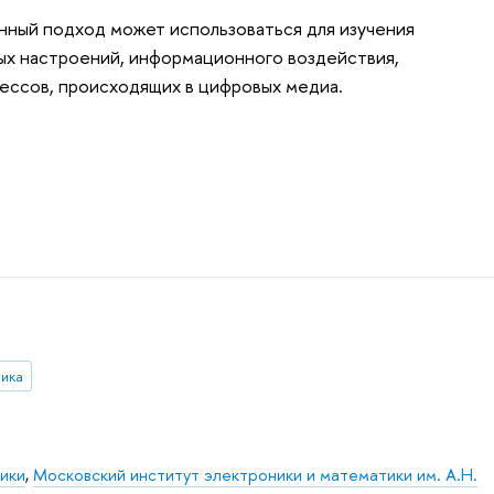
нный подход может использоваться для изучения
х настроений, информационного воздействия,
ессов, происходящих в цифровых медиа.
тика
ики
,
Московский институт электроники и математики им. А.Н.