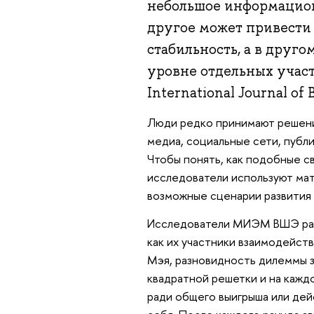
небольшое информацион
другое может привести 
стабильность, а в друг
уровне отдельных учас
International Journal of 
Люди редко принимают решения
медиа, социальные сети, публи
Чтобы понять, как подобные с
исследователи используют мат
возможные сценарии развития 
Исследователи МИЭМ ВШЭ рас
как их участники взаимодейств
Мэя, разновидность дилеммы за
квадратной решетки и на каждо
ради общего выигрыша или дей