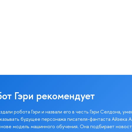
бот Гэри рекомендует
здали робота Гэри и назвали его в честь Гэри Селдона, ум
казывать будущее персонажа писателя-фантаста Айзека А
снове модель машинного обучения. Она подбирает новост