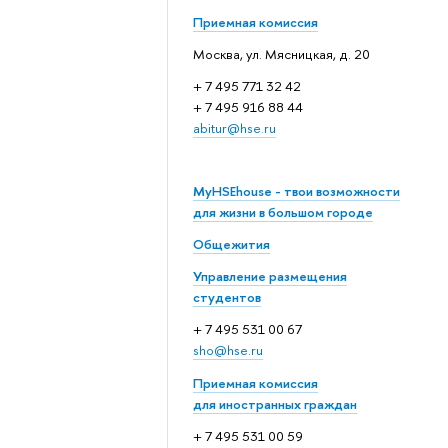
Приемная комиссия
Москва, ул. Мясницкая, д. 20
+ 7 495 771 32 42
+ 7 495 916 88 44
abitur@hse.ru
MyHSEhouse - твои возможности
для жизни в большом городе
Общежития
Управление размещения
студентов
+ 7 495 531 00 67
sho@hse.ru
Приемная комиссия
для иностранных граждан
+ 7 495 531 00 59