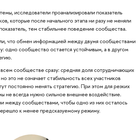
темы, исследователи проанализировали показатель
ов, которые после начального этапа ни разу не меняли
 показатель, тем стабильнее поведение сообщества.
ли, что обмен информацией между двумя сообществами
у: одно сообщество остается устойчивым, а в другом
егию.
о всем сообществе сразу: средняя доля сотрудничающих
но это не означает стабильность всех участников
гут постоянно менять стратегию. При этом для резких
ы не всегда нужно сильное внешнее воздействие.
зи между сообществами, чтобы одно из них осталось
перешло к менее предсказуемому режиму.