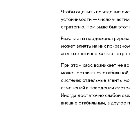
Чтобы оценить поведение сис
устойчивости — число участник
стратегию. Чем выше был этот
Результаты продемонстрирова
может влиять на них по-разном
агенты хаотично меняют страт
При этом хаос возникает не в
может оставаться стабильной, 
системы: отдельные агенты мо
изменений в поведении систем
Иногда достаточно слабой свя
внешне стабильным, а другое 