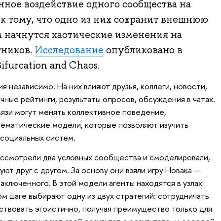
ное воздействие одного сообщества на
к тому, что одно из них сохранит внешнюю
ом начнутся хаотические изменения на
тников.
Исследование
опубликовано в
Bifurcation and Chaos.
 независимо. На них влияют друзья, коллеги, новости,
чные рейтинги, результаты опросов, обсуждения в чатах.
вязи могут менять коллективное поведение,
ематические модели, которые позволяют изучить
социальных систем.
смотрели два условных сообщества и смоделировали,
уют друг с другом. За основу они взяли игру Новака —
ключенного. В этой модели агенты находятся в узлах
м шаге выбирают одну из двух стратегий: сотрудничать
ствовать эгоистично, получая преимущество только для