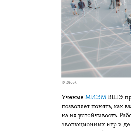
© iStock
Ученые
МИЭМ
ВШЭ пре
позволяет понять, как 
на их устойчивость. Раб
эволюционных игр и де