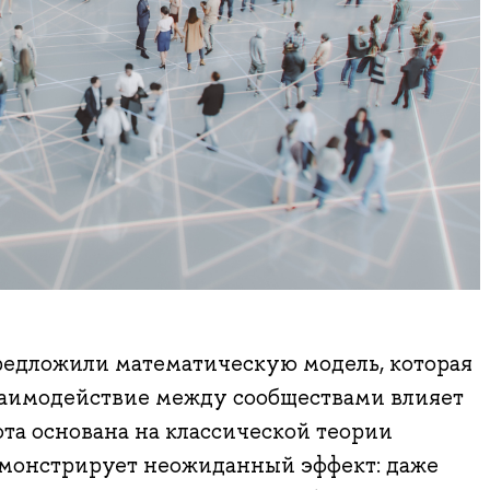
дложили математическую модель, которая
взаимодействие между сообществами влияет
ота основана на классической теории
монстрирует неожиданный эффект: даже