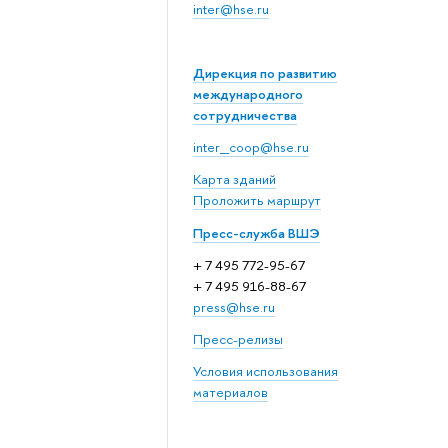
inter@hse.ru
Дирекция по развитию
международного
сотрудничества
inter_coop@hse.ru
Карта зданий
Проложить маршрут
Пресс-служба ВШЭ
+ 7 495 772-95-67
+ 7 495 916-88-67
press@hse.ru
Пресс-релизы
Условия использования
материалов