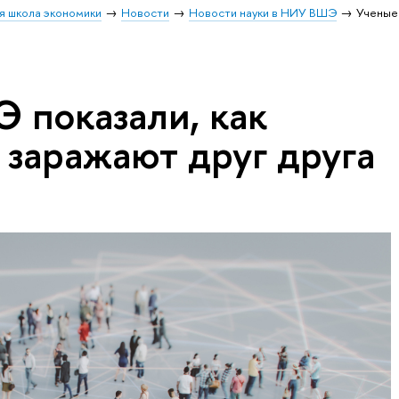
я школа экономики
Новости
Новости науки в НИУ ВШЭ
Ученые
 показали, как
 заражают друг друга