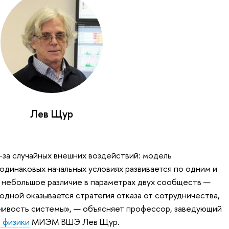
Лев Щур
-за случайных внешних воздействий: модель
одинаковых начальных условиях развивается по одним и
 небольшое различие в параметрах двух сообществ —
годной оказывается стратегия отказа от сотрудничества,
чивость системы», — объясняет профессор, заведующий
 физики
МИЭМ ВШЭ Лев Щур.