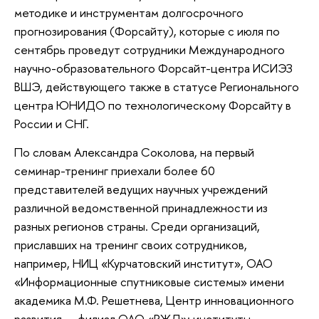
методике и инструментам долгосрочного
прогнозирования (Форсайту), которые с июля по
сентябрь проведут сотрудники Международного
научно-образовательного Форсайт-центра ИСИЭЗ
ВШЭ, действующего также в статусе Регионального
центра ЮНИДО по технологическому Форсайту в
России и СНГ.
По словам Александра Соколова, на первый
семинар-тренинг приехали более 60
представителей ведущих научных учреждений
различной ведомственной принадлежности из
разных регионов страны. Среди организаций,
приславших на тренинг своих сотрудников,
например, НИЦ «Курчатовский институт», ОАО
«Информационные спутниковые системы» имени
академика М.Ф. Решетнева, Центр инновационного
развития — филиал ОАО «РЖД»; институты