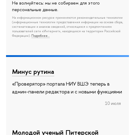
Не волнуйтесь: мы не собираем для этого
персональные данные.
На информационном ресурсе применяются рекомендательные технологии
(информационные технологии предоставления информации на основе сбора,
систематизации и анализа сведений, относящихся к предпочтениям
пользователей сети «Интернет», находящихся на территории Российской
Федерации).
Подробнее…
Минус рутина
«Проверятор» портала НИУ ВШЭ теперь в
админ-панели редактора и с новыми функциями
10 июля
Молодой ученый Питерской