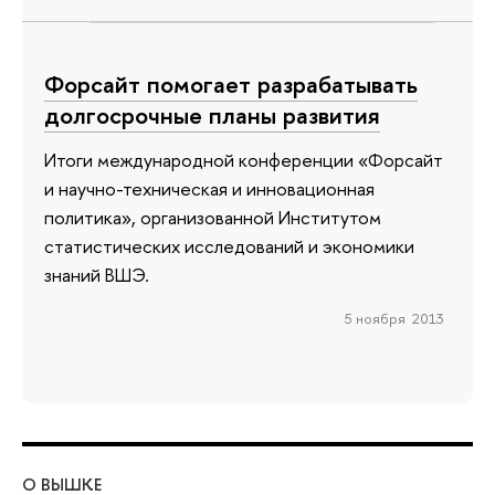
Форсайт помогает разрабатывать
долгосрочные планы развития
Итоги международной конференции «Форсайт
и научно-техническая и инновационная
политика», организованной Институтом
статистических исследований и экономики
знаний ВШЭ.
5 ноября 2013
О ВЫШКЕ
ОБ