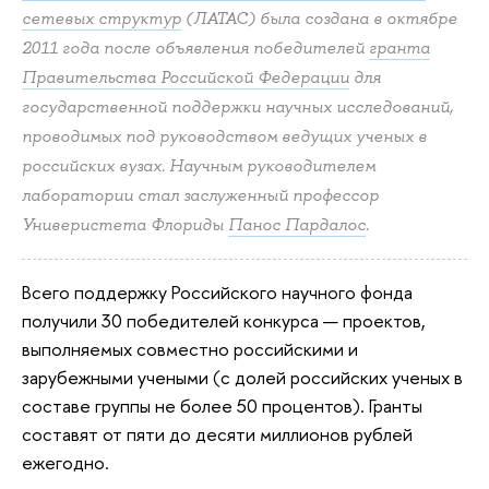
сетевых структур
(ЛАТАС) была создана в октябре
2011 года после объявления победителей
гранта
Правительства Российской Федерации
для
государственной поддержки научных исследований,
проводимых под руководством ведущих ученых в
российских вузах. Научным руководителем
лаборатории стал заслуженный профессор
Универистета Флориды
Панос Пардалос
.
Всего поддержку Российского научного фонда
получили 30 победителей конкурса — проектов,
выполняемых совместно российскими и
зарубежными учеными (с долей российских ученых в
составе группы не более 50 процентов). Гранты
составят от пяти до десяти миллионов рублей
ежегодно.