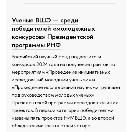
Ученые ВШЭ — среди
победителей «молодежных
конкурсов» Президентской
программы РНФ
Российский научный фонд подвел итоги
конкурсов 2024 года на получение грантов по
мероприятиям «Проведение инициативных
исследований молодыми учеными» и
«Проведение исследований научными группами
под руководством молодых ученых»
Президентской программы исследовательских
проектов. В первой категории победителями
названы пять проектов НИУ ВШЭ, а во второй
обладателями гранта стали четыре