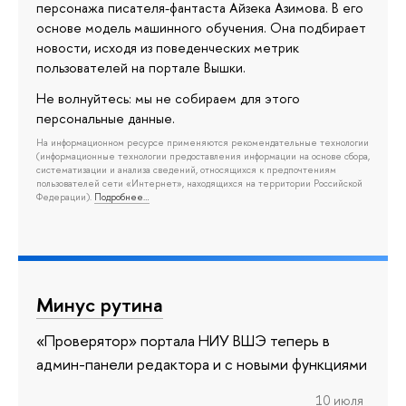
персонажа писателя-фантаста Айзека Азимова. В его
основе модель машинного обучения. Она подбирает
новости, исходя из поведенческих метрик
пользователей на портале Вышки.
Не волнуйтесь: мы не собираем для этого
персональные данные.
На информационном ресурсе применяются рекомендательные технологии
(информационные технологии предоставления информации на основе сбора,
систематизации и анализа сведений, относящихся к предпочтениям
пользователей сети «Интернет», находящихся на территории Российской
Федерации).
Подробнее…
Минус рутина
«Проверятор» портала НИУ ВШЭ теперь в
админ-панели редактора и с новыми функциями
10 июля