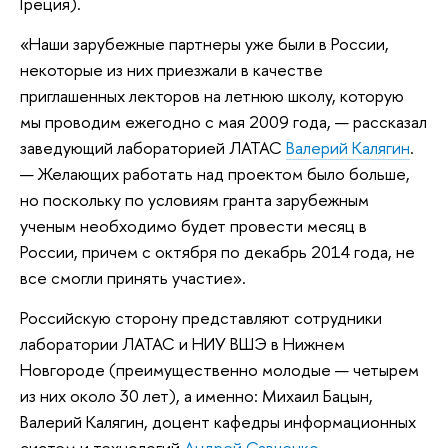
Греция).
«Наши зарубежные партнеры уже были в России,
некоторые из них приезжали в качестве
приглашенных лекторов на летнюю школу, которую
мы проводим ежегодно с мая 2009 года, — рассказал
заведующий лабораторией ЛАТАС
Валерий Калягин
.
— Желающих работать над проектом было больше,
но поскольку по условиям гранта зарубежным
ученым необходимо будет провести месяц в
России, причем с октября по декабрь 2014 года, не
все смогли принять участие».
Российскую сторону представляют сотрудники
лаборатории ЛАТАС и НИУ ВШЭ в Нижнем
Новгороде (преимущественно молодые — четырем
из них около 30 лет), а именно: Михаил Бацын,
Валерий Калягин, доцент кафедры информационных
систем и технологий
Андрей Савченко
,