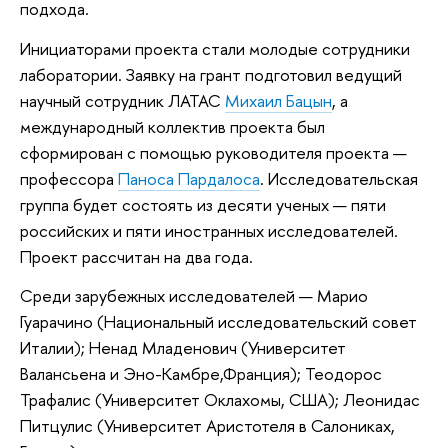
подхода.
Инициаторами проекта стали молодые сотрудники
лаборатории. Заявку на грант подготовил ведущий
научный сотрудник ЛАТАС
Михаил Бацын
, а
международный коллектив проекта был
сформирован с помощью руководителя проекта —
профессора
Паноса Пардалоса
. Исследовательская
группа будет состоять из десяти ученых — пяти
российских и пяти иностранных исследователей.
Проект рассчитан на два года.
Среди зарубежных исследователей — Марио
Гуарачино (Национальный исследовательский совет
Италии); Ненад Младенович (Университет
Валансьена и Эно-Камбре,Франция); Теодорос
Трафалис (Университет Оклахомы, США); Леонидас
Питцулис (Университет Аристотеля в Салониках,