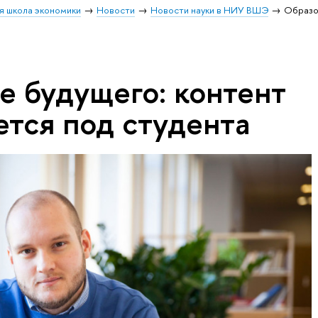
я школа экономики
Новости
Новости науки в НИУ ВШЭ
Образо
е будущего: контент
ется под студента