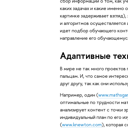
сбор информации о том, как уч
каких задачах и какие именно 
картинке задерживает взгляд)
и алгоритмов осуществляется а
идет подбор обучающего конте
направление его обучающемус
Адаптивные тех
В мире не так много проектов
пальцам. И, что самое интере
друг другу, так как они исполь
Например, один (
www.mathsga
оптимальные по трудности мат
анализирует контент с точки 
индивидуальный план по его и
(
www.knewton.com
), которая 