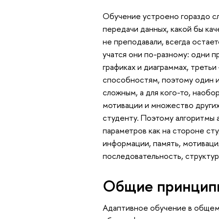
Обучение устроено гораздо с
передачи данных, какой бы кач
не преподавали, всегда остае
учатся они по-разному: одни п
графиках и диаграммах, третьи
способностям, поэтому один и
сложным, а для кого-то, наобо
мотивации и множество других
студенту. Поэтому алгоритмы
параметров как на стороне ст
информации, память, мотивация
последовательность, структур
Общие принцип
Адаптивное обучение в общем