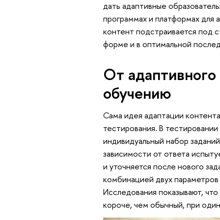
дать адаптивные образовательн
программах и платформах для 
контент подстраивается под с
форме и в оптимальной после
От адаптивного
обучению
Сама идея адаптации контента
тестирования. В тестировании
индивидуальный набор задани
зависимости от ответа испыту
и уточняется после нового зад
комбинацией двух параметров 
Исследования показывают, что
короче, чем обычный, при оди