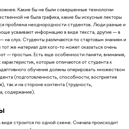
ложнее. Какие бы не были совершенные технологии
ественной не была графика, какие бы искусные лекторы
тся проблема неоднородности студентов. Люди разные и
роще усваивают информацию в виде текста, другие — в
 — на слух. Студенты различаются по стартовым знаниям и
 тот же материал для кого-то может оказаться очень
рот — простым. Есть еще особенности памяти, внимания,
 характеристик, которые отличаются от студента к
 адаптивного обучения должны оперировать множеством
удента (подготовленность, способности, восприятие
), так и на стороне контента (трудность,
а, содержание).
ы
 виде строится по одной схеме. Сначала происходит