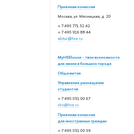
Приемная комиссия
Москва, ул. Мясницкая, д. 20
+ 7 495 771 32 42
+ 7 495 916 88 44
abitur@hse.ru
MyHSEhouse - твои возможности
для жизни в большом городе
Общежития
Управление размещения
студентов
+ 7 495 531 00 67
sho@hse.ru
Приемная комиссия
для иностранных граждан
+ 7 495 531 00 59