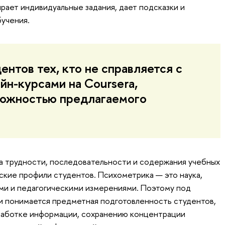
рает индивидуальные задания, дает подсказки и
учения.
нтов тех, кто не справляется с
йн-курсами на Coursera,
ложностью предлагаемого
а трудности, последовательности и содержания учебных
кие профили студентов. Психометрика — это наука,
ми и педагогическими измерениями. Поэтому под
 понимается предметная подготовленность студентов,
работке информации, сохранению концентрации