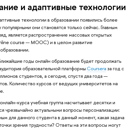
ание и адаптивные технологии
даптивные технологии в образовании появились более
 популярными они становятся только сейчас. Главным
гляд, является распространение массовых открытых
online course — MOOC) и в целом развитие
образовании.
 ближайшие годы онлайн образование будет продолжать
 аудитория образовательной платформы
Coursera
за год с
ллионов студентов, а сегодня, спустя два года —
тов. Количество курсов от ведущих университетов на
е.
 онлайн-курса учебная группа насчитывает десятки и
тся чрезвычайно актуальными вопросы персонализации:
ым для данного студента в данный момент, какая задача
 точки зрения трудности? Ответы на эти вопросы могут