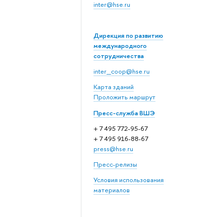
inter@hse.ru
Дирекция по развитию
международного
сотрудничества
inter_coop@hse.ru
Карта зданий
Проложить маршрут
Пресс-служба ВШЭ
+ 7 495 772-95-67
+ 7 495 916-88-67
press@hse.ru
Пресс-релизы
Условия использования
материалов