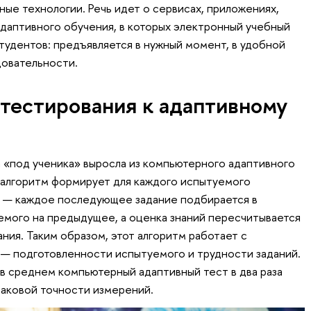
ые технологии. Речь идет о сервисах, приложениях,
адаптивного обучения, в которых электронный учебный
тудентов: предъявляется в нужный момент, в удобной
довательности.
 тестирования к адаптивному
 «под ученика» выросла из компьютерного адаптивного
 алгоритм формирует для каждого испытуемого
й — каждое последующее задание подбирается в
емого на предыдущее, а оценка знаний пересчитывается
ания. Таким образом, этот алгоритм работает с
— подготовленности испытуемого и трудности заданий.
 в среднем компьютерный адаптивный тест в два раза
наковой точности измерений.