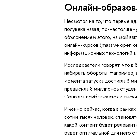
Онлайн-образов
Несмотря на то, что первые а
полувека назад, по-настоящему
объяснением этого, на мой вз
онлайн-курсов (massive open 
информационных технологий в 
Исследователи говорят, что в
набирать обороты. Например,
момента запуска достигла 3 ми
превысила 8 миллионов студен
Coursera приближается к тысяч
Именно сейчас, когда в рамках
сотни тысяч человек, становя
какой контент будет релевантн
будет оптимальной для него с