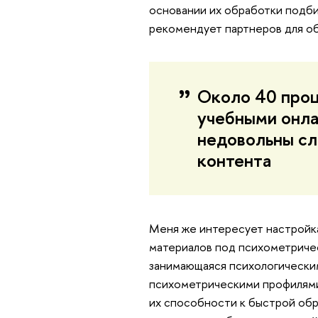
основании их обработки подби
рекомендует партнеров для об
Около 40 проце
учебными онла
недовольны с
контента
Меня же интересует настройк
материалов под психометричес
занимающаяся психологически
психометрическими профилями
их способности к быстрой об