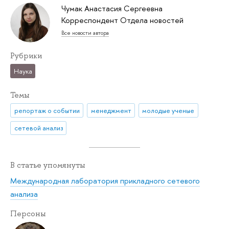
Чумак Анастасия Сергеевна
Корреспондент Отдела новостей
Все новости автора
Рубрики
Наука
Темы
репортаж о событии
менеджмент
молодые ученые
сетевой анализ
В статье упомянуты
Международная лаборатория прикладного сетевого
анализа
Персоны