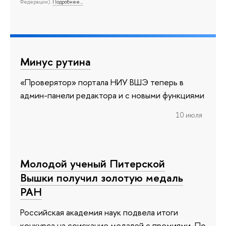
Федерации).
Подробнее…
Минус рутина
«Проверятор» портала НИУ ВШЭ теперь в
админ-панели редактора и с новыми функциями
10 июля
Молодой ученый Питерской
Вышки получил золотую медаль
РАН
Российская академия наук подвела итоги
конкурса на соискание медалей с премиями. По