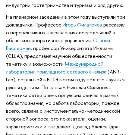
индустрии гостеприимства и туризма и ряд других.
На пленарном заседании в этом году выступили три
докладчика. Профессор
Игорь Филаточев
рассказал
о перспективных направлениях исследований в
области корпоративного управления.
Стэнли
Вассерман
, профессор Университета Индианы
(США), представил научной общественности
тематику и возможности
Международной
лаборатории прикладного сетевого анализа
(ANR-
Lab), созданной в ВШЭ в этом году под его научным
руководством. По словам Николая Филинова,
тематика сетей очень популярна сейчас в разных
областях знания, но работа лаборатории, прежде
всего, связана с инструментально-методической
стороной вопроса, это показатели, оценки,
характеристики и так далее. Доклад Александра
Бухвалова, заведующего кафедрой финансов и учета