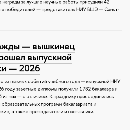
 награды за лучшие научные работы присудили 42
сле победителей — представитель НИУ ВШЭ — Санкт-
ажды — вышкинец
прошел выпускной
ки — 2026
о из главных событий учебного года — выпускной НИУ
6 году заветные дипломы получили 1782 бакалавра и
 из них — с отличием. К празднику присоединились
и образовательных программ бакалавриата и
зкие, а также преподаватели и наставники.