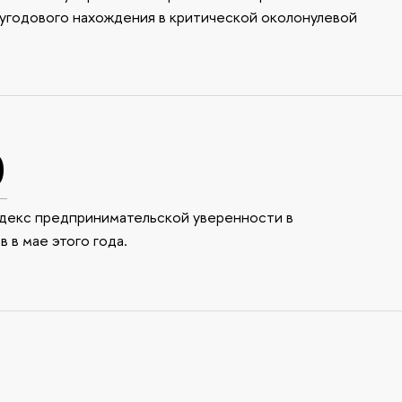
угодового нахождения в критической околонулевой
%
ндекс предпринимательской уверенности в
 в мае этого года.