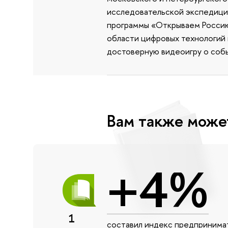
исследовательской экспедиции
программы «Открываем Россию 
области цифровых технологий и
достоверную видеоигру о собы
Вам также може
+4%
1
составил индекс предпринимат