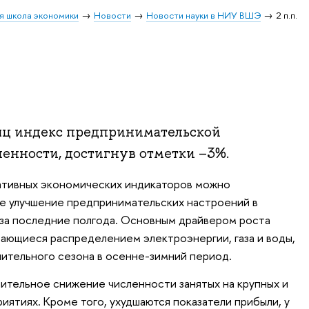
я школа экономики
Новости
Новости науки в НИУ ВШЭ
2 п.п.
сяц индекс предпринимательской
енности, достигнув отметки –3%.
вативных экономических индикаторов можно
е улучшение предпринимательских настроений в
за последние полгода. Основным драйвером роста
мающиеся распределением электроэнергии, газа и воды,
пительного сезона в осенне-зимний период.
ительное снижение численности занятых на крупных и
ятиях. Кроме того, ухудшаются показатели прибыли, у