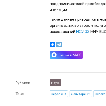
предпринимателей преоблада
инфляции.
Такие данные приводятся в н
организациях во втором полуг
исследований
ИСИЭЗ
НИУ ВШ
Рубрики
Наука
Темы
цифра дня
мониторинги