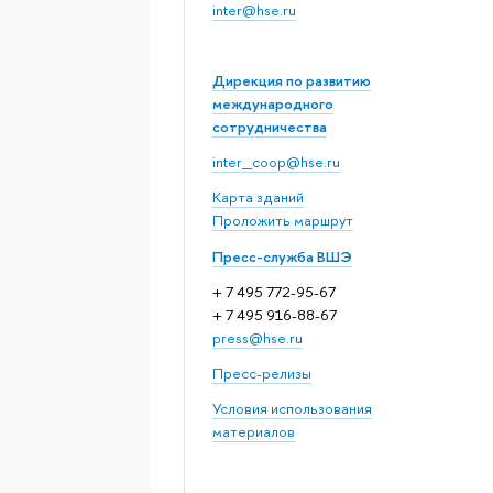
inter@hse.ru
Дирекция по развитию
международного
сотрудничества
inter_coop@hse.ru
Карта зданий
Проложить маршрут
Пресс-служба ВШЭ
+ 7 495 772-95-67
+ 7 495 916-88-67
press@hse.ru
Пресс-релизы
Условия использования
материалов