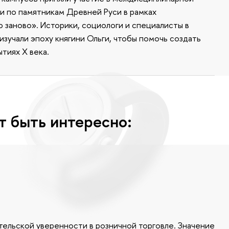
 по памятникам Древней Руси в рамках
заново». Историки, социологи и специалисты в
зучали эпоху княгини Ольги, чтобы помочь создать
тиях X века.
т быть интересно:
ельской уверенности в розничной торговле. Значение