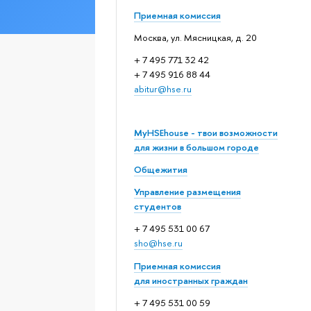
Приемная комиссия
Москва, ул. Мясницкая, д. 20
+ 7 495 771 32 42
+ 7 495 916 88 44
abitur@hse.ru
MyHSEhouse - твои возможности
для жизни в большом городе
Общежития
Управление размещения
студентов
+ 7 495 531 00 67
sho@hse.ru
Приемная комиссия
для иностранных граждан
+ 7 495 531 00 59