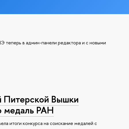
Э теперь в админ-панели редактора и с новыми
й Питерской Вышки
ю медаль РАН
ела итоги конкурса на соискание медалей с