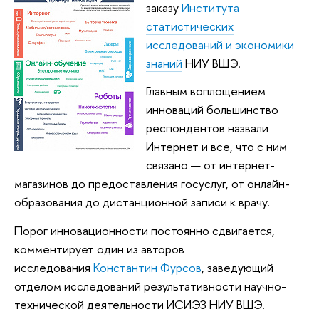
заказу
Института
статистических
исследований и экономики
знаний
НИУ ВШЭ.
Главным воплощением
инноваций большинство
респондентов назвали
Интернет и все, что с ним
связано — от интернет-
магазинов до предоставления госуслуг, от онлайн-
образования до дистанционной записи к врачу.
Порог инновационности постоянно сдвигается,
комментирует один из авторов
исследования
Константин Фурсов
, заведующий
отделом исследований результативности научно-
технической деятельности ИСИЭЗ НИУ ВШЭ.