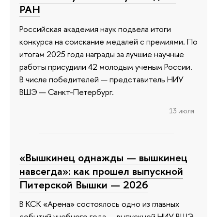
РАН
Российская академия наук подвела итоги
конкурса на соискание медалей с премиями. По
итогам 2025 года награды за лучшие научные
работы присудили 42 молодым ученым России.
В числе победителей — представитель НИУ
ВШЭ — Санкт-Петербург.
13 июля
«Вышкинец однажды — вышкинец
навсегда»: как прошел выпускной
Питерской Вышки — 2026
В КСК «Арена» состоялось одно из главных
событий учебного года — выпускной НИУ ВШЭ