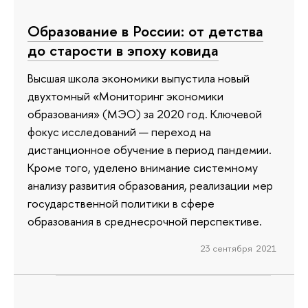
Образование в России: от детства
до старости в эпоху ковида
Высшая школа экономики выпустила новый
двухтомный «Мониторинг экономики
образования» (МЭО) за 2020 год. Ключевой
фокус исследований — переход на
дистанционное обучение в период пандемии.
Кроме того, уделено внимание системному
анализу развития образования, реализации мер
государственной политики в сфере
образования в среднесрочной перспективе.
23 сентября 2021