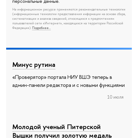
персональные данные.
На информационном ресурсе применяются рекомендательные технологии
(информационные технологии предоставления информации на основе сбора,
систематизации и анализа сведений, относящихся к предпочтениям
пользователей сети «Интернет», находящихся на территории Российской
Федерации).
Подробнее…
Минус рутина
«Проверятор» портала НИУ ВШЭ теперь в
админ-панели редактора и с новыми функциями
10 июля
Молодой ученый Питерской
Вышки получил золотую медаль