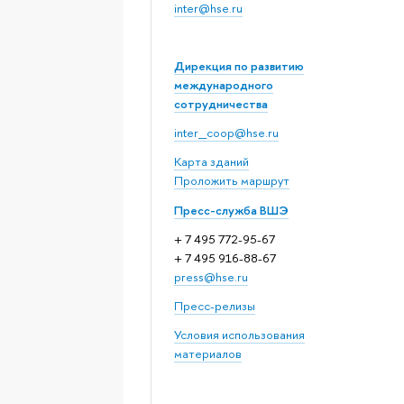
inter@hse.ru
Дирекция по развитию
международного
сотрудничества
inter_coop@hse.ru
Карта зданий
Проложить маршрут
Пресс-служба ВШЭ
+ 7 495 772-95-67
+ 7 495 916-88-67
press@hse.ru
Пресс-релизы
Условия использования
материалов