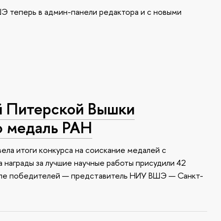
Э теперь в админ-панели редактора и с новыми
й Питерской Вышки
ю медаль РАН
ела итоги конкурса на соискание медалей с
 награды за лучшие научные работы присудили 42
сле победителей — представитель НИУ ВШЭ — Санкт-