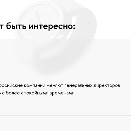
т быть интересно:
российские компании меняют генеральных директоров
ю с более спокойными временами.