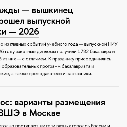
ажды — вышкинец
прошел выпускной
ки — 2026
о из главных событий учебного года — выпускной НИУ
6 году заветные дипломы получили 1782 бакалавра и
 из них — с отличием. К празднику присоединились
и образовательных программ бакалавриата и
зкие, а также преподаватели и наставники.
с: варианты размещения
 ВШЭ в Москве
годно поступают жители разных городов России и