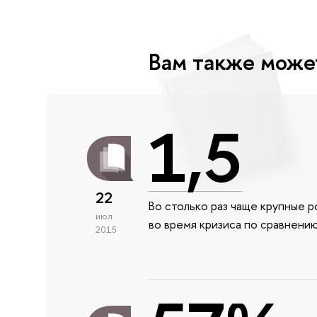
Вам также може
1,5
22
Во столько раз чаще крупные 
июл
во время кризиса по сравнени
2015