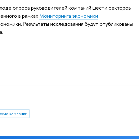
 ходе опроса руководителей компаний шести секторов
денного в рамках
Мониторинга экономики
ономики. Результаты исследования будут опубликованы
а.
ские компании