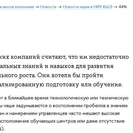
я школа экономики
Новости
Новости науки в НИУ ВШЭ
44%
ких компаний считают, что им недостаточно
льных знаний и навыков для развития
ьного роста. Они хотели бы пройти
лизированную подготовку или обучение.
ют в ближайшее время технологическую или техническую
 чаще задумываются о восполнении пробелов в знаниях
ам и намерениям управленцев часто мешают высокая
расположение обучающих центров или даже отсутствие
).