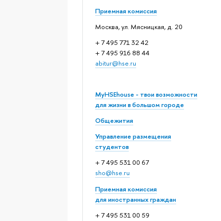
Приемная комиссия
Москва, ул. Мясницкая, д. 20
+ 7 495 771 32 42
+ 7 495 916 88 44
abitur@hse.ru
MyHSEhouse - твои возможности
для жизни в большом городе
Общежития
Управление размещения
студентов
+ 7 495 531 00 67
sho@hse.ru
Приемная комиссия
для иностранных граждан
+ 7 495 531 00 59