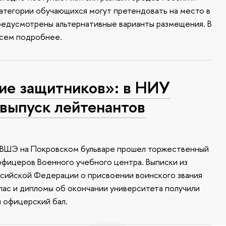
атегории обучающихся могут претендовать на место в
редусмотрены альтернативные варианты размещения. В
всем подробнее.
ие защитников»: в НИУ
выпуск лейтенантов
У ВШЭ на Покровском бульваре прошел торжественный
офицеров Военного учебного центра. Выписки из
ссийской Федерации о присвоении воинского звания
апас и дипломы об окончании университета получили
я офицерский бал.