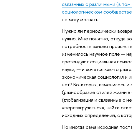
связанных с различными (в том
социологическом сообществе
не могу молчать!
Нужно ли периодически возвра
нужно. Мне понятно, откуда в
потребность заново прояснят
изменилось научное поле — на
претендуют социальная психол
науки, — и хочется как-то раз
экономическая социология и и
нет? Во-вторых, изменилось 
(разнообразие стилей жизни в
(глобализация и связанные с н
«перезагрузиться», найти отве
исходных определений, с кото
Но иногда сама исходная пост