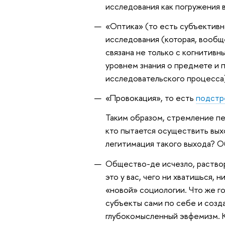
исследования как погружения 
«Оптика» (то есть субъективн
исследования (которая, вообщ
связана не только с когнитив
уровнем знания о предмете и
исследовательского процесса
«Провокация», то есть
подстр
Таким образом, стремление пе
кто пытается осуществить вых
легитимация такого выхода? О
Общество-де исчезло, раствор
это у вас, чего ни хватишься, н
«новой» социологии. Что же го
субъекты сами по себе и соз
глубокомысленный эвфемизм. К