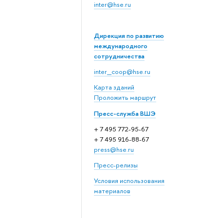
inter@hse.ru
Дирекция по развитию
международного
сотрудничества
inter_coop@hse.ru
Карта зданий
Проложить маршрут
Пресс-служба ВШЭ
+ 7 495 772-95-67
+ 7 495 916-88-67
press@hse.ru
Пресс-релизы
Условия использования
материалов