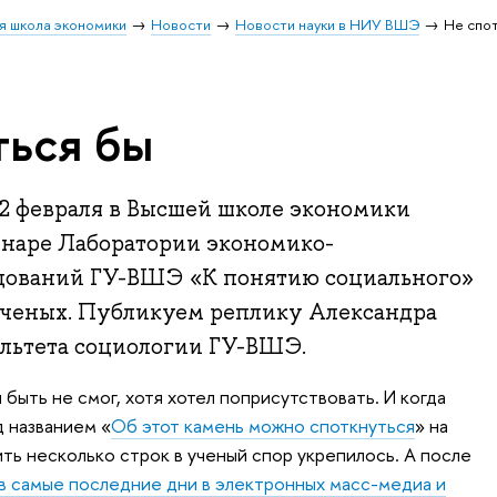
я школа экономики
Новости
Новости науки в НИУ ВШЭ
Не спо
ться бы
2 февраля в Высшей школе экономики
наре Лаборатории экономико-
дований ГУ-ВШЭ «К понятию социального»
ученых. Публикуем реплику Александра
ультета социологии ГУ-ВШЭ.
 быть не смог, хотя хотел поприсутствовать. И когда
 названием «
Об этот камень можно споткнуться
» на
ть несколько строк в ученый спор укрепилось. А после
 в самые последние дни в электронных масс-медиа и