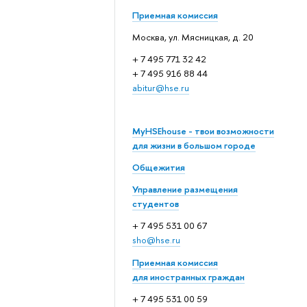
Приемная комиссия
Москва, ул. Мясницкая, д. 20
+ 7 495 771 32 42
+ 7 495 916 88 44
abitur@hse.ru
MyHSEhouse - твои возможности
для жизни в большом городе
Общежития
Управление размещения
студентов
+ 7 495 531 00 67
sho@hse.ru
Приемная комиссия
для иностранных граждан
+ 7 495 531 00 59