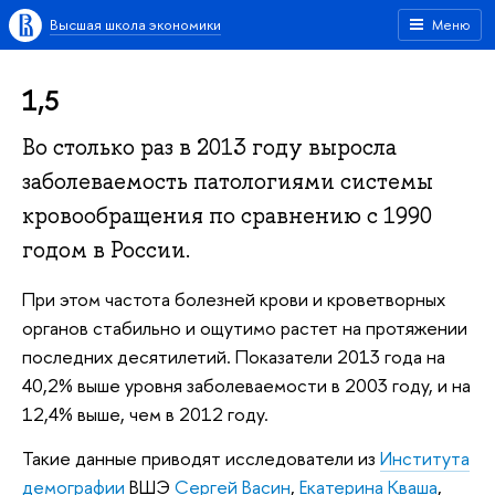
Высшая школа экономики
Меню
1,5
Во столько раз в 2013 году выросла
заболеваемость патологиями системы
кровообращения по сравнению с 1990
годом в России.
При этом частота болезней крови и кроветворных
органов стабильно и ощутимо растет на протяжении
последних десятилетий. Показатели 2013 года на
40,2% выше уровня заболеваемости в 2003 году, и на
12,4% выше, чем в 2012 году.
Такие данные приводят исследователи из
Института
демографии
ВШЭ
Сергей Васин
,
Екатерина Кваша
,