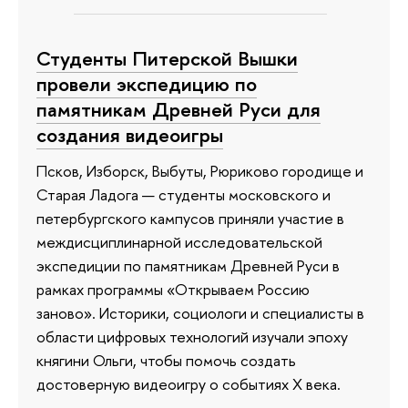
Студенты Питерской Вышки
провели экспедицию по
памятникам Древней Руси для
создания видеоигры
Псков, Изборск, Выбуты, Рюриково городище и
Старая Ладога — студенты московского и
петербургского кампусов приняли участие в
междисциплинарной исследовательской
экспедиции по памятникам Древней Руси в
рамках программы «Открываем Россию
заново». Историки, социологи и специалисты в
области цифровых технологий изучали эпоху
княгини Ольги, чтобы помочь создать
достоверную видеоигру о событиях X века.