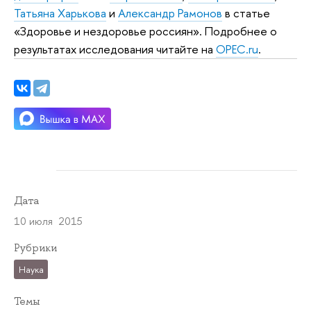
Татьяна Харькова
и
Александр Рамонов
в статье
«Здоровье и нездоровье россиян». Подробнее о
результатах исследования читайте на
OPEC.ru
.
Дата
10 июля 2015
Рубрики
Наука
Темы