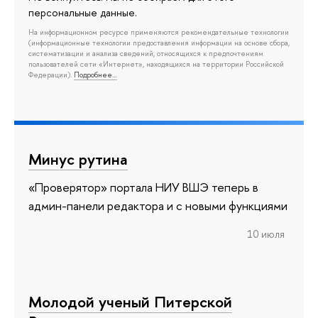
персональные данные.
На информационном ресурсе применяются рекомендательные технологии
(информационные технологии предоставления информации на основе сбора,
систематизации и анализа сведений, относящихся к предпочтениям
пользователей сети «Интернет», находящихся на территории Российской
Федерации).
Подробнее…
Минус рутина
«Проверятор» портала НИУ ВШЭ теперь в
админ-панели редактора и с новыми функциями
10 июля
Молодой ученый Питерской