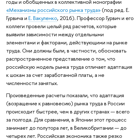
годы и обобщенных в коллективной монографии
«Механизмы российского рынка труда»
(под ред. Е.
Гурвича и
Е. Вакуленко
, 2016). Профессор Гурвич и его
коллеги провели целый ряд расчетов, которые
выявили зависимости между отдельными
элементами и факторами, действующими на рынке
труда. Они должны были, в частности, обосновать
распространенное представление о том, что
российскую модель рынка труда отличает адаптация
к шокам за счет заработанной платы, а не
численности занятых.
Произведенные расчеты показали, что адаптация
(возращение к равновесию) рынка труда в России
происходит быстрее, чем в других странах — всего
за полгода. Для сравнения, в Японии этот процесс
занимает до полутора лет, в Великобритании — до
четырех лет. Российская экономика также резко