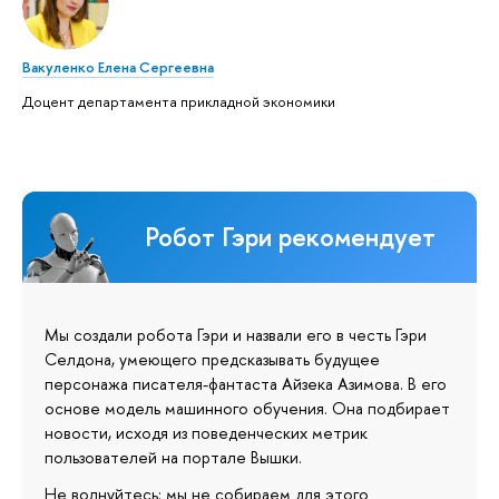
Вакуленко Елена Сергеевна
Доцент департамента прикладной экономики
Робот Гэри рекомендует
Мы создали робота Гэри и назвали его в честь Гэри
Селдона, умеющего предсказывать будущее
персонажа писателя-фантаста Айзека Азимова. В его
основе модель машинного обучения. Она подбирает
новости, исходя из поведенческих метрик
пользователей на портале Вышки.
Не волнуйтесь: мы не собираем для этого