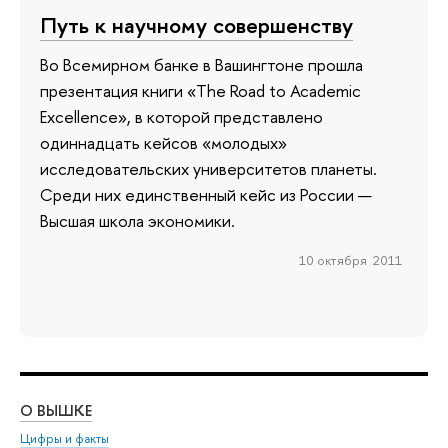
Путь к научному совершенству
Во Всемирном банке в Вашингтоне прошла
презентация книги «The Road to Academic
Excellence», в которой представлено
одиннадцать кейсов «молодых»
исследовательских университетов планеты.
Среди них единственный кейс из России —
Высшая школа экономики.
10 октября 2011
О ВЫШКЕ
ОБ
Цифры и факты
Ли