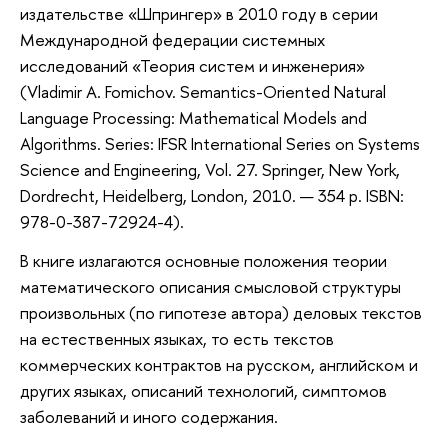
издательстве «Шпрингер» в 2010 году в серии
Международной федерации системных
исследований «Теория систем и инженерия»
(Vladimir A. Fomichov. Semantics-Oriented Natural
Language Processing: Mathematical Models and
Algorithms. Series: IFSR International Series on Systems
Science and Engineering, Vol. 27. Springer, New York,
Dordrecht, Heidelberg, London, 2010. — 354 p. ISBN:
978-0-387-72924-4).
В книге излагаются основные положения теории
математического описания смысловой структуры
произвольных (по гипотезе автора) деловых текстов
на естественных языках, то есть текстов
коммерческих контрактов на русском, английском и
других языках, описаний технологий, симптомов
заболеваний и иного содержания.