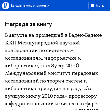
Высшая школа экономики
Меню
Награда за книгу
В августе на прошедшей в Баден-Бадене
XXII Международной научной
конференции по системным
исследованиям, информатике и
кибернетике (InterSymp-2010)
Международный институт передовых
исследований по теории систем и
кибернетике присудил награду «За
лучшую книгу 2010 года» профессору
кафедры инноваций и бизнеса в сфере