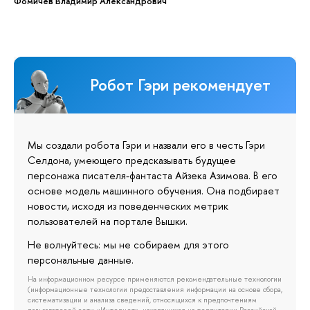
Фомичев Владимир Александрович
Робот Гэри рекомендует
Мы создали робота Гэри и назвали его в честь Гэри
Селдона, умеющего предсказывать будущее
персонажа писателя-фантаста Айзека Азимова. В его
основе модель машинного обучения. Она подбирает
новости, исходя из поведенческих метрик
пользователей на портале Вышки.
Не волнуйтесь: мы не собираем для этого
персональные данные.
На информационном ресурсе применяются рекомендательные технологии
(информационные технологии предоставления информации на основе сбора,
систематизации и анализа сведений, относящихся к предпочтениям
пользователей сети «Интернет», находящихся на территории Российской