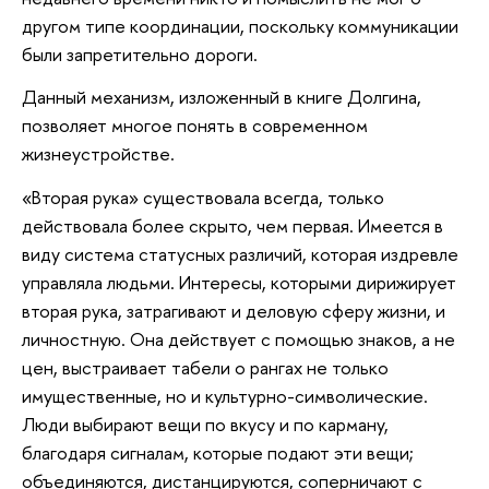
другом типе координации, поскольку коммуникации
были запретительно дороги.
Данный механизм, изложенный в книге Долгина,
позволяет многое понять в современном
жизнеустройстве.
«Вторая рука» существовала всегда, только
действовала более скрыто, чем первая. Имеется в
виду система статусных различий, которая издревле
управляла людьми. Интересы, которыми дирижирует
вторая рука, затрагивают и деловую сферу жизни, и
личностную. Она действует с помощью знаков, а не
цен, выстраивает табели о рангах не только
имущественные, но и культурно-символические.
Люди выбирают вещи по вкусу и по карману,
благодаря сигналам, которые подают эти вещи;
объединяются, дистанцируются, соперничают с