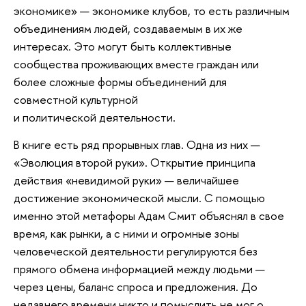
экономике» — экономике клубов, то есть различным
объединениям людей, создаваемым в их же
интересах. Это могут быть коллективные
сообщества проживающих вместе граждан или
более сложные формы объединений для
совместной культурной
и политической деятельности.
В книге есть ряд прорывных глав. Одна из них —
«Эволюция второй руки». Открытие принципа
действия «невидимой руки» — величайшее
достижение экономической мысли. С помощью
именно этой метафоры Адам Смит объяснял в свое
время, как рынки, а с ними и огромные зоны
человеческой деятельности регулируются без
прямого обмена информацией между людьми —
через цены, баланс спроса и предложения. До
недавнего времени никто и помыслить не мог о