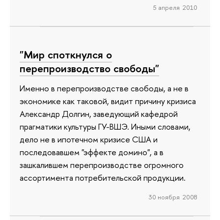
5 апреля 2010
"Мир споткнулся о
перепроизводство свободы"
Именно в перепроизводстве свободы, а не в
экономике как таковой, видит причину кризиса
Александр Долгин, заведующий кафедрой
прагматики культуры ГУ-ВШЭ. Иными словами,
дело не в ипотечном кризисе США и
последовавшем "эффекте домино", а в
зашкалившем перепроизводстве огромного
ассортимента потребительской продукции.
30 ноября 2008