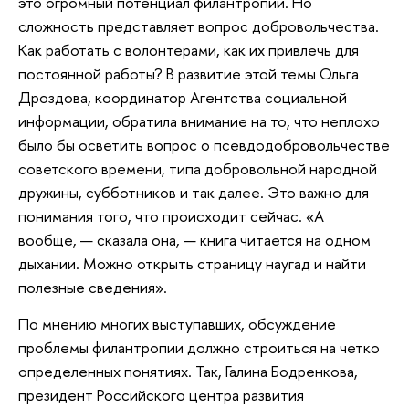
это огромный потенциал филантропии. Но
сложность представляет вопрос добровольчества.
Как работать с волонтерами, как их привлечь для
постоянной работы? В развитие этой темы Ольга
Дроздова, координатор Агентства социальной
информации, обратила внимание на то, что неплохо
было бы осветить вопрос о псевдодобровольчестве
советского времени, типа добровольной народной
дружины, субботников и так далее. Это важно для
понимания того, что происходит сейчас. «А
вообще, — сказала она, — книга читается на одном
дыхании. Можно открыть страницу наугад и найти
полезные сведения».
По мнению многих выступавших, обсуждение
проблемы филантропии должно строиться на четко
определенных понятиях. Так, Галина Бодренкова,
президент Российского центра развития