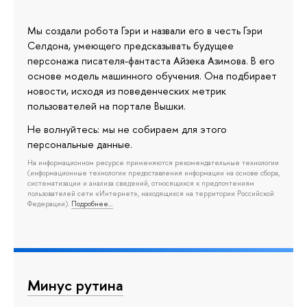
Мы создали робота Гэри и назвали его в честь Гэри
Селдона, умеющего предсказывать будущее
персонажа писателя-фантаста Айзека Азимова. В его
основе модель машинного обучения. Она подбирает
новости, исходя из поведенческих метрик
пользователей на портале Вышки.
Не волнуйтесь: мы не собираем для этого
персональные данные.
На информационном ресурсе применяются рекомендательные технологии
(информационные технологии предоставления информации на основе сбора,
систематизации и анализа сведений, относящихся к предпочтениям
пользователей сети «Интернет», находящихся на территории Российской
Федерации).
Подробнее…
Минус рутина