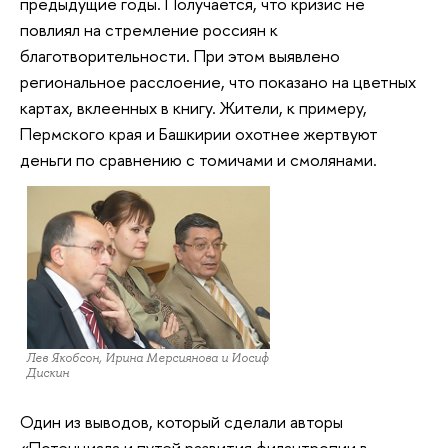
предыдущие годы. Получается, что кризис не
повлиял на стремление россиян к
благотворительности. При этом выявлено
региональное расслоение, что показано на цветных
картах, вклеенных в книгу. Жители, к примеру,
Пермского края и Башкирии охотнее жертвуют
деньги по сравнению с томичами и смолянами.
Лев Якобсон, Ирина Мерсиянова и Иосиф
Дискин
Один из выводов, который сделали авторы
«Потенциала и путей развития филантропии в