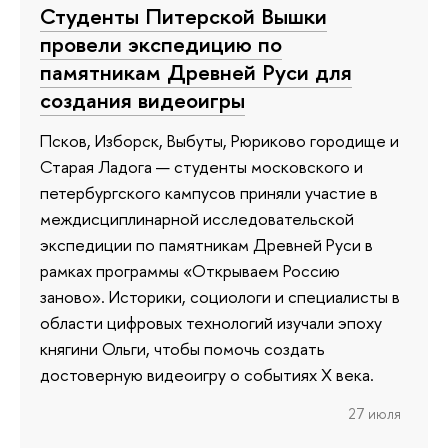
Студенты Питерской Вышки
провели экспедицию по
памятникам Древней Руси для
создания видеоигры
Псков, Изборск, Выбуты, Рюриково городище и
Старая Ладога — студенты московского и
петербургского кампусов приняли участие в
междисциплинарной исследовательской
экспедиции по памятникам Древней Руси в
рамках программы «Открываем Россию
заново». Историки, социологи и специалисты в
области цифровых технологий изучали эпоху
княгини Ольги, чтобы помочь создать
достоверную видеоигру о событиях X века.
27 июля