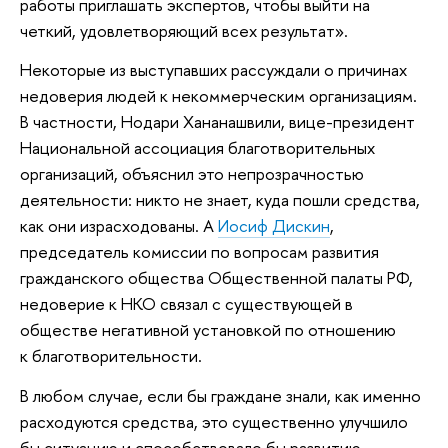
работы приглашать экспертов, чтобы выйти на
четкий, удовлетворяющий всех результат».
Некоторые из выступавших рассуждали о причинах
недоверия людей к некоммерческим организациям.
В частности, Нодари Хананашвили, вице-президент
Национальной ассоциация благотворительных
организаций, объяснил это непрозрачностью
деятельности: никто не знает, куда пошли средства,
как они израсходованы. А
Иосиф Дискин
,
председатель комиссии по вопросам развития
гражданского общества Общественной палаты РФ,
недоверие к НКО связал с существующей в
обществе негативной установкой по отношению
к благотворительности.
В любом случае, если бы граждане знали, как именно
расходуются средства, это существенно улучшило
бы ситуацию и способствовало бы развитию