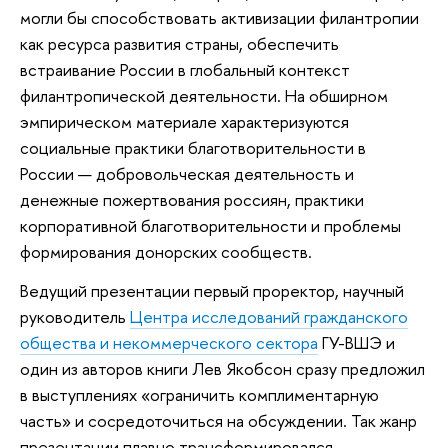
могли бы способствовать активизации филантропии
как ресурса развития страны, обеспечить
встраивание России в глобальный контекст
филантропической деятельности. На обширном
эмпирическом материале характеризуются
социальные практики благотворительности в
России — добровольческая деятельность и
денежные пожертвования россиян, практики
корпоративной благотворительности и проблемы
формирования донорских сообществ.
Ведущий презентации первый проректор, научный
руководитель
Центра исследований гражданского
общества и некоммерческого сектора
ГУ-ВШЭ и
один из авторов книги Лев Якобсон сразу предложил
в выступлениях «ограничить комплиментарную
часть» и сосредоточиться на обсуждении. Так жанр
презентации плавно трансформировался