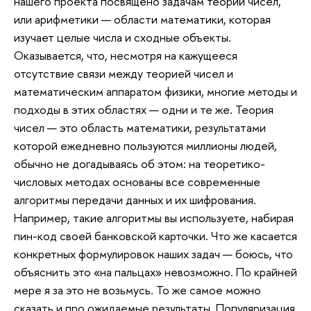
нашего проекта посвящено задачам теории чисел,
или арифметики — области математики, которая
изучает целые числа и сходные объекты.
Оказывается, что, несмотря на кажущееся
отсутствие связи между теорией чисел и
математическим аппаратом физики, многие методы и
подходы в этих областях — одни и те же. Теория
чисел — это область математики, результатами
которой ежедневно пользуются миллионы людей,
обычно не догадываясь об этом: на теоретико-
числовых методах основаны все современные
алгоритмы передачи данных и их шифрования.
Например, такие алгоритмы вы используете, набирая
пин-код своей банковской карточки. Что же касается
конкретных формулировок наших задач — боюсь, что
объяснить это «на пальцах» невозможно. По крайней
мере я за это не возьмусь. То же самое можно
сказать и про ожидаемые результаты. Популяризация