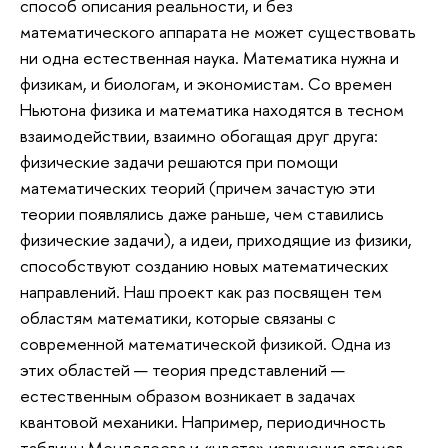
способ описания реальности, и без
математического аппарата не может существовать
ни одна естественная наука. Математика нужна и
физикам, и биологам, и экономистам. Со времен
Ньютона физика и математика находятся в тесном
взаимодействии, взаимно обогащая друг друга:
физические задачи решаются при помощи
математических теорий (причем зачастую эти
теории появлялись даже раньше, чем ставились
физические задачи), а идеи, приходящие из физики,
способствуют созданию новых математических
направлений. Наш проект как раз посвящен тем
областям математики, которые связаны с
современной математической физикой. Одна из
этих областей — теория представлений —
естественным образом возникает в задачах
квантовой механики. Например, периодичность
таблицы Менделеева и «цвета» излучения атомов