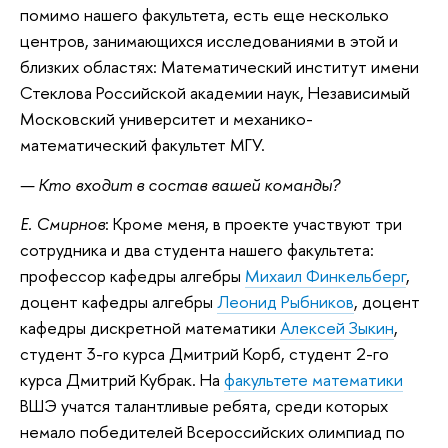
помимо нашего факультета, есть еще несколько
центров, занимающихся исследованиями в этой и
близких областях: Математический институт имени
Стеклова Российской академии наук, Независимый
Московский университет и механико-
математический факультет МГУ.
— Кто входит в состав вашей команды?
Е. Смирнов
: Кроме меня, в проекте участвуют три
сотрудника и два студента нашего факультета:
профессор кафедры алгебры
Михаил Финкельберг
,
доцент кафедры алгебры
Леонид Рыбников
, доцент
кафедры дискретной математики
Алексей Зыкин
,
студент 3-го курса Дмитрий Корб, студент 2-го
курса Дмитрий Кубрак. На
факультете математики
ВШЭ учатся талантливые ребята, среди которых
немало победителей Всероссийских олимпиад по