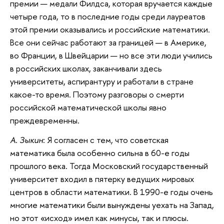
премии — медали Филдса, которая вручается каждые
четыре года, то в последние годы среди лауреатов
этой премии оказывались и российские математики.
Все они сейчас работают за границей — в Америке,
во Франции, в Швейцарии — но все эти люди учились
в российских школах, заканчивали здесь
университеты, аспирантуру и работали в стране
какое-то время. Поэтому разговоры о смерти
российской математической школы явно
преждевременны.
А. Зыкин
: Я согласен с тем, что советская
математика была особенно сильна в 60-е годы
прошлого века. Тогда Московский государственный
университет входил в пятерку ведущих мировых
центров в области математики. В 1990-е годы очень
многие математики были вынуждены уехать на Запад,
но этот «исход» имел как минусы, так и плюсы.