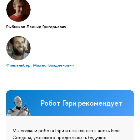
Рыбников Леонид Григорьевич
Финкельберг Михаил Владленович
Робот Гэри рекомендует
Мы создали робота Гэри и назвали его в честь Гэри
Селдона, умеющего предсказывать будущее