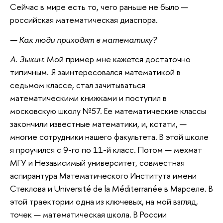
Сейчас в мире есть то, чего раньше не было —
российская математическая диаспора.
— Как люди приходят в математику?
А. Зыкин
: Мой пример мне кажется достаточно
типичным. Я заинтересовался математикой в
седьмом классе, стал зачитываться
математическими книжками и поступил в
московскую школу №57. Ее математические классы
закончили известные математики, и, кстати, —
многие сотрудники нашего факультета. В этой школе
я проучился с 9-го по 11-й класс. Потом — мехмат
МГУ и Независимый университет, совместная
аспирантура Математического Института имени
Стеклова и Université de la Méditerranée в Марселе. В
этой траектории одна из ключевых, на мой взгляд,
точек — математическая школа. В России