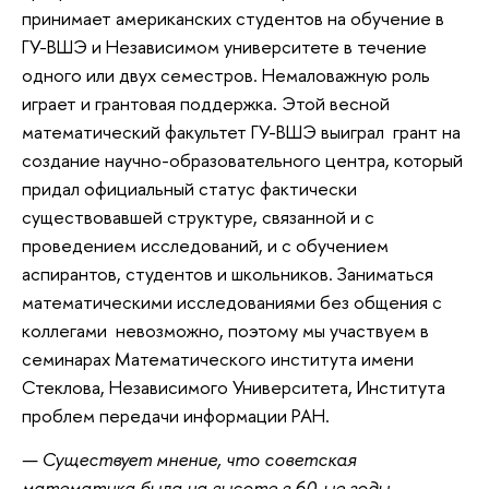
принимает американских студентов на обучение в
ГУ-ВШЭ и Независимом университете в течение
одного или двух семестров. Немаловажную роль
играет и грантовая поддержка. Этой весной
математический факультет ГУ-ВШЭ выиграл грант на
создание научно-образовательного центра, который
придал официальный статус фактически
существовавшей структуре, связанной и с
проведением исследований, и с обучением
аспирантов, студентов и школьников. Заниматься
математическими исследованиями без общения с
коллегами невозможно, поэтому мы участвуем в
семинарах Математического института имени
Стеклова, Независимого Университета, Института
проблем передачи информации РАН.
— Существует мнение, что советская
математика была на высоте в 60-ые годы