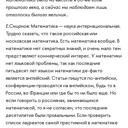
прошлого века, а сейчас мы наблюдаем лишь
отголоски былого величия...
Е.Смирнов
: Математика — наука интернациональная.
Трудно сказать, что такое российская или
московская математика. Есть математика вообще. В
математике нет секретных знаний, и очень мало тем
представляют коммерческий интерес. У математики
нет языковой проблемы, так как последние
пятьдесят лет языком математики де-факто
является английский. Статьи пишутся по-английски,
конференции проводятся на английском, будь то в
России, во Франции или где бы то ни было еще. Но
если говорить о россиянах, занимающихся
математикой, то я не согласен, что последние
десятилетия были провальными. Если проверить
список лауреатов самой престижной в математике