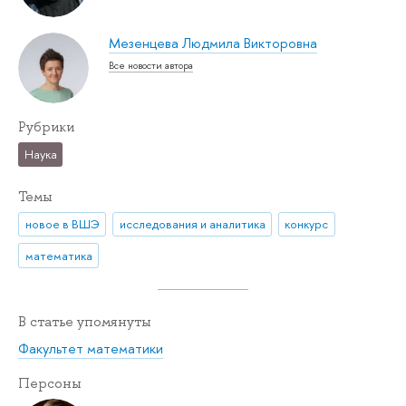
Мезенцева Людмила Викторовна
Все новости автора
Рубрики
Наука
Темы
новое в ВШЭ
исследования и аналитика
конкурс
математика
В статье упомянуты
Факультет математики
Персоны