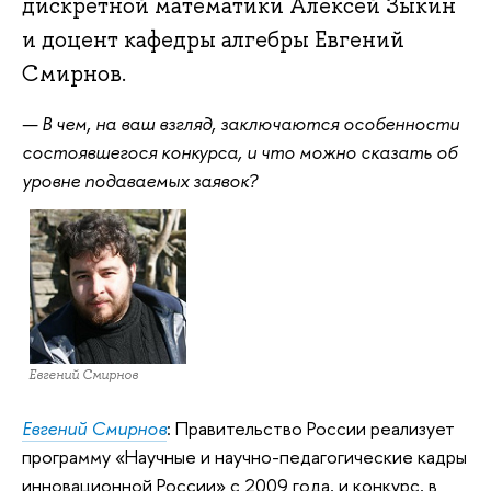
дискретной математики Алексей Зыкин
и доцент кафедры алгебры Евгений
Смирнов.
— В чем, на ваш взгляд, заключаются особенности
состоявшегося конкурса, и что можно сказать об
уровне подаваемых заявок?
Евгений Смирнов
Евгений Смирнов
: Правительство России реализует
программу «Научные и научно-педагогические кадры
инновационной России» с 2009 года, и конкурс, в