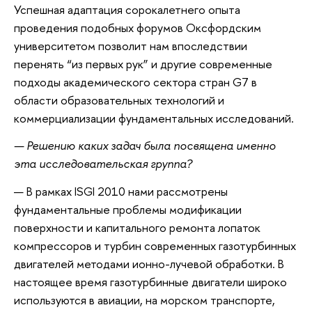
Успешная адаптация сорокалетнего опыта
проведения подобных форумов Оксфордским
университетом позволит нам впоследствии
перенять “из первых рук” и другие современные
подходы академического сектора стран G7 в
области образовательных технологий и
коммерциализации фундаментальных исследований.
— Решению каких задач была посвящена именно
эта исследовательская группа?
— В рамках ISGI 2010 нами рассмотрены
фундаментальные проблемы модификации
поверхности и капитального ремонта лопаток
компрессоров и турбин современных газотурбинных
двигателей методами ионно-лучевой обработки. В
настоящее время газотурбинные двигатели широко
используются в авиации, на морском транспорте,