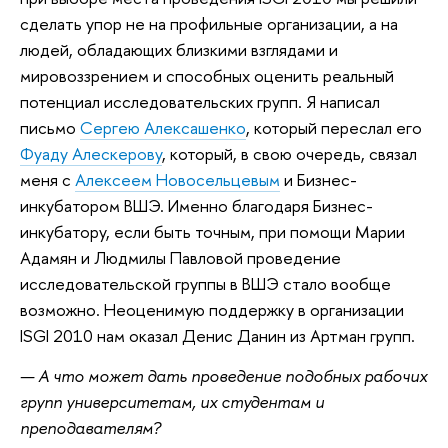
сделать упор не на профильные организации, а на
людей, обладающих близкими взглядами и
мировоззрением и способных оценить реальный
потенциал исследовательских групп. Я написал
письмо
Сергею Алексашенко
, который переслал его
Фуаду Алескерову
, который, в свою очередь, связал
меня с
Алексеем Новосельцевым
и Бизнес-
инкубатором ВШЭ. Именно благодаря Бизнес-
инкубатору, если быть точным, при помощи Марии
Адамян и Людмилы Павловой проведение
исследовательской группы в ВШЭ стало вообще
возможно. Неоценимую поддержку в организации
ISGI 2010 нам оказал Денис Данин из Артман групп.
— А что может дать проведение подобных рабочих
групп университетам, их студентам и
преподавателям?