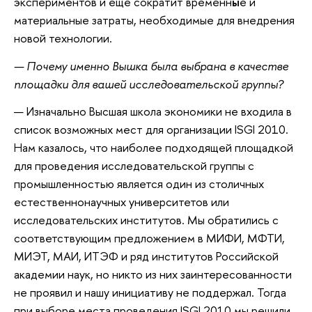
экспериментов и еще сократит временн
ы
е и
материальные затраты, необходимые для внедрения
новой технологии.
— Почему именно Вышка была выбрана в качестве
площадки для вашей исследовательской группы?
— Изначально Высшая школа экономики не входила в
список возможных мест для организации ISGI 2010.
Нам казалось, что наиболее подходящей площадкой
для проведения исследовательской группы с
промышленностью является один из столичных
естественнонаучных университетов или
исследовательских институтов. Мы обратились с
соответствующим предложением в МИФИ, МФТИ,
МИЭТ, МАИ, ИТЭФ и ряд институтов Российской
академии наук, но никто из них заинтересованности
не проявил и нашу инициативу не поддержал. Тогда
при выборе места проведения ISGI 2010 мы решили