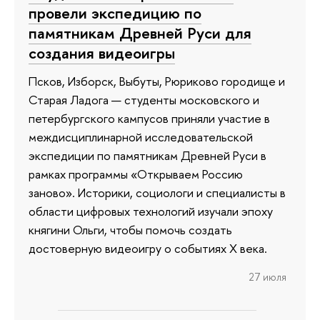
провели экспедицию по
памятникам Древней Руси для
создания видеоигры
Псков, Изборск, Выбуты, Рюриково городище и
Старая Ладога — студенты московского и
петербургского кампусов приняли участие в
междисциплинарной исследовательской
экспедиции по памятникам Древней Руси в
рамках программы «Открываем Россию
заново». Историки, социологи и специалисты в
области цифровых технологий изучали эпоху
княгини Ольги, чтобы помочь создать
достоверную видеоигру о событиях X века.
27 июля