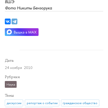
ВШЭ
Фото Никиты Бензорука
Дата
24 ноября 2010
Рубрики
Наука
Темы
дискуссии
репортаж о событии
гражданское общество