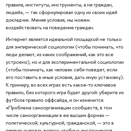
правила, институты, инструменты, а не граждан,
людей», — так сформулировал одну из своих идей
докладчик. Меняя условия, мы можем
воздействовать на поведение граждан.
Интернет является идеальной площадкой не только
для эмпирической социологии (чтобы понимать, что
люди делают, из каких соображений, как это все
устроено), но и для экспериментальной социологии
(чтобы понимать, как человек себя поведет, если
его поставить в иные условия, дать иную установку).
К примеру, во всех играх есть какое-то ключевое
правило, без которого игра будет другой: уберите из
футбола правило оффсайда, и он изменится.
«Проблема самоорганизации сообществ, в том
числе самоорганизации в ее высших формах —
политической, культурной, гражданской, — это в
первую очередь вопрос удобных инструментов