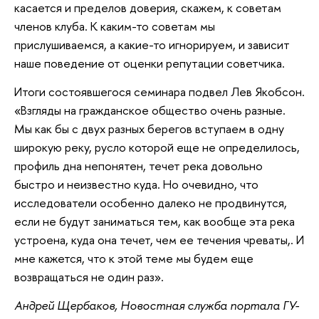
касается и пределов доверия, скажем, к советам
членов клуба. К каким-то советам мы
прислушиваемся, а какие-то игнорируем, и зависит
наше поведение от оценки репутации советчика.
Итоги состоявшегося семинара подвел Лев Якобсон.
«Взгляды на гражданское общество очень разные.
Мы как бы с двух разных берегов вступаем в одну
широкую реку, русло которой еще не определилось,
профиль дна непонятен, течет река довольно
быстро и неизвестно куда. Но очевидно, что
исследователи особенно далеко не продвинутся,
если не будут заниматься тем, как вообще эта река
устроена, куда она течет, чем ее течения чреваты,. И
мне кажется, что к этой теме мы будем еще
возвращаться не один раз».
Андрей Щербаков, Новостная служба портала ГУ-