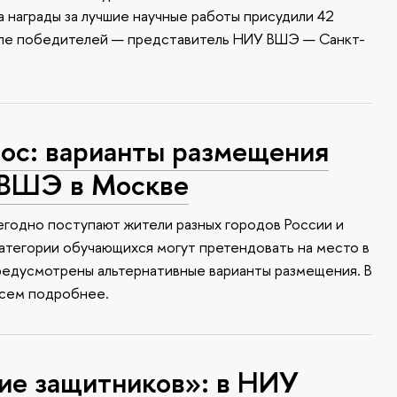
 награды за лучшие научные работы присудили 42
сле победителей — представитель НИУ ВШЭ — Санкт-
с: варианты размещения
 ВШЭ в Москве
годно поступают жители разных городов России и
атегории обучающихся могут претендовать на место в
редусмотрены альтернативные варианты размещения. В
всем подробнее.
ие защитников»: в НИУ