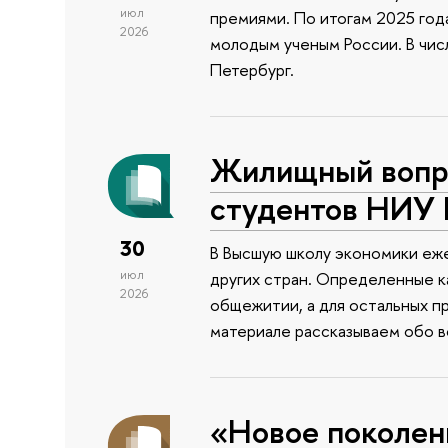
июл
премиями. По итогам 2025 года
2026
молодым ученым России. В чи
Петербург.
Жилищный вопро
студентов НИУ
30
В Высшую школу экономики еже
июл
других стран. Определенные к
2026
общежитии, а для остальных п
материале рассказываем обо 
«Новое поколен