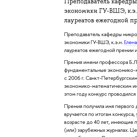
Преподаватель кафедры
экономики ГУ-ВШЭ, к.э.
лауреатов ежегодной пр
Преподаватель кафедры микро
экономики ГУ-ВШЭ, к.э.н.
Елен
лауреатов ежегодной премии и
Премия имени профессора Б.Л
фундаментальные экономико-м
с 2006 г. Санкт-Петербургски
экономико-математическим и
этом году конкурс проводился 
Премия получила имя первого
вручается по итогам конкурса,
возрасте до 40 лет, имеющие 
(или) зарубежных журналах. Ц