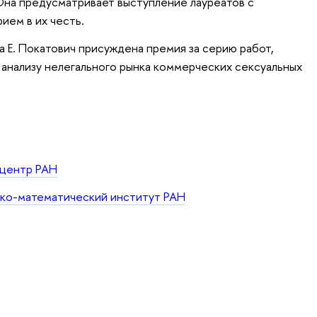
Она предусматривает выступление лауреатов с
ием в их честь.
 Е. Покатович присуждена премия за серию работ,
анализу нелегального рынка коммерческих сексуальных
 центр РАН
ко-математический институт РАН