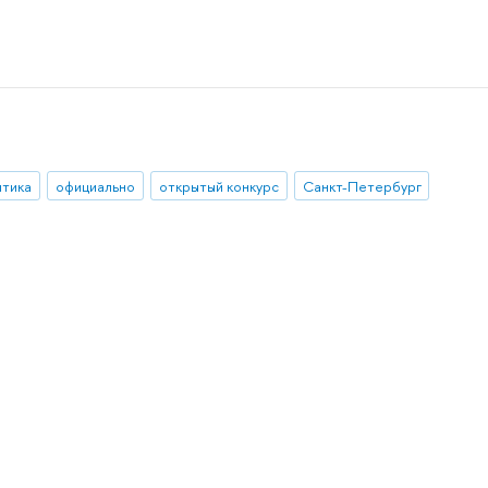
итика
официально
открытый конкурс
Санкт-Петербург