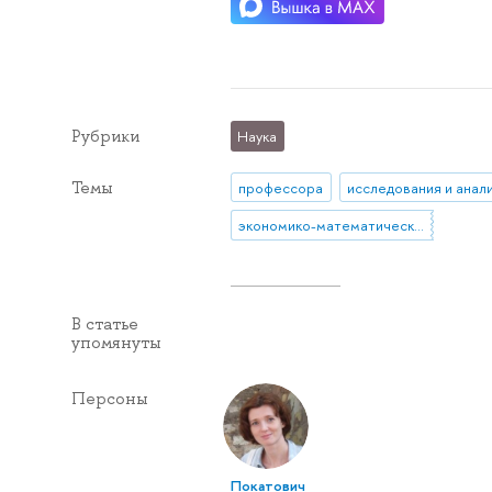
Рубрики
Наука
Темы
профессора
исследования и анал
экономико-математические исследования
В статье
упомянуты
Персоны
Покатович