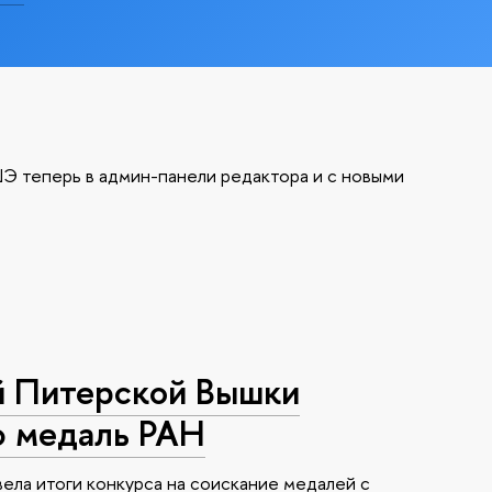
Э теперь в админ-панели редактора и с новыми
й Питерской Вышки
ю медаль РАН
ела итоги конкурса на соискание медалей с