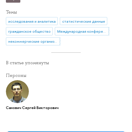
Темы
исследования и аналитика
статистические данные
гражданское общество
Международная конференция
некоммерческие организации
В статье упомянуты
Персоны
Санович Сергей Викторович