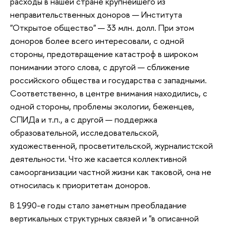
расходы в нашей стране крупнейшего из
неправительственных доноров — Института
"Открытое общество" — 33 млн. долл. При этом
доноров более всего интересовали, с одной
стороны, предотвращение катастроф в широком
понимании этого слова, с другой — сближение
российского общества и государства с западными.
Соответственно, в центре внимания находились, с
одной стороны, проблемы экологии, беженцев,
СПИДа и т.п., а с другой — поддержка
образовательной, исследовательской,
художественной, просветительской, журналистской
деятельности. Что же касается коллективной
самоорганизации частной жизни как таковой, она не
относилась к приоритетам доноров.
В 1990-е годы стало заметным преобладание
вертикальных структурных связей и "в описанной