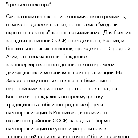
"третьего сектора".
Смена политического и экономического режимов,
отмечено далее в статье, не оставила "модели
скрытого сектора" шансов на выживание. Для бывших
западных регионов СССР, прежде всего, Балтии, и
бывших восточных регионов, прежде всего Средней
Азии, это означало освобождение
законсервированных с досоветского времени
движущих сил и механизмов самоорганизации. На
Западе этому соответствовало сближение с
европейским вариантом "третьего сектора", на
Востоке возрождались по преимуществу
традиционные общинно-родовые формы
самоорганизации. В России же, в отличие от
окраинных районов СССР, "западные" формы
самоорганизации не успели укорениться в
досоветский период, а "восточные" были подавлены