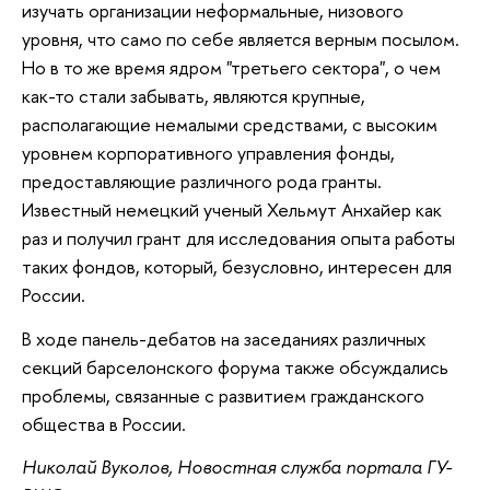
изучать организации неформальные, низового
уровня, что само по себе является верным посылом.
Но в то же время ядром "третьего сектора", о чем
как-то стали забывать, являются крупные,
располагающие немалыми средствами, с высоким
уровнем корпоративного управления фонды,
предоставляющие различного рода гранты.
Известный немецкий ученый Хельмут Анхайер как
раз и получил грант для исследования опыта работы
таких фондов, который, безусловно, интересен для
России.
В ходе панель-дебатов на заседаниях различных
секций барселонского форума также обсуждались
проблемы, связанные с развитием гражданского
общества в России.
Николай Вуколов, Новостная служба портала ГУ-