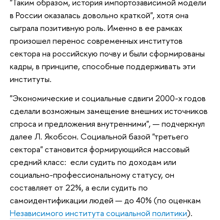
"Таким образом, история импортозависимой модели
в России оказалась довольно краткой", хотя она
сыграла позитивную роль. Именно в ее рамках
произошел перенос современных институтов
сектора на российскую почву и были сформированы
кадры, в принципе, способные поддерживать эти
институты.
"Экономические и социальные сдвиги 2000-х годов
сделали возможным замещение внешних источников
спроса и предложения внутренними", — подчеркнул
далее Л. Якобсон. Социальной базой "третьего
сектора" становится формирующийся массовый
средний класс: если судить по доходам или
социально-профессиональному статусу, он
составляет от 22%, а если судить по
самоидентификации людей — до 40% (по оценкам
Независимого института социальной политики
).