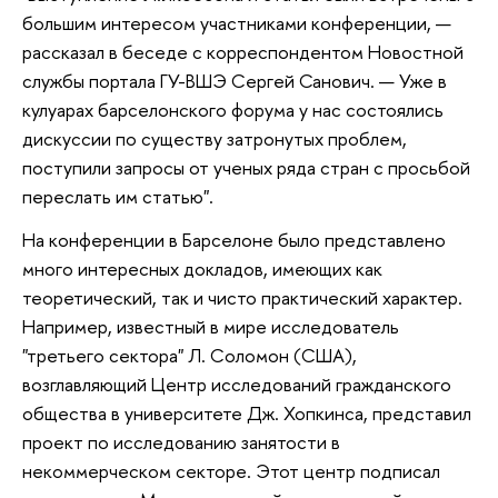
большим интересом участниками конференции, —
рассказал в беседе с корреспондентом Новостной
службы портала ГУ-ВШЭ Сергей Санович. — Уже в
кулуарах барселонского форума у нас состоялись
дискуссии по существу затронутых проблем,
поступили запросы от ученых ряда стран с просьбой
переслать им статью".
На конференции в Барселоне было представлено
много интересных докладов, имеющих как
теоретический, так и чисто практический характер.
Например, известный в мире исследователь
"третьего сектора" Л. Соломон (США),
возглавляющий Центр исследований гражданского
общества в университете Дж. Хопкинса, представил
проект по исследованию занятости в
некоммерческом секторе. Этот центр подписал