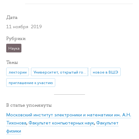
Дата
11 ноября 2019
Рубрики
Наука
Темы
лектории
Университет, открытый городу
новое в ВШЭ
приглашение к участию
В статье упомянуты
Московский институт электроники и математики им. А.Н.
Тихонова
,
Факультет компьютерных наук
,
Факультет
физики