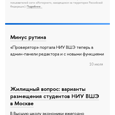
пользователей сети «Интернет», находящихся на территории Российской
Федерации).
Подробнее…
Минус рутина
«Проверятор» портала НИУ ВШЭ теперь в
админ-панели редактора и с новыми функциями
10 июля
Жилищный вопрос: варианты
размещения студентов НИУ ВШЭ
в Москве
В Высшую школу экономики ежегодно