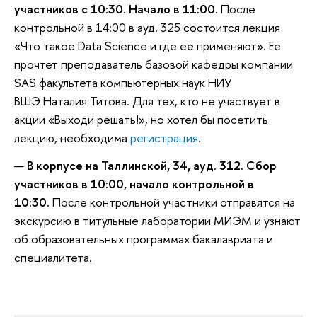
участников с 10:30. Начало в 11:00.
После
контрольной в 14:00 в ауд. 325 состоится лекция
«Что такое Data Science и где её применяют». Ее
прочтет преподаватель базовой кафедры компании
SAS факультета компьютерных наук НИУ
ВШЭ Наталия Титова. Для тех, кто не участвует в
акции «Выходи решать!», но хотел бы посетить
лекцию, необходима
регистрация
.
В корпусе на Таллинской, 34, ауд. 312. Сбор
участников в 10:00, начало контрольной в
10:30.
После контрольной участники отправятся на
экскурсию в титульные лаборатории МИЭМ и узнают
об образовательных программах бакалавриата и
специалитета.