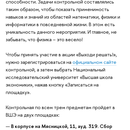
способности. Задачи контрольной составлялись
таким образом, чтобы показать применимость
навыков и знаний из областей математики, физики и
информатики в повседневной жизни. В этом есть
уникальность данного мероприятия. И главное, не
забывать, что физика – это весело!
Чтобы принять участие в акции «Выходи решать!»,
нужно зарегистрироваться на
официальном сайте
контрольной, а затем выбрать Национальный
исследовательский университет «Высшая школа
экономики», нажав кнопку «Записаться на
площадку».
Контрольная по всем трем предметам пройдет в
ВШЭ на двух площадках:
В корпусе на Мясницкой, 11, ауд. 319. Сбор