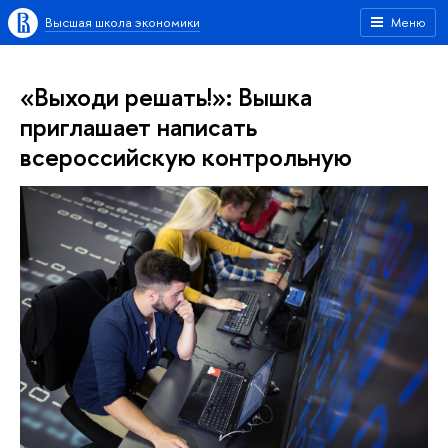
Высшая школа экономики
Меню
«Выходи решать!»: Вышка
приглашает написать
всероссийскую контрольную