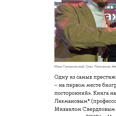
Илья Симановский, Олег Лекманов, М
Одну из самых престиж
– на первом месте биог
посторонний». Книга на
Лекмановым* (професс
Михаилом Свердловым (