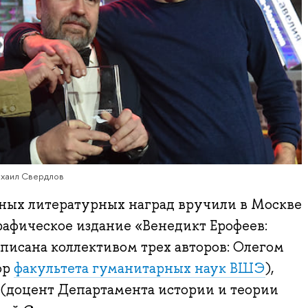
ихаил Свердлов
ных литературных наград вручили в Москве
рафическое издание «Венедикт Ерофеев:
писана коллективом трех авторов: Олегом
ор
факультета гуманитарных наук ВШЭ
),
доцент Департамента истории и теории