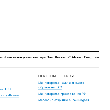
шой книги» получили соавторы Олег Лекманов*, Михаил Свердлов
ПОЛЕЗНЫЕ ССЫЛКИ
Министерство науки и высшего
образования РФ
дом ВШЭ
Министерство просвещения РФ
ин «БукВышка»
Массовые открытые онлайн-курсы