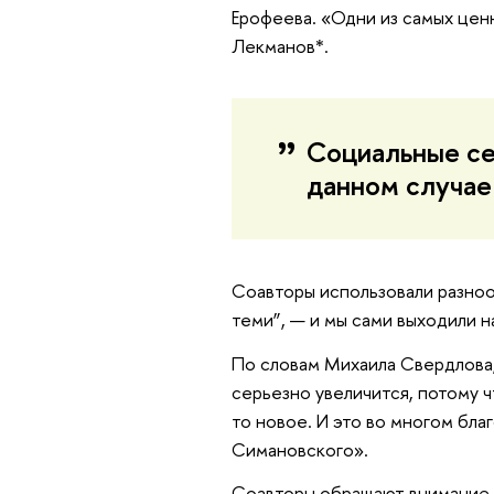
Ерофеева. «Одни из самых ценн
Лекманов*.
Социальные сет
данном случае
Соавторы использовали разноо
теми”, — и мы сами выходили н
По словам Михаила Свердлова, 
серьезно увеличится, потому ч
то новое. И это во многом бл
Симановского».
Соавторы обращают внимание ч