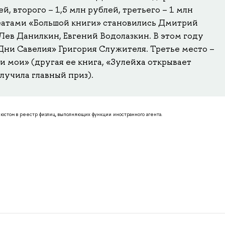
ей, второго – 1,5 млн рублей, третьего – 1 млн
реатами «Большой книги» становились Дмитрий
 Лев Данилкин, Евгений Водолазкин. В этом году
Дни Савелия» Григория Служителя. Третье место –
и мои» (другая ее книга, «Зулейха открывает
олучила главный приз).
стом в реестр физлиц, выполняющих функции иностранного агента.