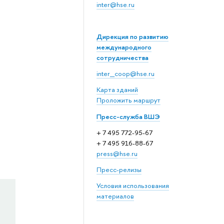
inter@hse.ru
Дирекция по развитию
международного
сотрудничества
inter_coop@hse.ru
Карта зданий
Проложить маршрут
Пресс-служба ВШЭ
+ 7 495 772-95-67
+ 7 495 916-88-67
press@hse.ru
Пресс-релизы
Условия использования
материалов