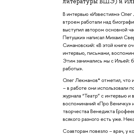
литературы ВШЭ) и Ил
В интервью «Известиям» Олег 
втроем работали над биографи
выступил автором основной ча
Петушки» написал Михаил Свер
Симановский: «В этой книге о
интервью, письмами, воспомин
Этим занимались мы с Ильей: 
работы».
Олег Лекманов* отметил, что 
– в работе они использовали 
журнала “Театр” с интервью и
воспоминаний «Про Веничку» 
творчества Венедикта Ерофеев
всякого разного есть уже. Нек
Соавторам повезло – врач, у к