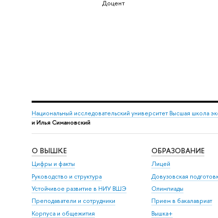
Доцент
Национальный исследовательский университет Высшая школа э
и Илья Симановский
О ВЫШКЕ
ОБРАЗОВАНИЕ
Цифры и факты
Лицей
Руководство и структура
Довузовская подготов
Устойчивое развитие в НИУ ВШЭ
Олимпиады
Преподаватели и сотрудники
Прием в бакалавриат
Корпуса и общежития
Вышка+