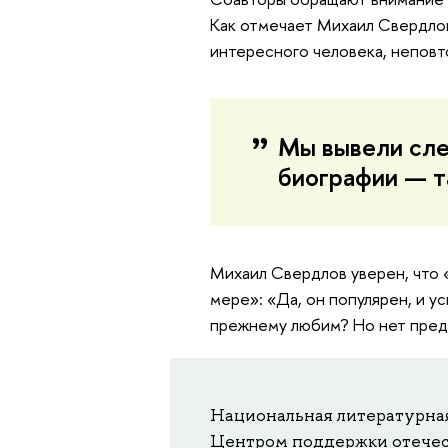
Как отмечает Михаил Свердлов
интересного человека, неповт
Мы вывели сл
биографии — т
Михаил Свердлов уверен, что 
мере»: «Да, он популярен, и ус
прежнему любим? Но нет пред
Национальная литературная
Центром поддержки отечес