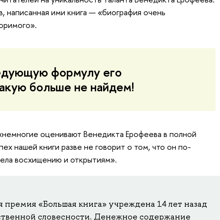
, написанная ими книга — «биография очень
оримого».
едующую формулу его
акую больше не найдем!
«немногие оценивают Венедикта Ерофеева в полной
пех нашей книги разве не говорит о том, что он по-
ела восхищению и открытиям».
 премия «Большая книга» учреждена 14 лет назад
твенной словесности. Денежное содержание