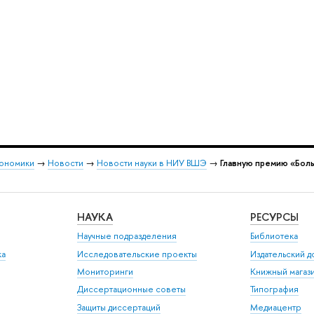
кономики
→
Новости
→
Новости науки в НИУ ВШЭ
→
Главную премию «Боль
НАУКА
РЕСУРСЫ
Научные подразделения
Библиотека
ка
Исследовательские проекты
Издательский 
Мониторинги
Книжный магаз
Диссертационные советы
Типография
Защиты диссертаций
Медиацентр