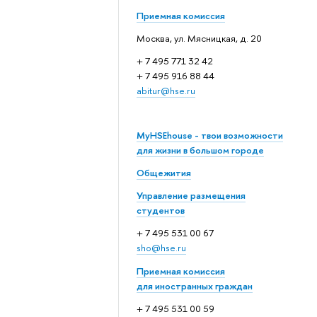
Приемная комиссия
Москва, ул. Мясницкая, д. 20
+ 7 495 771 32 42
+ 7 495 916 88 44
abitur@hse.ru
MyHSEhouse - твои возможности
для жизни в большом городе
Общежития
Управление размещения
студентов
+ 7 495 531 00 67
sho@hse.ru
Приемная комиссия
для иностранных граждан
+ 7 495 531 00 59