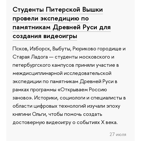
Студенты Питерской Вышки
провели экспедицию по
памятникам Древней Руси для
создания видеоигры
Псков, Изборск, Выбуты, Рюриково городище и
Старая Ладога — студенты московского и
петербургского кампусов приняли участие в
междисциплинарной исследовательской
экспедиции по памятникам Древней Руси в
рамках программы «Открываем Россию
заново». Историки, социологи и специалисты в
области цифровых технологий изучали эпоху
княгини Ольги, чтобы помочь создать
достоверную видеоигру о событиях X века.
27 июля