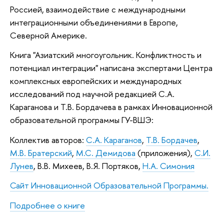
Россией, взаимодействие с международными
интеграционными объединениями в Европе,
Северной Америке.
Книга "Азиатский многоугольник. Конфликтность и
потенциал интеграции" написана экспертами Центра
комплексных европейских и международных
исследований под научной редакцией С.А.
Караганова и Т.В. Бордачева в рамках Инновационной
образовательной программы ГУ-ВШЭ:
Коллектив авторов:
С.А. Караганов
,
Т.В. Бордачев
,
М.В. Братерский
,
М.С. Демидова
(приложения),
С.И.
Лунев
, В.В. Михеев, В.Я. Портяков,
Н.А. Симония
Сайт Инновационной Образовательной Программы.
Подробнее о книге