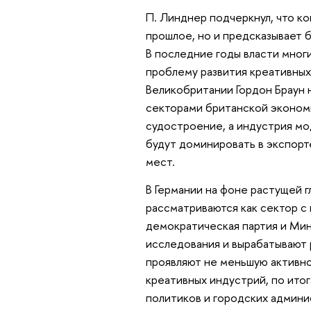
П. Линднер подчеркнул, что к
прошлое, но и предсказывает 
В последние годы власти многи
проблему развития креативных
Великобритании Гордон Браун 
секторами британской экономи
судостроение, а индустрия мод
будут доминировать в экспорт
мест.
В Германии на фоне растущей 
рассматриваются как сектор с
демократическая партия и Мин
исследования и вырабатывают
проявляют не меньшую активно
креативных индустрий, по ито
политиков и городских админ