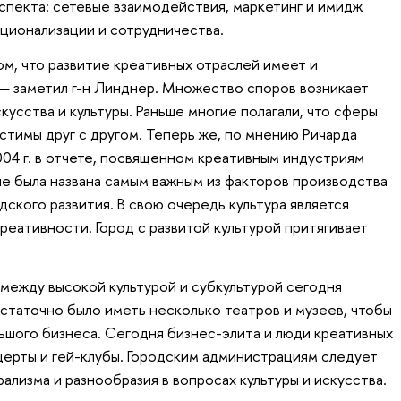
спекта: сетевые взаимодействия, маркетинг и имидж
ционализации и сотрудничества.
ом, что развитие креативных отраслей имеет и
— заметил г-н Линднер. Множество споров возникает
усства и культуры. Раньше многие полагали, что сферы
стимы друг с другом. Теперь же, по мнению Ричарда
004 г. в отчете, посвященном креативным индустриям
е была названа самым важным из факторов производства
ского развития. В свою очередь культура является
реативности. Город с развитой культурой притягивает
 между высокой культурой и субкультурой сегодня
остаточно было иметь несколько театров и музеев, чтобы
ьшого бизнеса. Сегодня бизнес-элита и люди креативных
ерты и гей-клубы. Городским администрациям следует
лизма и разнообразия в вопросах культуры и искусства.