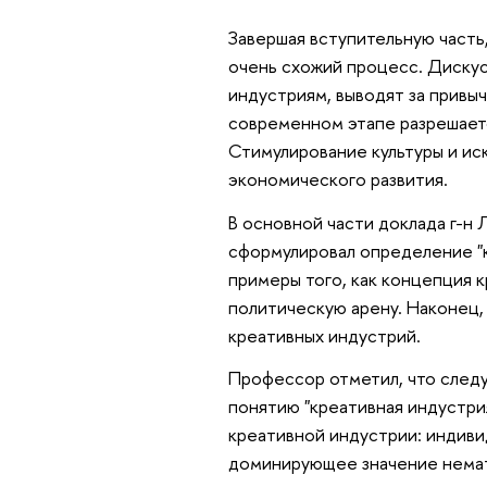
Завершая вступительную часть
очень схожий процесс. Диску
индустриям, выводят за привы
современном этапе разрешает
Стимулирование культуры и и
экономического развития.
В основной части доклада г-н 
сформулировал определение "к
примеры того, как концепция к
политическую арену. Наконец, 
креативных индустрий.
Профессор отметил, что следу
понятию "креативная индустри
креативной индустрии: индиви
доминирующее значение немат