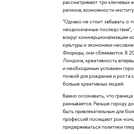
рассматривают три ключевых а
региона, возможности институ
"Однако не стоит забывать о т
неоднозначные последствия", 
вокруг коммерционализации иск
культуры и экономики несовме
Флориды, они сближаются. В 2
Лондона, креативность впервы
и необходимым условием город
почвой для рождения и роста к
больше креативных людей.
Важно осознавать, что граница
размывается. Раньше городу д
быть привлекательным для бол
профессий посещают рок-конц
придерживаться политики плюра