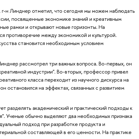
, г-н Линднер отметил, что сегодня мы можем наблюдать
ссии, посвященные экономике знаний и креативным
чные рамки и открывают новые горизонты. На
ся противоречие между экономикой и культурой.
скусства становится необходимым условием
Линднер рассмотрел три важных вопроса. Во-первых, он
реативной индустрии". Во-вторых, профессор привел
реативного класса переходит из научного дискурса на
он остановился на эффектах, связанных с развитием
ет разделять академический и практический подходы к
я". Ученые обычно выделяют два необходимых признака
дуальный подход при разработке продукта и
ериальной составляющей в его ценности. На практике