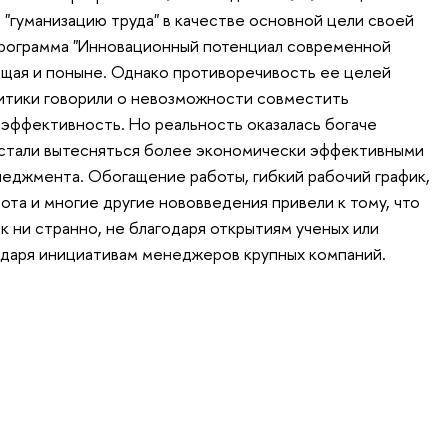
 "гуманизацию труда" в качестве основной цели своей
программа "Инновационный потенциал современной
ющая и поныне. Однако противоречивость ее целей
итики говорили о невозможности совместить
эффективность. Но реальность оказалась богаче
 стали вытесняться более экономически эффективными
еджмента. Обогащение работы, гибкий рабочий график,
бота и многие другие нововведения привели к тому, что
к ни странно, не благодаря открытиям ученых или
одаря инициативам менеджеров крупных компаний.