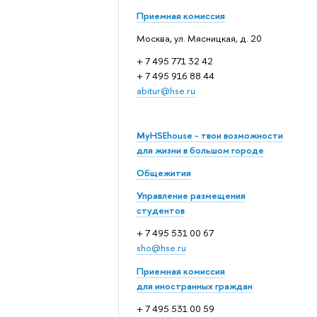
Приемная комиссия
Москва, ул. Мясницкая, д. 20
+ 7 495 771 32 42
+ 7 495 916 88 44
abitur@hse.ru
MyHSEhouse - твои возможности
для жизни в большом городе
Общежития
Управление размещения
студентов
+ 7 495 531 00 67
sho@hse.ru
Приемная комиссия
для иностранных граждан
+ 7 495 531 00 59