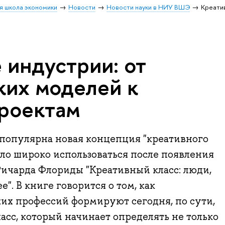
я школа экономики
Новости
Новости науки в НИУ ВШЭ
Креати
 индустрии: от
ких моделей к
роектам
а популярна новая концепция "креативного
тало широко использоваться после появления
Ричарда Флориды "Креативный класс: люди,
. В книге говорится о том, как
их профессий формируют сегодня, по сути,
сс, который начинает определять не только