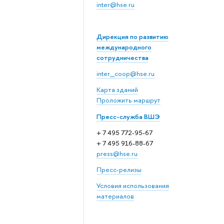
inter@hse.ru
Дирекция по развитию
международного
сотрудничества
inter_coop@hse.ru
Карта зданий
Проложить маршрут
Пресс-служба ВШЭ
+ 7 495 772-95-67
+ 7 495 916-88-67
press@hse.ru
Пресс-релизы
Условия использования
материалов