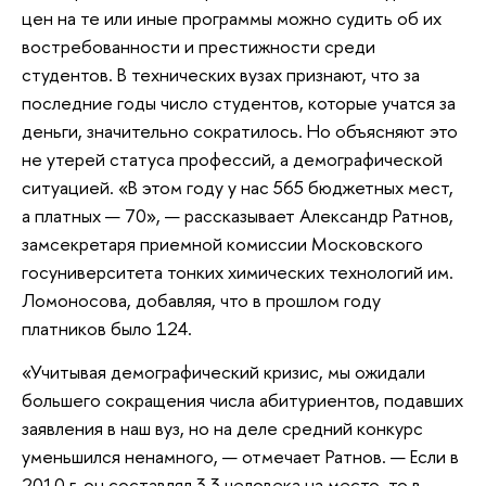
цен на те или иные программы можно судить об их
востребованности и престижности среди
студентов. В технических вузах признают, что за
последние годы число студентов, которые учатся за
деньги, значительно сократилось. Но объясняют это
не утерей статуса профессий, а демографической
ситуацией. «В этом году у нас 565 бюджетных мест,
а платных — 70», — рассказывает Александр Ратнов,
замсекретаря приемной комиссии Московского
госуниверситета тонких химических технологий им.
Ломоносова, добавляя, что в прошлом году
платников было 124.
«Учитывая демографический кризис, мы ожидали
большего сокращения числа абитуриентов, подавших
заявления в наш вуз, но на деле средний конкурс
уменьшился ненамного, — отмечает Ратнов. — Если в
2010 г. он составлял 3,3 человека на место, то в