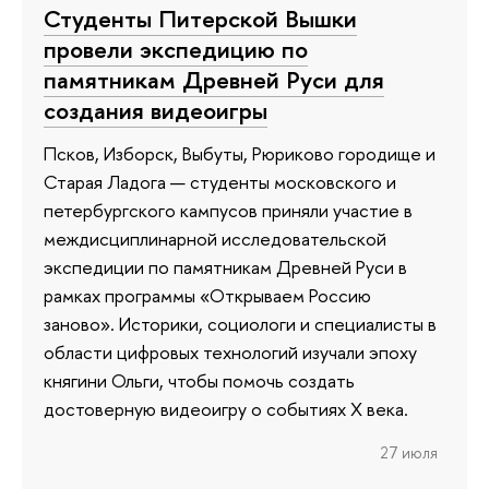
Студенты Питерской Вышки
провели экспедицию по
памятникам Древней Руси для
создания видеоигры
Псков, Изборск, Выбуты, Рюриково городище и
Старая Ладога — студенты московского и
петербургского кампусов приняли участие в
междисциплинарной исследовательской
экспедиции по памятникам Древней Руси в
рамках программы «Открываем Россию
заново». Историки, социологи и специалисты в
области цифровых технологий изучали эпоху
княгини Ольги, чтобы помочь создать
достоверную видеоигру о событиях X века.
27 июля