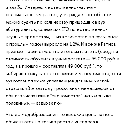
этом 3». Интерес к естественно-научным
специальностям растет, утверждает он: об этом
можно судить по количеству пришедших в вуз
абитуриентов, сдававших ЕГЭ по естественно-
научным предметам, — их количество по сравнению
с прошлым годом выросло на 12%. И все же Ратнов
признает: если студенты и готовы платить (средняя
стоимость обучения в университете — 55 000 руб. в
год, а в прошлом составляла 49 000 руб.), то
выбирают факультет экономики и менеджмента, хотя
вуз готовит тех же управленцев для химической
отрасли. «В этом году профильных менеджеров от
общего числа наших “экономистов” чуть меньше
половины», — вздыхает он.
Что до медобразования, то высокие цены на него
объясняются не только ростом интереса к