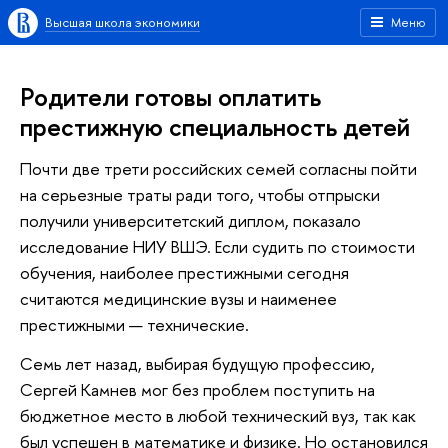
Высшая школа экономики
Меню
Родители готовы оплатить
престижную специальность детей
Почти две трети российских семей согласны пойти
на серьезные траты ради того, чтобы отпрыски
получили университетский диплом, показало
исследование НИУ ВШЭ. Если судить по стоимости
обучения, наиболее престижными сегодня
считаются медицинские вузы и наименее
престижными — технические.
Семь лет назад, выбирая будущую профессию,
Сергей Камнев мог без проблем поступить на
бюджетное место в любой технический вуз, так как
был успешен в математике и физике. Но остановился