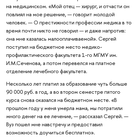
на медицинском. «Мой отец — хирург, и отчасти он
повлиял на мое решение, — говорит молодой
человек. — О престижности профессии медика в то
время почти никто не говорил — и даже напротив:
она мне казалась малооплачиваемой». Сергей
поступил на бюджетное место медико-
профилактического факультета 1-го МГМУ им.
И.М.Сеченова, а потом перевелся на платное
отделение лечебного факультета.
Несколько лет платил за образование чуть больше
90 000 руб. в год, а во втором семестре пятого
курса снова оказался на бюджетном месте. «В
прошлом году у меня умерла мама, мы потратили
много денег на ее лечение, — рассказал Сергей. —
Вуз пошел мне навстречу и предоставил
возможность доучиться бесплатно».