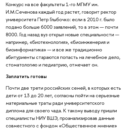
Конкурс на все факультеты 1-го МГМУ им.
И.М.Сеченова каждый год растет, говорит ректор
университета Петр Глыбочко: если в 2010 г. было
подано больше 6000 заявлений, то в этом — почти
8000. Год назад вуз открыл новые специальности —
например, «биотехнология», «биоинженерия и
биоинформатика» — и все же традиционно
абитуриенты стараются попасть на лечебное дело,
стоматологию и педиатрию, отмечает он.
Заплатить готовы
Почти две трети российских семей, в которых есть
дети от 13 до 20 лет, согласны пойти на серьезные
материальные траты ради университетского
диплома для своего чада. К такому выводу пришли
специалисты НИУ ВШЭ, проанализировав данные
совместного с фондом «Общественное мнение»