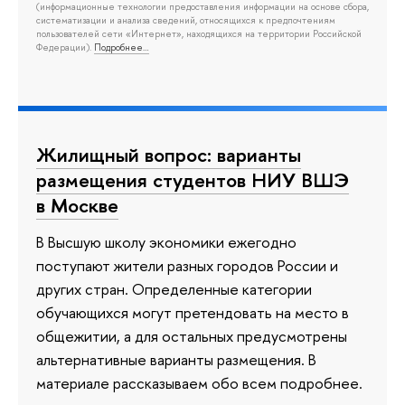
(информационные технологии предоставления информации на основе сбора,
систематизации и анализа сведений, относящихся к предпочтениям
пользователей сети «Интернет», находящихся на территории Российской
Федерации).
Подробнее…
Жилищный вопрос: варианты
размещения студентов НИУ ВШЭ
в Москве
В Высшую школу экономики ежегодно
поступают жители разных городов России и
других стран. Определенные категории
обучающихся могут претендовать на место в
общежитии, а для остальных предусмотрены
альтернативные варианты размещения. В
материале рассказываем обо всем подробнее.