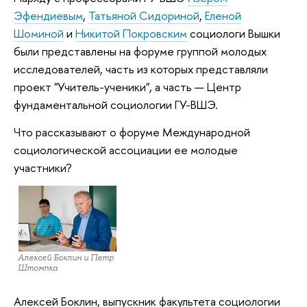
Эфендиевым
,
Татьяной Сидориной
,
Еленой
Шоминой
и
Никитой Покровским
социологи Вышки
были представлены на форуме группой молодых
исследователей, часть из которых представляли
проект "Учитель-ученики", а часть — Центр
фундаментальной социологии ГУ-ВШЭ.
Что рассказывают о форуме Международной
социологической ассоциации ее молодые
участники?
Алексей Боклин и Петр
Штомпка
Алексей Боклин, выпускник факультета социологии