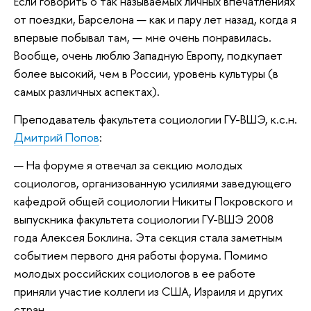
Если говорить о так называемых личных впечатлениях
от поездки, Барселона — как и пару лет назад, когда я
впервые побывал там, — мне очень понравилась.
Вообще, очень люблю Западную Европу, подкупает
более высокий, чем в России, уровень культуры (в
самых различных аспектах).
Преподаватель факультета социологии ГУ-ВШЭ, к.с.н.
Дмитрий Попов
:
— На форуме я отвечал за секцию молодых
социологов, организованную усилиями заведующего
кафедрой общей социологии Никиты Покровского и
выпускника факультета социологии ГУ-ВШЭ 2008
года Алексея Боклина. Эта секция стала заметным
событием первого дня работы форума. Помимо
молодых российских социологов в ее работе
приняли участие коллеги из США, Израиля и других
стран.