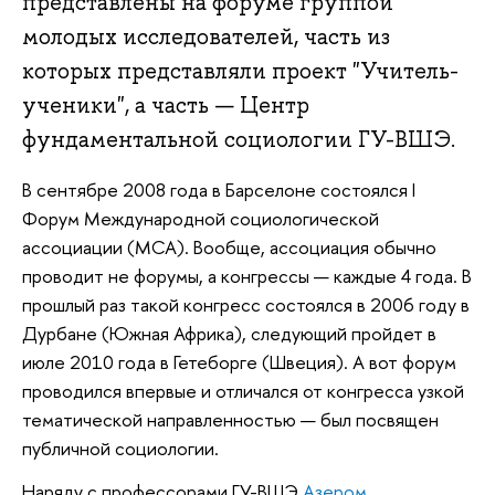
представлены на форуме группой
молодых исследователей, часть из
которых представляли проект "Учитель-
ученики", а часть — Центр
фундаментальной социологии ГУ-ВШЭ.
В сентябре 2008 года в Барселоне состоялся I
Форум Международной социологической
ассоциации (МСА). Вообще, ассоциация обычно
проводит не форумы, а конгрессы — каждые 4 года. В
прошлый раз такой конгресс состоялся в 2006 году в
Дурбане (Южная Африка), следующий пройдет в
июле 2010 года в Гетеборге (Швеция). А вот форум
проводился впервые и отличался от конгресса узкой
тематической направленностью — был посвящен
публичной социологии.
Наряду с профессорами ГУ-ВШЭ
Азером