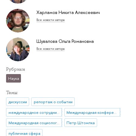
Харламов Никита Алексеевич
Все новости автора
Шувалова Ольга Романовна
Все новости автора
Рубрики
Наука
Темы
дискуссии
репортаж о событии
международное сотрудничество
Международная конференция
Международная социологическая ассоциация
Петр Штомпка
публичная сфера