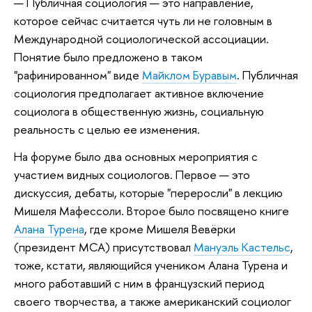
— Публичная социология — это направление,
которое сейчас считается чуть ли не головным в
Международной социологической ассоциации.
Понятие было предложено в таком
"рафинированном" виде
Майклом Буравым
. Публичная
социология предполагает активное включение
социолога в общественную жизнь, социальную
реальность с целью ее изменения.
На форуме было два основных мероприятия с
участием видных социологов. Первое — это
дискуссия, дебаты, которые "переросли" в лекцию
Мишеля Мафессоли. Второе было посвящено книге
Алана Турена
, где кроме Мишеля Вевёрки
(президент МСА) присутствовал
Мануэль Кастельс
,
тоже, кстати, являющийся учеником Алана Турена и
много работавший с ним в французский период
своего творчества, а также американский социолог