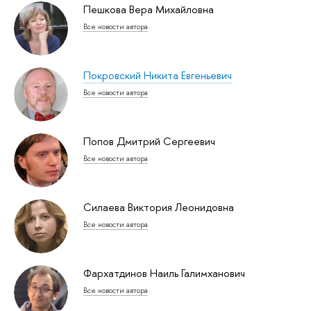
Пешкова Вера Михайловна
Все новости автора
Покровский Никита Евгеньевич
Все новости автора
Попов Дмитрий Сергеевич
Все новости автора
Силаева Виктория Леонидовна
Все новости автора
Фархатдинов Наиль Галимханович
Все новости автора