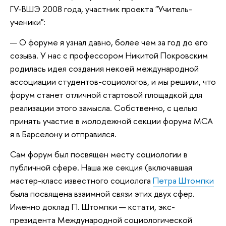
ГУ-ВШЭ 2008 года, участник проекта "Учитель-
ученики":
— О форуме я узнал давно, более чем за год до его
созыва. У нас с профессором Никитой Покровским
родилась идея создания некоей международной
ассоциации студентов-социологов, и мы решили, что
форум станет отличной стартовой площадкой для
реализации этого замысла. Собственно, с целью
принять участие в молодежной секции форума МСА
я в Барселону и отправился.
Сам форум был посвящен месту социологии в
публичной сфере. Наша же секция (включавшая
мастер-класс известного социолога
Петра Штомпки
была посвящена взаимной связи этих двух сфер.
Именно доклад П. Штомпки — кстати, экс-
президента Международной социологической