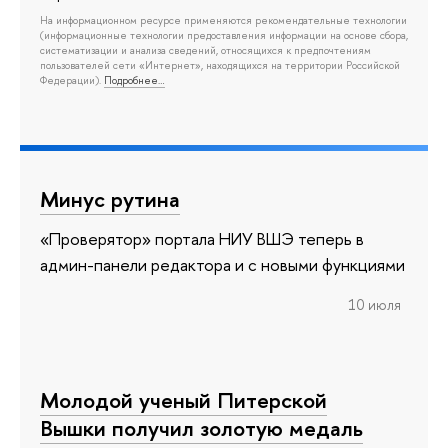
На информационном ресурсе применяются рекомендательные технологии
(информационные технологии предоставления информации на основе сбора,
систематизации и анализа сведений, относящихся к предпочтениям
пользователей сети «Интернет», находящихся на территории Российской
Федерации).
Подробнее…
Минус рутина
«Проверятор» портала НИУ ВШЭ теперь в
админ-панели редактора и с новыми функциями
10 июля
Молодой ученый Питерской
Вышки получил золотую медаль