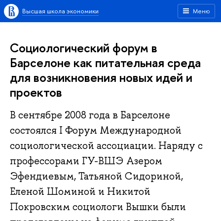
Высшая школа экономики
Меню
Социологический форум в
Барселоне как питательная среда
для возникновения новых идей и
проектов
В сентябре 2008 года в Барселоне
состоялся I Форум Международной
социологической ассоциации. Наряду с
профессорами ГУ-ВШЭ Азером
Эфендиевым, Татьяной Сидориной,
Еленой Шоминой и Никитой
Покровским социологи Вышки были