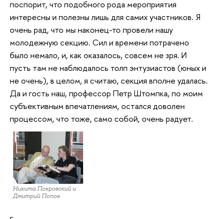
поспорит, что подобного рода мероприятия
интересны и полезны лишь для самих участников. Я
очень рад, что мы наконец-то провели нашу
молодежную секцию. Сил и времени потрачено
было немало, и, как оказалось, совсем не зря. И
пусть там не наблюдалось толп энтузиастов (юных и
не очень), в целом, я считаю, секция вполне удалась.
Да и гость наш, профессор Петр Штомпка, по моим
субъективным впечатлениям, остался доволен
процессом, что тоже, само собой, очень радует.
Никита Покровский и
Дмитрий Попов