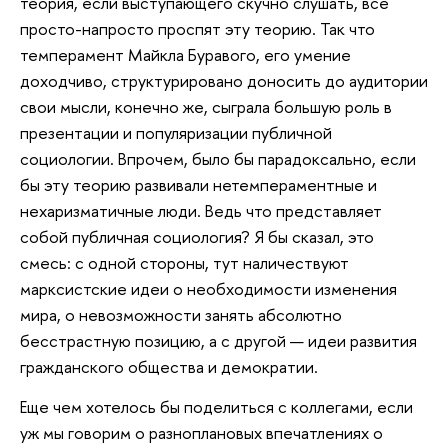
теория, если выступающего скучно слушать, все
просто-напросто проспят эту теорию. Так что
темперамент Майкла Буравого, его умение
доходчиво, структурировано доносить до аудитории
свои мысли, конечно же, сыграла большую роль в
презентации и популяризации публичной
социологии. Впрочем, было бы парадоксально, если
бы эту теорию развивали нетемпераментные и
нехаризматичные люди. Ведь что представляет
собой публичная социология? Я бы сказал, это
смесь: с одной стороны, тут наличествуют
марксистские идеи о необходимости изменения
мира, о невозможности занять абсолютно
бесстрастную позицию, а с другой — идеи развития
гражданского общества и демократии.
Еще чем хотелось бы поделиться с коллегами, если
уж мы говорим о разноплановых впечатлениях о