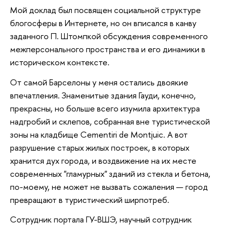
Мой доклад был посвящен социальной структуре
блогосферы в Интернете, но он вписался в канву
заданного П. Штомпкой обсуждения современного
межперсонального пространства и его динамики в
историческом контексте.
От самой Барселоны у меня остались двоякие
впечатления. Знаменитые здания Гауди, конечно,
прекрасны, но больше всего изумила архитектура
надгробий и склепов, собранная вне туристической
зоны на кладбище Cementiri de Montjuic. А вот
разрушение старых жилых построек, в которых
хранится дух города, и воздвижение на их месте
современных "гламурных" зданий из стекла и бетона,
по-моему, не может не вызвать сожаления — город
превращают в туристический ширпотреб.
Сотрудник портала ГУ-ВШЭ, научный сотрудник