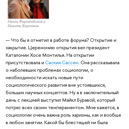
Наиль Фархатдинов и
Никита Харламов
— Что бы я отметил в работе форума? Открытие и
закрытие. Церемонию открытия вел президент
Каталонии Хосе Монтилья. На открытии
присутствовала и
Саския Сассен
. Она рассказывала
о наболевших проблемах социологии, о
необходимости искать новые пути
социологического развития вне устоявшихся,
больших научных концептов. Ну а в заключительный
день с лекцией выступил Майкл Буравой, который
потряс всех своим темпераментом. Мне кажется, в
социологии очень важна роль харизмы, как и вообще
в любом занятии. Какой бы блестящей ни была