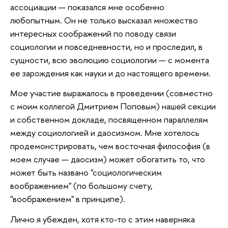
ассоциации — показался мне особенно
любопытным. Он не только высказал множество
интересных соображений по поводу связи
социологии и повседневности, но и проследил, в
сущности, всю эволюцию социологии — с момента
ее зарождения как науки и до настоящего времени.
Мое участие выражалось в проведении (совместно
с моим коллегой Дмитрием Поповым) нашей секции
и собственном докладе, посвященном параллелям
между социологией и даосизмом. Мне хотелось
продемонстрировать, чем восточная философия (в
моем случае — даосизм) может обогатить то, что
может быть названо "социологическим
воображением" (по большому счету,
"воображением" в принципе).
Лично я убежден, хотя кто-то с этим наверняка